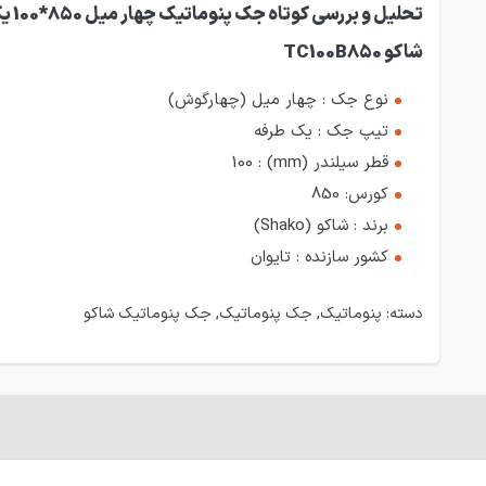
تحلیل و بررسی
شاکو TC100B850
نوع جک : چهار میل (چهارگوش)
تیپ جک : یک طرفه
قطر سیلندر (mm) : 100
کورس: 850
برند : شاکو (Shako)
کشور سازنده : تایوان
دسته:
پنوماتیک
,
جک پنوماتیک
,
جک پنوماتیک شاکو