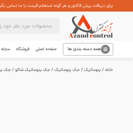
برای دریافت پیش فاکتور و هر گونه استعلام قیمت با ما تماس بگیر
Products
search
همه دسته بندی ها
صفحه اصلی
فروشگاه
مجله
خانه
/
پنوماتیک
/
جک پنوماتیک
/
جک پنوماتیک شاکو
/
جک پنوماتیک چ