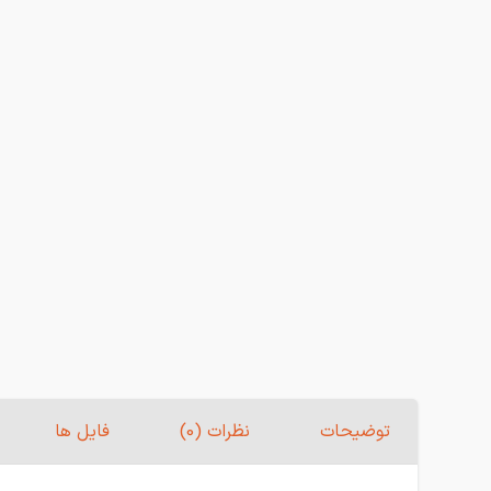
توضیحات
نظرات (0)
فایل ها