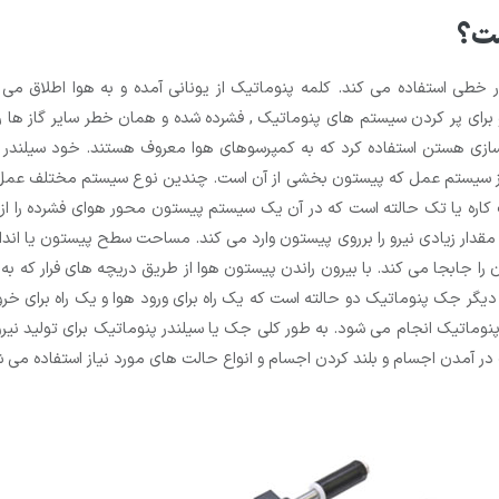
ست؟
 خطی استفاده می کند. کلمه پنوماتیک از یونانی آمده و به هوا اطلاق می 
و برای پر کردن سیستم های پنوماتیک , فشرده شده و همان خطر سایر گاز ها 
 سازی هستن استفاده کرد که به کمپرسوهای هوا معروف هستند. خود سیلندر 
عی از سیستم عمل که پیستون بخشی از آن است. چندین نوع سیستم مختلف عمل 
 کاره یا تک حالته است که در آن یک سیستم پیستون محور هوای فشرده را 
 مقدار زیادی نیرو را برروی پیستون وارد می کند. مساحت سطح پیستون یا اند
ی آن را جابجا می کند. با بیرون راندن پیستون هوا از طریق دریچه های فرار ک
گر جک پنوماتیک دو حالته است که یک راه برای ورود هوا و یک راه برای خروج ه
وماتیک انجام می شود. به طور کلی جک یا سیلندر پنوماتیک برای تولید نیرو 
ر آمدن اجسام و بلند کردن اجسام و انواع حالت های مورد نیاز استفاده می 