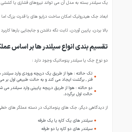
یک سیلندر بسته به مدل آن می تواند نیروهای فشاری یا کششی 
ابعاد جک هیدرولیک امکان ساخت درایو های با قدرت بزرگ اما ا
بالا بردن، پایین آوردن، ثابت نگه داشتن و جابجایی بارها کارب
تقسیم بندی انواع سیلندر ها بر اساس عملک
دو نوع جک یا سیلندر پنوماتیک وجود دارد :
تک حالته : هوا از طریق یک دریچه ورودی وارد سیلندر 
فنر , برگشت ایجاد می کند و به حالت طبیعی اول بر می
دو حالته : هوا از طریق دریچه پایینی وارد سیلندر می 
حالت اول برگردد.
از دیدگاهی دیگر، جک های پنوماتیک در دسته عملگر های خطی 
سیلندر های یک کاره یا یک طرفه
سیلندر های دو کاره یا دو طرفه