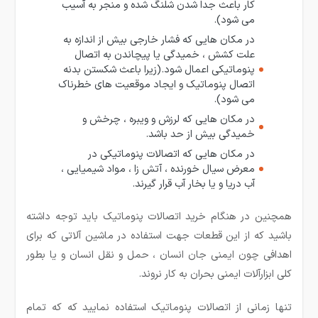
کار باعث جدا شدن شلنگ شده و منجر به آسیب
می شود).
در مکان هایی که فشار خارجی بیش از اندازه به
علت کشش ، خمیدگی یا پیچاندن به اتصال
پنوماتیکی اعمال شود.(زیرا باعث شکستن بدنه
اتصال پنوماتیک و ایجاد موقعیت های خطرناک
می شود).
در مکان هایی که لرزش و ویبره ، چرخش و
خمیدگی بیش از حد باشد.
در مکان هایی که اتصالات پنوماتیکی در
معرض سیال خورنده ، آتش زا ، مواد شیمیایی ،
آب دریا و یا بخار آب قرار گیرند.
همچنین در هنگام خرید اتصالات پنوماتیک باید توجه داشته
باشید که از این قطعات جهت استفاده در ماشین آلاتی که برای
اهدافی چون ایمنی جان انسان ، حمل و نقل انسان و یا بطور
کلی ابزارآلات ایمنی بحران به کار نروند.
تنها زمانی از اتصالات پنوماتیک استفاده نمایید که که تمام