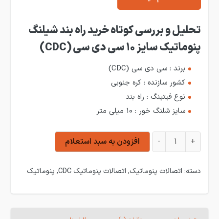
تحلیل و بررسی کوتاه خرید راه بند شیلنگ
پنوماتیک سایز 10 سی دی سی (CDC)
برند : سی دی سی (CDC)
کشور سازنده : کره جنوبی
نوع فیتینگ : راه بند
سایز شلنگ خور : 10 میلی متر
راه بند شیلنگ پنوماتیک سایز 10 سی دی سی (CDC) عدد
+
-
افزودن به سبد استعلام
دسته:
اتصالات پنوماتیک
,
اتصالات پنوماتیک CDC
,
پنوماتیک