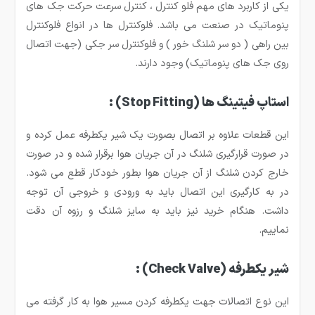
یکی از کاربرد های مهم فلو کنترل ، کنترل سرعت حرکت جک های
پنوماتیک در صنعت می باشد. فلوکنترل ها در انواع فلوکنترل
بین راهی ( دو سر شلنگ خور ) و فلوکنترل سر جکی (جهت اتصال
روی جک های پنوماتیک) وجود دارند.
استاپ فیتینگ ها
(Stop Fitting)
:
این قطعات علاوه بر اتصال بصورت یک شیر یکطرفه عمل کرده و
در صورت قرارگیری شلنگ در آن جریان هوا برقرار شده و در صورت
خارج کردن شلنگ از آن جریان هوا بطور خودکار قطع می شود.
در به کارگیری این اتصال باید به ورودی و خروجی آن توجه
داشت. هنگام خرید نیز باید به سایز شلنگ و رزوه آن دقت
نماییم.
شیر یکطرفه
(Check Valve)
:
این نوع اتصالات جهت یکطرفه کردن مسیر هوا به کار گرفته می