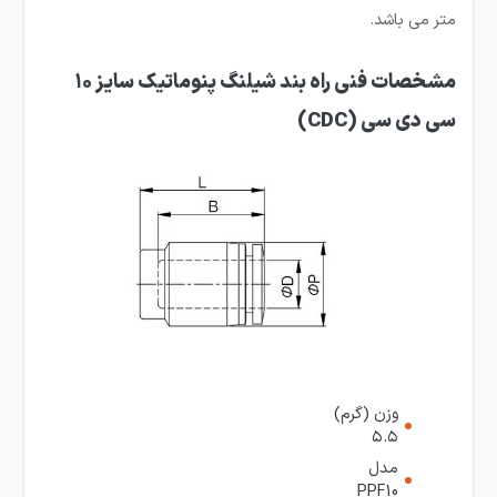
متر می باشد.
مشخصات فنی راه بند شیلنگ پنوماتیک سایز ۱۰
سی دی سی (CDC)
وزن (گرم)
۵.۵
مدل
PPF10