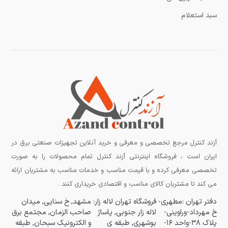
سبد استعلام
آزند کنترل مرجع تخصصی و معرفی و خرید آنلاین تجهیزات صنعتی برق در
ایران است ، فروشگاه اینترنتی آزند کنترل تمام محصولات را به صورت
تخصصی معرفی کرده و با قیمت مناسب و خدمات مناسب به مشتریان ارائه
می کند تا مشتریان کالای مناسب و اقتصادی خریداری کنند .
دفتر تهران :مطهری-
فروشگاه تهران لاله زار:
مشهد, خ سنایی, میدان
خ مهرداد-وراوینی-
لاله زار جنوبی, پاساژ
صاحب الزمان, مجتمع برق
پلاک ۳۸-واحد ۱۶-
بوشهری, طبقه ی
و الکترونیک سبحان, طبقه