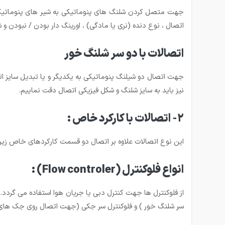
جهت متصل کردن شلنگ های پنوماتیکی به شیر های پنوماتیک
اتصال ، نوع دنده (نری یا مادگی) ، اورینگ دار بودن / نبودن و
اتصالات با دو سر شلنگ خور
جهت اتصال دو شیلنگ پنوماتیکی به یکدیگر و یا تبدیل سایز اتصال کاربرد 
نیز باید به سایز شلنگ و شکل فیزیکی اتصال دقت نماییم.
2- اتصالات با کارکرد خاص :
این نوع اتصالات علاوه بر اتصال دو قسمت کارکردهای خاص زیر را
انواع فلوکنترل
(Flow controler)
:
از فلوکنترل ها جهت کنترل دبی یا جریان هوا استفاده می گردد.
سر شلنگ خور ) و فلوکنترل سر جکی (جهت اتصال روی جک های 