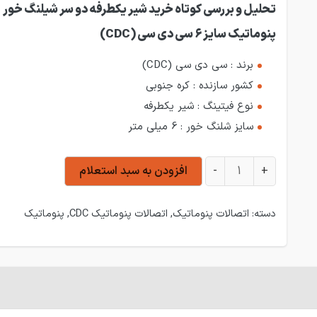
تحلیل و بررسی کوتاه خرید شیر یکطرفه دو سر شیلنگ خور
پنوماتیک سایز 6 سی دی سی (CDC)
برند : سی دی سی (CDC)
کشور سازنده : کره جنوبی
نوع فیتینگ : شیر یکطرفه
سایز شلنگ خور : 6 میلی متر
شیر یکطرفه دو سر شیلنگ خور پنوماتیک سایز 6 سی دی سی (CDC) عدد
+
-
افزودن به سبد استعلام
دسته:
اتصالات پنوماتیک
,
اتصالات پنوماتیک CDC
,
پنوماتیک