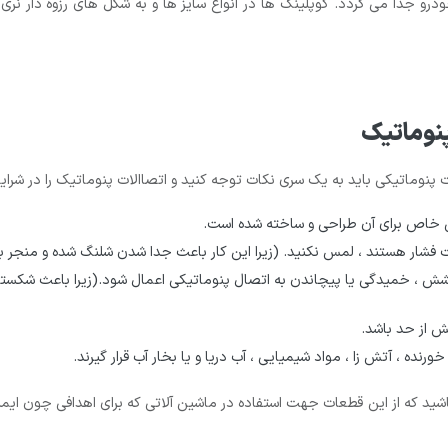
 جدا می گردد. کوپلینگ ها در انواع سایز ها و به شکل های رزوه دار نری 
پنوماتیک
 پنوماتیکی باید به یک سری نکات توجه کنید و اتصاالات پنوماتیک را در شرایط 
کی خاص برای آن طراحی و ساخته شده است.
 فشار هستند ، لمس نکنید. (زیرا این کار باعث جدا شدن شلنگ شده و منجر 
کشش ، خمیدگی یا پیچاندن به اتصال پنوماتیکی اعمال شود.(زیرا باعث شکس
ش از حد باشد.
ه ، آتش زا ، مواد شیمیایی ، آب دریا و یا بخار آب قرار گیرند.
د که از این قطعات جهت استفاده در ماشین آلاتی که برای اهدافی چون ایمنی 