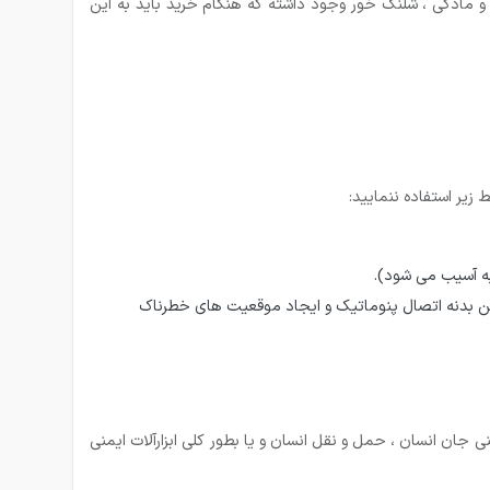
و مادگی ، شلنگ خور وجود داشته که هنگام خرید باید به این
زیر استفاده ننمایید:
به آسیب می شود).
تن بدنه اتصال پنوماتیک و ایجاد موقعیت های خطرناک
جان انسان ، حمل و نقل انسان و یا بطور کلی ابزارآلات ایمنی