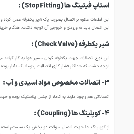
استاپ فیتینگ ها
(Stop Fitting)
:
این قطعات علاوه بر اتصال بصورت یک شیر یکطرفه عمل کرده و د
این اتصال باید به ورودی و خروجی آن توجه داشت. هنگام خرید ن
شیر یکطرفه
(Check Valve)
:
این نوع اتصالات جهت یکطرفه کردن مسیر هوا به کار گرفته می 
توجه داشت که حداکثر فشار کاری اتصالات پنوماتیک 10بار بوده و در صورت افزایش فشار بیش از این مقدار احتمال بروز نشتی و جدا شدن اتصال وجود دارد.
3- اتصالات مخصوص مواد اسیدی و آب :
اتصالاتی هم وجود دارند به کاملا از جنس پلاستیک بوده و جهت اس
4- کوپلینگ ها
(Coupling)
:
از کوپلینگ ها جهت اتصال موقت دو بخش یک سیستم استفاده