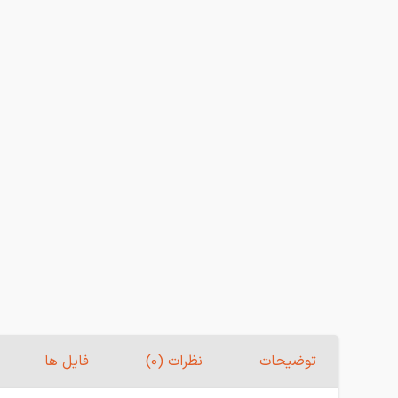
توضیحات
نظرات (0)
فایل ها