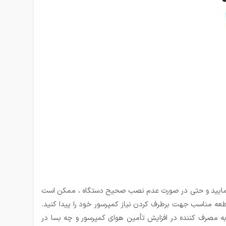
اده نمایید و حتی در صورت عدم نصب صحیح دستگاه ، ممکن است
 قطعه مناسب جهت برطرف کردن نیاز کمپرسور خود را پیدا کنید.
 مصرف کننده در افزایش تأمین هوای کمپرسور و چه بسا در