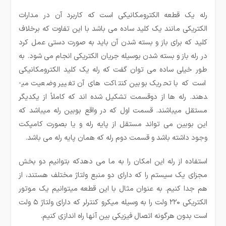
رله یک قطعه الکترومکانیکی است که کاربرد آن در مدارات
الکتریکی مانند یک کلید ساده می باشد با این تفاوت که برخلاف
کلید که برای باز و بسته شدن آن باید به صورت دستی عمل کرد
در رله باز و بسته شدن بوسیله جریان الکتریکی انجام می شود. به
طور خیلی ساده می ­توان گفت که رله یک کلید الکترومکانیکی
است که با تحریک بوبین کنتاکت های آن تغییر وضعیت می­
دهند. رله ها از دوقسمت تشکیل شده ­اند که کاملاً از یکدیگر
مستقل می­باشند. قسمت اول که در واقع بوبین رله می­باشد که
این بوبین می تواند مستقل از پایه رله و یا بصورت کامپکت
وجود داشته باشد و قسمت دوم رله که همان پایه رله می ­باشد.
استفاده از رله این امکان را به ما می دهدکه بتوانیم دو بخش
مجزای یک سیستم را که دارای دو منبع ولتاژ مختلف هستند، از
هم جدا کنیم. به عنوان مثال با این قطعه میتوانیم یک موتور
الکتریکی ۲۲۰ ولت را به وسیله میکرو کنترلر که دارای ولتاژ ۵ ولت
است بدون هرگونه اتصال فیزیکی بین آنها راه اندازی کنیم.