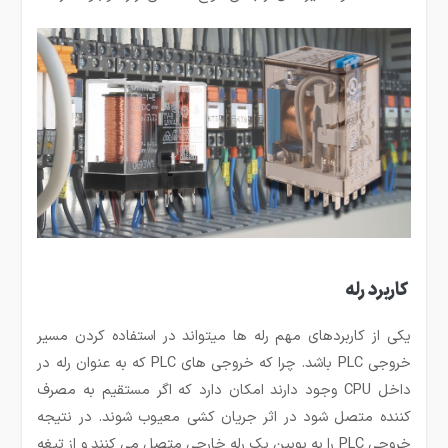
کاربرد رله
یکی از کاربردهای مهم رله ها می­تواند در استفاده کردن مسیر
خروجی PLC باشد. چرا که خروجی های PLC که به عنوان رله در
داخل CPU وجود دارند امکان دارد که اگر مستقیم به مصرف
کننده متصل شود در اثر جریان کشی معیوب شوند. در نتیجه
خروجی PLC را به بوبین یک رله خارجی متصل می کنند و از تیغه