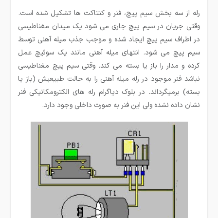
رله از سه بخش سیم پیچ، فنر و کنتاکت ها تشکیل شده است.
وقتی جریان در سیم پیچ جاری می شود یک میدان مغناطیسی
در اطراف سیم پیچ ایجاد شده و موجب جذب میله آهنی توسط
سیم پیچ می شود. انتهای میله آهنی مانند یک سوئیچ عمل
کرده و مدار را باز یا بسته می کند. وقتی سیم پیچ مغناطیسی
نباشد فنر موجود در رله میله آهنی را به حالت طبیعیش (باز یا
بسته) برمیگرداند. در بلوک دیاگرام رله های الکترومکانیکی فنر
نشان داده نشده ولی این فنر به صورت داخلی وجود دارد.