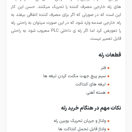
های رله خارجی مصرف کننده را تحریک می­کنند. حسن این کار
این است که در صورتی که اگر برای مصرف کننده اتفاقی بیفتد به
رله خارجی صدمه وارد شود که در این صورت می­توان به راحتی رله
را تعویض کرد اما اگر رله­ ی داخلی PLC معیوب شود به راحتی
قابل تعمیر نیست.
قطعات رله
فنر
سیم پیچ جهت مگنت کردن تیغه ها
تیغه های کنتاکت
هسته آهنی
نکات مهم در هنگام خرید رله
ولتاژ و جریان تحریک بوبین رله
ولتاژ قابل تحمل کنتاکت ها