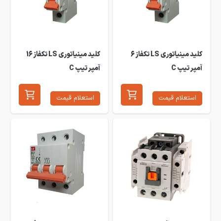
کلید مینیاتوری LS تکفاز 6
کلید مینیاتوری LS تکفاز 16
آمپر تیپ C
آمپر تیپ C
استعلام قیمت
استعلام قیمت