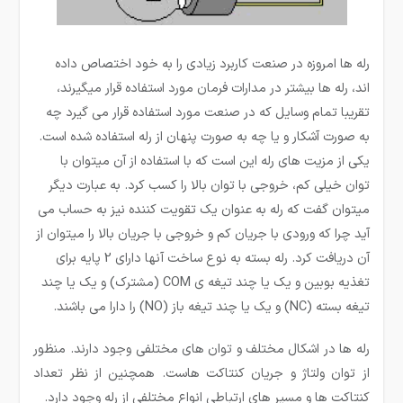
رله ها امروزه در صنعت کاربرد زیادی را به خود اختصاص داده
اند، رله ­ها بیشتر در مدارات فرمان مورد استفاده قرار می­گیرند،
تقریبا تمام وسایل که در صنعت مورد استفاده قرار می گیرد چه
به صورت آشکار و یا چه به صورت پنهان از رله استفاده شده است.
یکی از مزیت­ های رله این است که با استفاده از آن میتوان با
توان خیلی کم، خروجی با توان بالا را کسب کرد. به عبارت دیگر
می­توان گفت که رله به عنوان یک تقویت کننده نیز به حساب می
آید چرا که ورودی با جریان کم و خروجی با جریان بالا را میتوان از
آن دریافت کرد. رله بسته به نوع ساخت آنها دارای 2 پایه برای
تغذیه بوبین و یک یا چند تیغه ی COM (مشترک) و یک یا چند
تیغه بسته (NC) و یک یا چند تیغه باز (NO) را دارا می باشند.
رله ها در اشکال مختلف و توان های مختلفی وجود دارند. منظور
از توان ولتاژ و جریان کنتاکت هاست. همچنین از نظر تعداد
کنتاکت ها و مسیر های ارتباطی انواع مختلفی از رله وجود دارد.