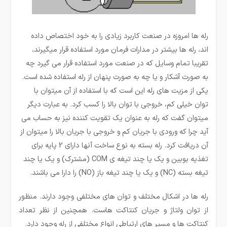
رله ها امروزه در صنعت کاربرد زیادی را به خود اختصاص داده
اند، رله ­ها بیشتر در مدارات فرمان مورد استفاده قرار می­گیرند،
تقریبا تمام وسایل که در صنعت مورد استفاده قرار می گیرد چه
به صورت آشکار و یا چه به صورت پنهان از رله استفاده شده است.
یکی از مزیت­ های رله این است که با استفاده از آن میتوان با
توان خیلی کم، خروجی با توان بالا را کسب کرد. به عبارت دیگر
می­توان گفت که رله به عنوان یک تقویت کننده نیز به حساب می
آید چرا که ورودی با جریان کم و خروجی با جریان بالا را میتوان از
آن دریافت کرد. رله بسته به نوع ساخت آنها دارای 2 پایه برای
تغذیه بوبین و یک یا چند تیغه ی COM (مشترک) و یک یا چند
تیغه بسته (NC) و یک یا چند تیغه باز (NO) را دارا می باشند.
رله ها در اشکال مختلف و توان های مختلفی وجود دارند. منظور
از توان ولتاژ و جریان کنتاکت هاست. همچنین از نظر تعداد
کنتاکت ها و مسیر های ارتباطی انواع مختلفی از رله وجود دارد.