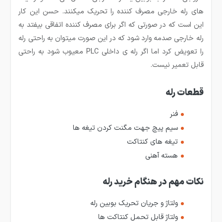
های رله خارجی مصرف کننده را تحریک می­کنند. حسن این کار
این است که در صورتی که اگر برای مصرف کننده اتفاقی بیفتد به
رله خارجی صدمه وارد شود که در این صورت می­توان به راحتی رله
را تعویض کرد اما اگر رله­ ی داخلی PLC معیوب شود به راحتی
قابل تعمیر نیست.
قطعات رله
فنر
سیم پیچ جهت مگنت کردن تیغه ها
تیغه های کنتاکت
هسته آهنی
نکات مهم در هنگام خرید رله
ولتاژ و جریان تحریک بوبین رله
ولتاژ قابل تحمل کنتاکت ها