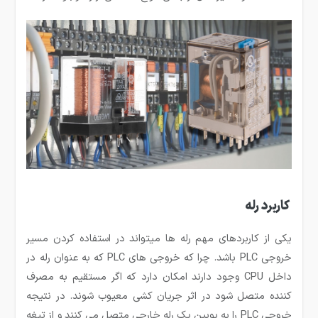
کاربرد رله
یکی از کاربردهای مهم رله ها می­تواند در استفاده کردن مسیر
خروجی PLC باشد. چرا که خروجی های PLC که به عنوان رله در
داخل CPU وجود دارند امکان دارد که اگر مستقیم به مصرف
کننده متصل شود در اثر جریان کشی معیوب شوند. در نتیجه
خروجی PLC را به بوبین یک رله خارجی متصل می کنند و از تیغه