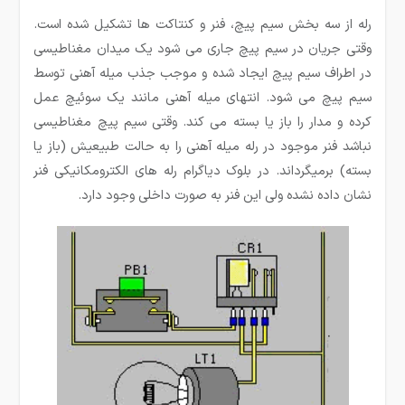
رله از سه بخش سیم پیچ، فنر و کنتاکت ها تشکیل شده است.
وقتی جریان در سیم پیچ جاری می شود یک میدان مغناطیسی
در اطراف سیم پیچ ایجاد شده و موجب جذب میله آهنی توسط
سیم پیچ می شود. انتهای میله آهنی مانند یک سوئیچ عمل
کرده و مدار را باز یا بسته می کند. وقتی سیم پیچ مغناطیسی
نباشد فنر موجود در رله میله آهنی را به حالت طبیعیش (باز یا
بسته) برمیگرداند. در بلوک دیاگرام رله های الکترومکانیکی فنر
نشان داده نشده ولی این فنر به صورت داخلی وجود دارد.