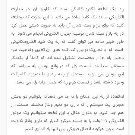
رله یک قطعه الکترومکانیکی است که کاربرد آن در مدارات
الکتریکی مانند یک کلید ساده می باشد با این تفاوت که برخلاف
کلید که برای باز و بسته شدن آن باید به صورت دستی عمل کرد
در رله باز و بسته شدن بوسیله جریان الکتریکی انجام می شود. به
طور خیلی ساده می ­توان گفت که رله یک کلید الکترومکانیکی
است که با تحریک بوبین کنتاکت های آن تغییر وضعیت می­
دهند. رله ها از دوقسمت تشکیل شده ­اند که کاملاً از یکدیگر
مستقل می­باشند. قسمت اول که در واقع بوبین رله می­باشد که
این بوبین می تواند مستقل از پایه رله و یا بصورت کامپکت
وجود داشته باشد و قسمت دوم رله که همان پایه رله می ­باشد.
استفاده از رله این امکان را به ما می دهدکه بتوانیم دو بخش
مجزای یک سیستم را که دارای دو منبع ولتاژ مختلف هستند، از
هم جدا کنیم. به عنوان مثال با این قطعه میتوانیم یک موتور
الکتریکی ۲۲۰ ولت را به وسیله میکرو کنترلر که دارای ولتاژ ۵ ولت
است بدون هرگونه اتصال فیزیکی بین آنها راه اندازی کنیم.