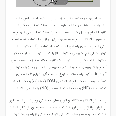
رله ها امروزه در صنعت کاربرد زیادی را به خود اختصاص داده
اند، رله ­ها بیشتر در مدارات فرمان مورد استفاده قرار می­گیرند،
تقریبا تمام وسایل که در صنعت مورد استفاده قرار می گیرد چه
به صورت آشکار و یا چه به صورت پنهان از رله استفاده شده است.
یکی از مزیت­ های رله این است که با استفاده از آن میتوان با
توان خیلی کم، خروجی با توان بالا را کسب کرد. به عبارت دیگر
می­توان گفت که رله به عنوان یک تقویت کننده نیز به حساب می
آید چرا که ورودی با جریان کم و خروجی با جریان بالا را میتوان از
آن دریافت کرد. رله بسته به نوع ساخت آنها دارای 2 پایه برای
تغذیه بوبین و یک یا چند تیغه ی COM (مشترک) و یک یا چند
تیغه بسته (NC) و یک یا چند تیغه باز (NO) را دارا می باشند.
رله ها در اشکال مختلف و توان های مختلفی وجود دارند. منظور
از توان ولتاژ و جریان کنتاکت هاست. همچنین از نظر تعداد
کنتاکت ها و مسیر های ارتباطی انواع مختلفی از رله وجود دارد.