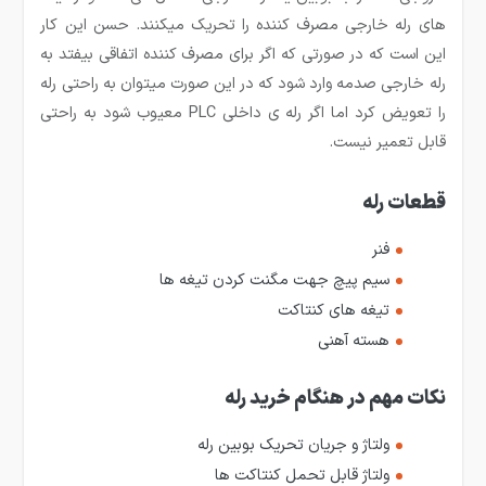
های رله خارجی مصرف کننده را تحریک می­کنند. حسن این کار
این است که در صورتی که اگر برای مصرف کننده اتفاقی بیفتد به
رله خارجی صدمه وارد شود که در این صورت می­توان به راحتی رله
را تعویض کرد اما اگر رله­ ی داخلی PLC معیوب شود به راحتی
قابل تعمیر نیست.
قطعات رله
فنر
سیم پیچ جهت مگنت کردن تیغه ها
تیغه های کنتاکت
هسته آهنی
نکات مهم در هنگام خرید رله
ولتاژ و جریان تحریک بوبین رله
ولتاژ قابل تحمل کنتاکت ها