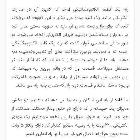
رله یک قطعه الکترومکانیکی است که کاربرد آن در مدارات
الکتریکی مانند یک کلید ساده می باشد با این تفاوت که برخلاف
کلید که برای باز و بسته شدن آن باید به صورت دستی عمل کرد
در رله باز و بسته شدن بوسیله جریان الکتریکی انجام می شود. به
طور خیلی ساده می ­توان گفت که رله یک کلید الکترومکانیکی
است که با تحریک بوبین کنتاکت های آن تغییر وضعیت می­
دهند. رله ها از دوقسمت تشکیل شده ­اند که کاملاً از یکدیگر
مستقل می­باشند. قسمت اول که در واقع بوبین رله می­باشد که
این بوبین می تواند مستقل از پایه رله و یا بصورت کامپکت
وجود داشته باشد و قسمت دوم رله که همان پایه رله می ­باشد.
استفاده از رله این امکان را به ما می دهدکه بتوانیم دو بخش
مجزای یک سیستم را که دارای دو منبع ولتاژ مختلف هستند، از
هم جدا کنیم. به عنوان مثال با این قطعه میتوانیم یک موتور
الکتریکی ۲۲۰ ولت را به وسیله میکرو کنترلر که دارای ولتاژ ۵ ولت
است بدون هرگونه اتصال فیزیکی بین آنها راه اندازی کنیم.