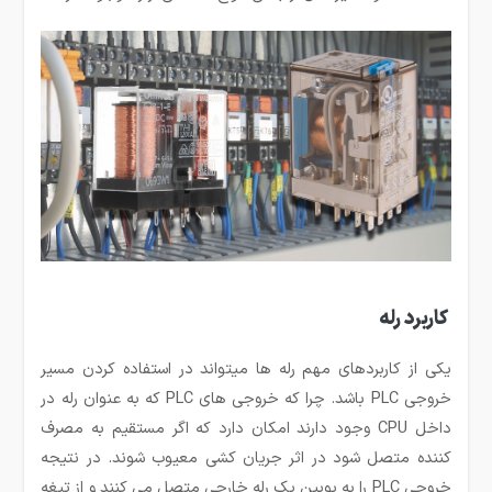
کاربرد رله
یکی از کاربردهای مهم رله ها می­تواند در استفاده کردن مسیر
خروجی PLC باشد. چرا که خروجی های PLC که به عنوان رله در
داخل CPU وجود دارند امکان دارد که اگر مستقیم به مصرف
کننده متصل شود در اثر جریان کشی معیوب شوند. در نتیجه
خروجی PLC را به بوبین یک رله خارجی متصل می کنند و از تیغه