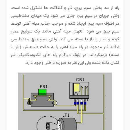
رله از سه بخش سیم پیچ، فنر و کنتاکت ها تشکیل شده است.
وقتی جریان در سیم پیچ جاری می شود یک میدان مغناطیسی
در اطراف سیم پیچ ایجاد شده و موجب جذب میله آهنی توسط
سیم پیچ می شود. انتهای میله آهنی مانند یک سوئیچ عمل
کرده و مدار را باز یا بسته می کند. وقتی سیم پیچ مغناطیسی
نباشد فنر موجود در رله میله آهنی را به حالت طبیعیش (باز یا
بسته) برمیگرداند. در بلوک دیاگرام رله های الکترومکانیکی فنر
نشان داده نشده ولی این فنر به صورت داخلی وجود دارد.