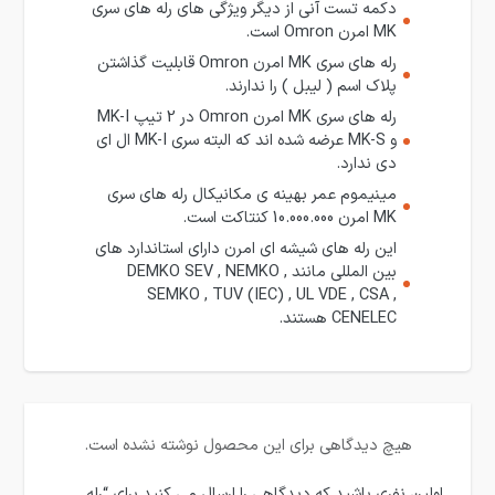
دکمه تست آنی از دیگر ویژگی های رله های سری
MK امرن Omron است.
رله های سری MK امرن Omron قابلیت گذاشتن
پلاک اسم ( لیبل ) را ندارند.
رله های سری MK امرن Omron در 2 تیپ MK-I
و MK-S عرضه شده اند که البته سری MK-I ال ای
دی ندارد.
مینیموم عمر بهینه ی مکانیکال رله های سری
MK امرن 10.000.000 کنتاکت است.
این رله های شیشه ای امرن دارای استاندارد های
بین المللی مانند DEMKO SEV , NEMKO ,
SEMKO , TUV (IEC) , UL VDE , CSA ,
CENELEC هستند.
هیچ دیدگاهی برای این محصول نوشته نشده است.
اولین نفری باشید که دیدگاهی را ارسال می کنید برای “رله