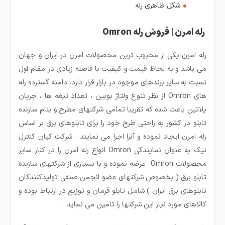
شکل ظاهری رله
رله امرن | فروش رله Omron
رله امرن یکی از محبوب ترین محصولات امرن در ایران و جهان
می باشد و به لحاظ قیمت و کیفیت با فاصله زیادی در مقام اول
نسبت به سایر برندهای موجود در بازار قرار دارد. دامنه گسترده رله
های Omron از نظر تنوع ولتاژ بوبین ، تعداد تیغه ها ، جریان
پلاتین باعث شده که تقریبا تمامی شرکتهای مطرح و بنام سازنده
تابلو در کشور به راحتی طرح خود را برای تابلوهای برق بر اساس
رله امرن ایجاد نموده و آنرا اجرا می نمایند . شرکت کیان کنترل
نیک به عنوان نمایندگی Omron انواع رله امرن را در کنار سایر
محصولات Omron عرضه نموده و با بسیاری از شرکتهای سازنده
تابلو برق ( بخصوص شرکتهای عضو انجمن صنفی تولیدکنندگان
تابلوهای برق ایران ) شامل تابلو فرمان و توزیع در ارتباط بوده و
کالاهای مورد نیاز این شرکتها را تامین می نماید .