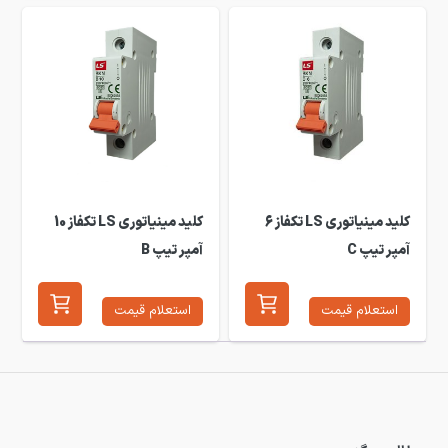
کلید مینیاتوری LS تکفاز 6
کلید مینیاتوری LS تکفاز 10
آمپر تیپ C
آمپر تیپ B
استعلام قیمت
استعلام قیمت