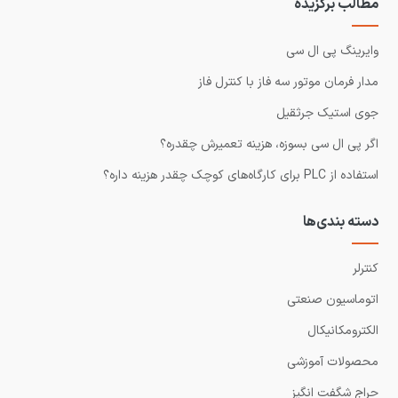
مطالب برگزیده
وایرینگ پی ال سی
مدار فرمان موتور سه فاز با کنترل فاز
جوی استیک جرثقیل
اگر پی ال سی بسوزه، هزینه تعمیرش چقدره؟
استفاده از PLC برای کارگاه‌های کوچک چقدر هزینه داره؟
دسته بندی‌ها
کنترلر
اتوماسیون صنعتی
الکترومکانیکال
محصولات آموزشی
حراج شگفت انگیز