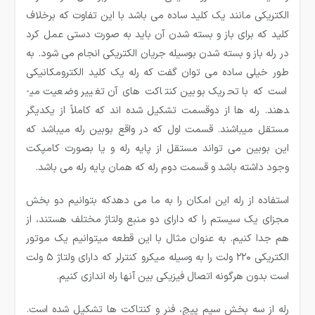
الکتریکی مانند یک کلید ساده می باشد با این تفاوت که برخلاف
کلید که برای باز و بسته شدن آن باید به صورت دستی عمل کرد
در رله باز و بسته شدن بوسیله جریان الکتریکی انجام می شود. به
طور خیلی ساده می ­توان گفت که رله یک کلید الکترومکانیکی
است که با تحریک بوبین کنتاکت های آن تغییر وضعیت می­
دهند. رله ها از دوقسمت تشکیل شده ­اند که کاملاً از یکدیگر
مستقل می­باشند. قسمت اول که در واقع بوبین رله می­باشد که
این بوبین می تواند مستقل از پایه رله و یا بصورت کامپکت
وجود داشته باشد و قسمت دوم رله که همان پایه رله می ­باشد.
استفاده از رله این امکان را به ما می دهدکه بتوانیم دو بخش
مجزای یک سیستم را که دارای دو منبع ولتاژ مختلف هستند، از
هم جدا کنیم. به عنوان مثال با این قطعه میتوانیم یک موتور
الکتریکی ۲۲۰ ولت را به وسیله میکرو کنترلر که دارای ولتاژ ۵ ولت
است بدون هرگونه اتصال فیزیکی بین آنها راه اندازی کنیم.
رله از سه بخش سیم پیچ، فنر و کنتاکت ها تشکیل شده است.