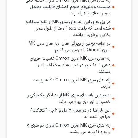
رله های سری MK امرن Omron دارای حجم کمی
هستند؛ و علیرغم حجم کمشان قابلیت تحمل
جریان های بالا را دارند.
در پل های این رله های سری MK از نقره استفاده
شده است که باعث شده آن ها از طول عمر
بالایی برخوردار باشند .
در ادامه برخی از ویژگی های رله های سری MK
امرن Omron را بررسی می کنیم:
رله های سری MK امرن Omron قابلیت جریان
دهی تا 10 آمپر در تیپ های مختلف را دارا
هستند.
رله های سری MK امرن Omron دکمه ریست
دارند.
همچنین رله های سری MK از نشانگر مکانیکی و
لامپ ال ای دی بهره می برند.
این رله ها در دو مدل 3 پل و 2 پل (کنتاکت)
طراحی شده اند.
رله های سری MK امرن Omron دارای دو سری 8
پایه و 11 پایه می باشند.