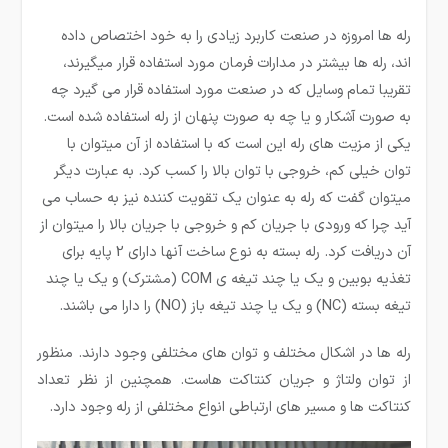
رله ها امروزه در صنعت کاربرد زیادی را به خود اختصاص داده
اند، رله ­ها بیشتر در مدارات فرمان مورد استفاده قرار می­گیرند،
تقریبا تمام وسایل که در صنعت مورد استفاده قرار می گیرد چه
به صورت آشکار و یا چه به صورت پنهان از رله استفاده شده است.
یکی از مزیت­ های رله این است که با استفاده از آن میتوان با
توان خیلی کم، خروجی با توان بالا را کسب کرد. به عبارت دیگر
می­توان گفت که رله به عنوان یک تقویت کننده نیز به حساب می
آید چرا که ورودی با جریان کم و خروجی با جریان بالا را میتوان از
آن دریافت کرد. رله بسته به نوع ساخت آنها دارای 2 پایه برای
تغذیه بوبین و یک یا چند تیغه ی COM (مشترک) و یک یا چند
تیغه بسته (NC) و یک یا چند تیغه باز (NO) را دارا می باشند.
رله ها در اشکال مختلف و توان های مختلفی وجود دارند. منظور
از توان ولتاژ و جریان کنتاکت هاست. همچنین از نظر تعداد
کنتاکت ها و مسیر های ارتباطی انواع مختلفی از رله وجود دارد.