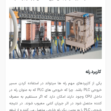
کاربرد رله
یکی از کاربردهای مهم رله ها می­تواند در استفاده کردن مسیر
خروجی PLC باشد. چرا که خروجی های PLC که به عنوان رله در
داخل CPU وجود دارند امکان دارد که اگر مستقیم به مصرف
کننده متصل شود در اثر جریان کشی معیوب شوند. در نتیجه
خروجی PLC را به بوبین یک رله خارجی متصل می کنند و از تیغه