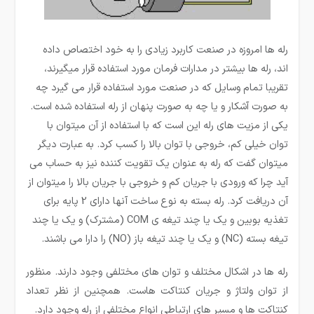
رله ها امروزه در صنعت کاربرد زیادی را به خود اختصاص داده
اند، رله ­ها بیشتر در مدارات فرمان مورد استفاده قرار می­گیرند،
تقریبا تمام وسایل که در صنعت مورد استفاده قرار می گیرد چه
به صورت آشکار و یا چه به صورت پنهان از رله استفاده شده است.
یکی از مزیت­ های رله این است که با استفاده از آن میتوان با
توان خیلی کم، خروجی با توان بالا را کسب کرد. به عبارت دیگر
می­توان گفت که رله به عنوان یک تقویت کننده نیز به حساب می
آید چرا که ورودی با جریان کم و خروجی با جریان بالا را میتوان از
آن دریافت کرد. رله بسته به نوع ساخت آنها دارای 2 پایه برای
تغذیه بوبین و یک یا چند تیغه ی COM (مشترک) و یک یا چند
تیغه بسته (NC) و یک یا چند تیغه باز (NO) را دارا می باشند.
رله ها در اشکال مختلف و توان های مختلفی وجود دارند. منظور
از توان ولتاژ و جریان کنتاکت هاست. همچنین از نظر تعداد
کنتاکت ها و مسیر های ارتباطی انواع مختلفی از رله وجود دارد.