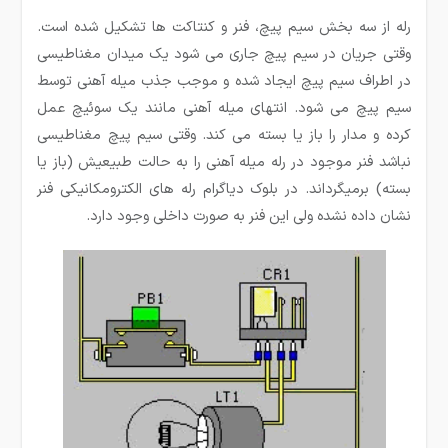
رله از سه بخش سیم پیچ، فنر و کنتاکت ها تشکیل شده است.
وقتی جریان در سیم پیچ جاری می شود یک میدان مغناطیسی
در اطراف سیم پیچ ایجاد شده و موجب جذب میله آهنی توسط
سیم پیچ می شود. انتهای میله آهنی مانند یک سوئیچ عمل
کرده و مدار را باز یا بسته می کند. وقتی سیم پیچ مغناطیسی
نباشد فنر موجود در رله میله آهنی را به حالت طبیعیش (باز یا
بسته) برمیگرداند. در بلوک دیاگرام رله های الکترومکانیکی فنر
نشان داده نشده ولی این فنر به صورت داخلی وجود دارد.