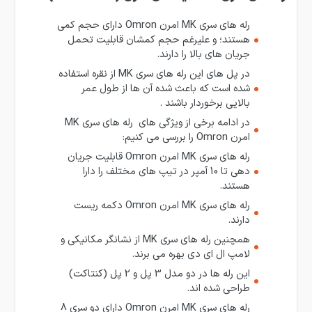
رله های سری MK امرن Omron دارای حجم کمی
هستند؛ و علیرغم حجم کمشان قابلیت تحمل
جریان های بالا را دارند.
در پل های این رله های سری MK از نقره استفاده
شده است که باعث شده آن ها از طول عمر
بالایی برخوردار باشند .
در ادامه برخی از ویژگی های رله های سری MK
امرن Omron را بررسی می کنیم:
رله های سری MK امرن Omron قابلیت جریان
دهی تا 10 آمپر در تیپ های مختلف را دارا
هستند.
رله های سری MK امرن Omron دکمه ریست
دارند.
همچنین رله های سری MK از نشانگر مکانیکی و
لامپ ال ای دی بهره می برند.
این رله ها در دو مدل 3 پل و 2 پل (کنتاکت)
طراحی شده اند.
رله های سری MK امرن Omron دارای دو سری 8