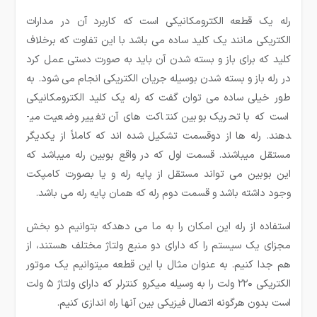
رله یک قطعه الکترومکانیکی است که کاربرد آن در مدارات
الکتریکی مانند یک کلید ساده می باشد با این تفاوت که برخلاف
کلید که برای باز و بسته شدن آن باید به صورت دستی عمل کرد
در رله باز و بسته شدن بوسیله جریان الکتریکی انجام می شود. به
طور خیلی ساده می ­توان گفت که رله یک کلید الکترومکانیکی
است که با تحریک بوبین کنتاکت های آن تغییر وضعیت می­
دهند. رله ها از دوقسمت تشکیل شده ­اند که کاملاً از یکدیگر
مستقل می­باشند. قسمت اول که در واقع بوبین رله می­باشد که
این بوبین می تواند مستقل از پایه رله و یا بصورت کامپکت
وجود داشته باشد و قسمت دوم رله که همان پایه رله می ­باشد.
استفاده از رله این امکان را به ما می دهدکه بتوانیم دو بخش
مجزای یک سیستم را که دارای دو منبع ولتاژ مختلف هستند، از
هم جدا کنیم. به عنوان مثال با این قطعه میتوانیم یک موتور
الکتریکی ۲۲۰ ولت را به وسیله میکرو کنترلر که دارای ولتاژ ۵ ولت
است بدون هرگونه اتصال فیزیکی بین آنها راه اندازی کنیم.