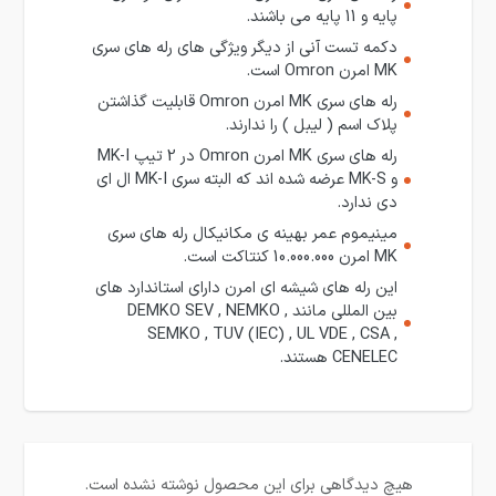
پایه و 11 پایه می باشند.
دکمه تست آنی از دیگر ویژگی های رله های سری
MK امرن Omron است.
رله های سری MK امرن Omron قابلیت گذاشتن
پلاک اسم ( لیبل ) را ندارند.
رله های سری MK امرن Omron در 2 تیپ MK-I
و MK-S عرضه شده اند که البته سری MK-I ال ای
دی ندارد.
مینیموم عمر بهینه ی مکانیکال رله های سری
MK امرن 10.000.000 کنتاکت است.
این رله های شیشه ای امرن دارای استاندارد های
بین المللی مانند DEMKO SEV , NEMKO ,
SEMKO , TUV (IEC) , UL VDE , CSA ,
CENELEC هستند.
هیچ دیدگاهی برای این محصول نوشته نشده است.