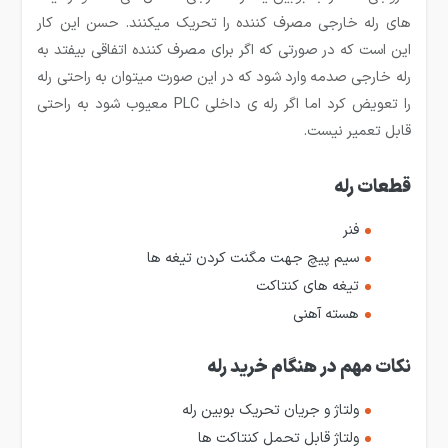
های رله خارجی مصرف کننده را تحریک می­کنند. حسن این کار
این است که در صورتی که اگر برای مصرف کننده اتفاقی بیفتد به
رله خارجی صدمه وارد شود که در این صورت می­توان به راحتی رله
را تعویض کرد اما اگر رله­ ی داخلی PLC معیوب شود به راحتی
قابل تعمیر نیست.
قطعات رله
فنر
سیم پیچ جهت مگنت کردن تیغه ها
تیغه های کنتاکت
هسته آهنی
نکات مهم در هنگام خرید رله
ولتاژ و جریان تحریک بوبین رله
ولتاژ قابل تحمل کنتاکت ها