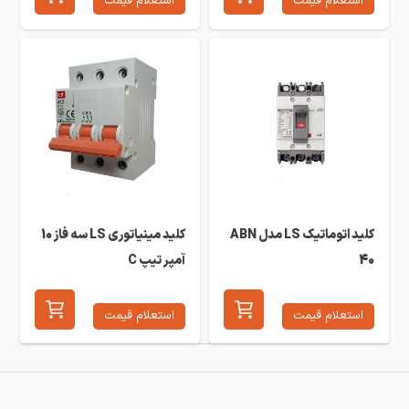
استعلام قیمت
استعلام قیمت
کلید اتوماتیک LS مدل ABN
کلید مینیاتوری LS سه فاز 10
40
آمپر تیپ C
استعلام قیمت
استعلام قیمت