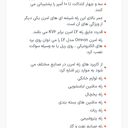
سه و چهار کنتاکت تا 10 آمپر را پشتیبانی می
کنند.
عمر بالای این رله شیشه ای های امرن یکی دیگر
از ویژگی های آن است.
قدرت عایق رله LY امرن برابر KV2 می باشد.
رله امرن Omron مدل LY را می توان روی برد
های الکترونیکی ، روی ریل یا به وسیله سوکت
نصب کرد.
از کاربرد های رله امرن در صنایع مختلف می
شود به موارد زیر اشاره کرد:
رله لوازم خانگی
رله ماشین لباسشویی
رله یخچال
رله ماشین های بسته بندی
رله ربات
رله پتروشیمی
رله صنایع نفت و گاز