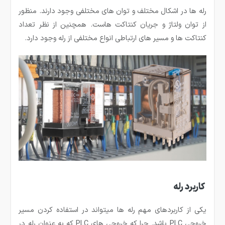
رله ها در اشکال مختلف و توان های مختلفی وجود دارند. منظور
از توان ولتاژ و جریان کنتاکت هاست. همچنین از نظر تعداد
کنتاکت ها و مسیر های ارتباطی انواع مختلفی از رله وجود دارد.
کاربرد رله
یکی از کاربردهای مهم رله ها می­تواند در استفاده کردن مسیر
خروجی PLC باشد. چرا که خروجی های PLC که به عنوان رله در