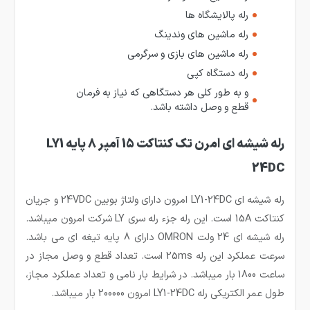
رله پالایشگاه ها
رله ماشین های وندینگ
رله ماشین های بازی و سرگرمی
رله دستگاه کپی
و به طور کلی هر دستگاهی که نیاز به فرمان
قطع و وصل داشته باشد.
رله شیشه ای امرن تک کنتاکت 15 آمپر 8 پایه LY1
24DC
رله شیشه ای LY1-24DC امرون دارای ولتاژ بوبین 24VDC و جریان
کنتاکت 15A است. این رله جزء رله سری LY شرکت امرون میباشد.
رله شیشه ای 24 ولت OMRON دارای 8 پایه تیغه ای می باشد.
سرعت عملکرد این رله 25ms است. تعداد قطع و وصل مجاز در
ساعت 1800 بار میباشد. در شرایط بار نامی و تعداد عملکرد مجاز،
طول عمر الکتریکی رله LY1-24DC امرون 200000 بار میباشد.