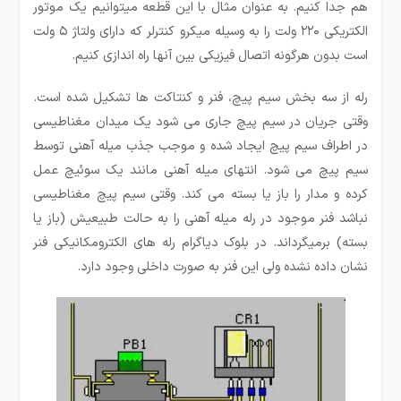
هم جدا کنیم. به عنوان مثال با این قطعه میتوانیم یک موتور
الکتریکی ۲۲۰ ولت را به وسیله میکرو کنترلر که دارای ولتاژ ۵ ولت
است بدون هرگونه اتصال فیزیکی بین آنها راه اندازی کنیم.
رله از سه بخش سیم پیچ، فنر و کنتاکت ها تشکیل شده است.
وقتی جریان در سیم پیچ جاری می شود یک میدان مغناطیسی
در اطراف سیم پیچ ایجاد شده و موجب جذب میله آهنی توسط
سیم پیچ می شود. انتهای میله آهنی مانند یک سوئیچ عمل
کرده و مدار را باز یا بسته می کند. وقتی سیم پیچ مغناطیسی
نباشد فنر موجود در رله میله آهنی را به حالت طبیعیش (باز یا
بسته) برمیگرداند. در بلوک دیاگرام رله های الکترومکانیکی فنر
نشان داده نشده ولی این فنر به صورت داخلی وجود دارد.