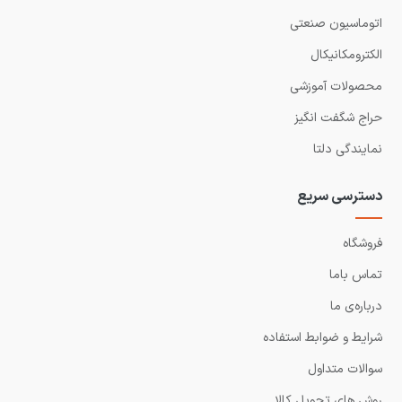
اتوماسیون صنعتی
الکترومکانیکال
محصولات آموزشی
حراج شگفت انگیز
نمایندگی دلتا
دسترسی سریع
فروشگاه
تماس باما
درباره‌ی ما
شرایط و ضوابط استفاده
سوالات متداول
روش های تحویل کالا