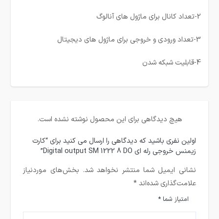
2-تعداد کانال برای ماژول های آنالوگ
3-تعداد ورودی و خروجی برای ماژول های دیجیتال
4-قابلیت شبکه شدن
هیچ دیدگاهی برای این محصول نوشته نشده است.
اولین نفری باشید که دیدگاهی را ارسال می کنید برای “کارت
زیمنس خروجی رله ای Digital output SM 1222 8 DO”
نشانی ایمیل شما منتشر نخواهد شد.
بخش‌های موردنیاز
علامت‌گذاری شده‌اند
*
امتیاز شما
*