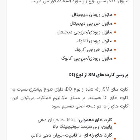
ماژول ها در شش نوع زیر مورد استفاده قرار می گیرند:
ماژول ورودی دیجیتال
ماژول خروجی دیجیتال
ماژول ورودی/خروجی دیجیتال
ماژول ورودی آنالوگ
ماژول خروجی آنالوگ
ماژول ورودی/خروجی آنالوگ
بررسی کارت های
SM
از نوع
DQ
کارت های SM ارائه شده از نوع DQ، دارای تنوع بیشتری نسبت به
کارت های DI هستند. بر مبنای مکانیزم عملکرد، می‌توان این
کارت های را به دو دسته اصلی تقسیم نمود:
کارت های معمولی
: با قابلیت جریان دهی
پایین، ولی سرعت سوئیچینگ بالا
کارت های رله ای
: با قابلیت جریان دهی بالاتر،