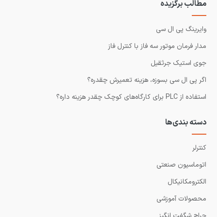
مطالب برگزیده
وایرینگ پی ال سی
مدار فرمان موتور سه فاز با کنترل فاز
جوی استیک جرثقیل
اگر پی ال سی بسوزه، هزینه تعمیرش چقدره؟
استفاده از PLC برای کارگاه‌های کوچک چقدر هزینه داره؟
دسته بندی‌ها
کنترلر
اتوماسیون صنعتی
الکترومکانیکال
محصولات آموزشی
حراج شگفت انگیز