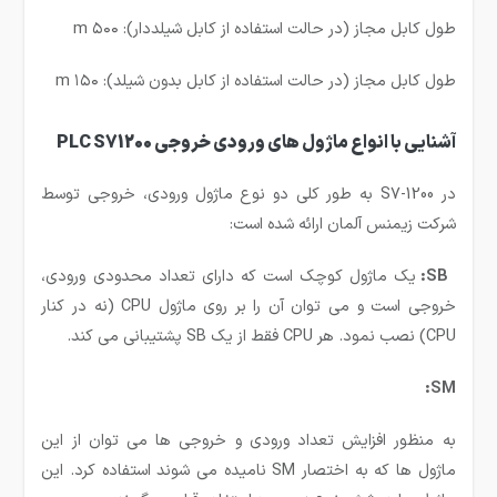
طول کابل مجاز (در حالت استفاده از کابل شیلددار): ۵۰۰ m
طول کابل مجاز (در حالت استفاده از کابل بدون شیلد): ۱۵۰ m
آشنایی با انواع ماژول های ورودی خروجی PLC S71200
در S7-1200 به طور کلی دو نوع ماژول ورودی، خروجی توسط
شرکت زیمنس آلمان ارائه شده است:
SB:
یک ماژول کوچک است که دارای تعداد محدودی ورودی،
خروجی است و می توان آن را بر روی ماژول CPU (نه در کنار
CPU) نصب نمود. هر CPU فقط از یک SB پشتیبانی می کند.
SM:
به منظور افزایش تعداد ورودی و خروجی ها می توان از این
ماژول ها که به اختصار SM نامیده می شوند استفاده کرد. این