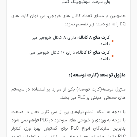
ولی سرعت سوئیچینگ کمتر
همچنین بر مبنای تعداد کانال های خروجی، می توان کارت های
DQ را به دو دسته زیر تقسیم نمود:
کارت های ۸ کاناله
: دارای ۸ کانال خروجی می
باشند.
کارت های ۱۶ کاناله
: دارای ۱۶ کانال خروجی می
باشند.
ماژول توسعه (کارت توسعه):
ماژول توسعه(کارت توسعه) یکی از موارد پر استفاده در سیستم
های صنعتی مبتنی بر PLC می باشد.
با توجه به اینکه تمام نیازهای پی ال سی کاران فعال در صنعت
با توجه به ورودی و خروجی های موجود در PLC فراهم نمی شود
بنابراین سازندگان انواع PLC برای گسترش بهره ور­ی کنترلر
PLC،ماژول های توسعه را معرفی می کنند. این ماژول­ها بسته به