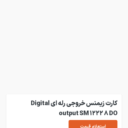
کارت زیمنس خروجی رله ای Digital
output SM 1222 8 DO
استعلام قیمت