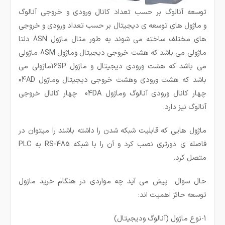
توسعه آنالوگ بر حسب تعداد کانال ورودی و خروجی آنالوگ
و ماژول های توسعه ی دیجیتال بر حسب تعداد ورودی و خروجی
های مختلف ساخته می شوند به طور مثال ماژول 8SN دلتا
ماژولی می باشد که هشت خروجی دیجیتال وماژول 8SM ماژولی
می باشد که هشت ورودی دیجیتال و ماژول 16SPماژولی می
باشد که هشت ورودی وهشت خروجی دیجیتال وماژول 04AD
چهار کانال ورودی آنالوگ وماژول 04DA چهار کانال خروجی
آنالوگ نیز دارد.
ماژول هایی که قابلیت شبکه شدن را داشته باشند را می­توان در
فاصله ­ی دورتری نصب کرد و آن را با شبکه RS-485 به PLC
متصل کرد.
حال سوال پیش می آید چه مواردی در هنگام خرید ماژول
توسعه حائز اهمیت اند:
1-نوع ماژول (آنالوگ ودیجیتال)