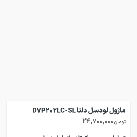
ماژول لودسل دلتا DVP202LC-SL
24,700,000
تومان