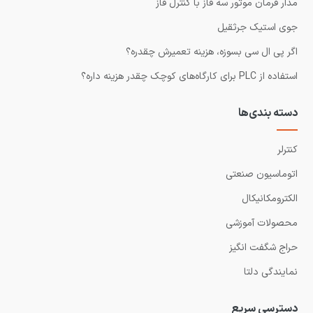
مدار فرمان موتور سه فاز با کنترل فاز
جوی استیک جرثقیل
اگر پی ال سی بسوزه، هزینه تعمیرش چقدره؟
استفاده از PLC برای کارگاه‌های کوچک چقدر هزینه داره؟
دسته بندی‌ها
کنترلر
اتوماسیون صنعتی
الکترومکانیکال
محصولات آموزشی
حراج شگفت انگیز
نمایندگی دلتا
دسترسی سریع