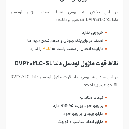
در این بخش به بررسی نقاط ضعف ماژول لودسل
دلتا DVP202LC-SL خواهیم پرداخت:
خروجی ندارد
ضعف در وایرینگ ورودی و درهم شدن سیم ها
قابلیت اتصال از سمت راست به
PLC
را ندارد
نقاط قوت ماژول لودسل دلتا DVP202LC-SL
در این بخش به بررسی نقاط قوت ماژول لودسل دلتا DVP202LC-
SL خواهیم پرداخت:
قیمت مناسب
بر روی خود پورت RS485 دارد
دارای ورودی بر روی خود
دارای ابعاد مناسب و کوچک