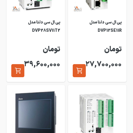
پی ال سی دلتا مدل
پی ال سی دلتا مدل
DVP28SV11T2
DVP12SE11R
تومان
تومان
39,600,000
27,700,000