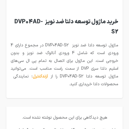
خرید ماژول توسعه دلتا ضد نویز DVP04AD-
S2
ماژول توسعه دلتا ضد نویز DVP04AD-S2 در مجموع دارای 4
ورودی است که شامل 4 ورودی آنالوگ ضد نویز و بدون
خروجی است. این ماژول برای اتصال به تمام پی ال سی‌های
اسلیم دلتا سری DVP از سمت راست مناسب است. می‌توانید
ماژول توسعه دلتا DVP04AD-S2 را از
آزندکنترل
؛ نمایندگی
محصولات دلتا خریداری کنید.
هیچ دیدگاهی برای این محصول نوشته نشده است.