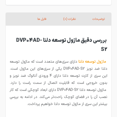
توضیحات
نظرات (0)
فایل ها
بررسی دقیق ماژول توسعه دلتا DVP04AD-
S2
ماژول توسعه
دلتا
دارای سری‌های متعدد است که ماژول توسعه
دلتا ضد نویز DVP04AD-S2 یکی از سری‌های این ماژول است.
این سری از کارت توسعه دلتا دارای 4 ورودی آنالوگ ضد نویز و
بدون خروجی است که قابلیت اتصال از سمت راست را دارد.
ماژول توسعه دلتا DVP04AD-S2 دارای ابعاد کوچکی است که کار
نصب آن را در فضای کوچک راحت‌تر می‌کند. در ادامه به بررسی
بیشتر این سری از ماژول توسعه دلتا خواهیم پرداخت.