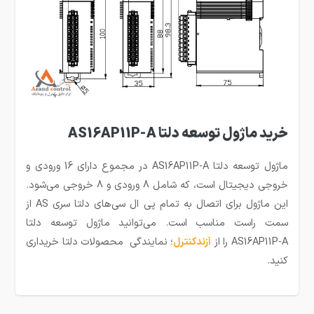
خرید ماژول توسعه دلتا AS16AP11P-A
ماژول توسعه دلتا AS16AP11P-A در مجموع دارای 16 ورودی و
خروجی دیجیتال است، که شامل 8 ورودی و 8 خروجی می‌شود.
این ماژول برای اتصال به تمام پی ال سی‌های دلتا سری AS از
سمت راست مناسب است. می‌توانید ماژول توسعه دلتا
AS16AP11P-A را از
آزندکنترل
؛ نمایندگی محصولات دلتا خریداری
کنید.