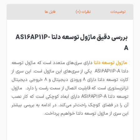
توضیحات
نظرات (0)
فایل ها
بررسی دقیق ماژول توسعه دلتا AS16AP11P-
A
ماژول توسعه
دلتا
دارای سری‌های متعدد است که ماژول توسعه
دلتا AS16AP11P-A یکی از سری‌های این ماژول است. این سری از
کارت توسعه دلتا دارای 8 ورودی دیجیتال و 8 خروجی دیجیتال
ترانزیستوری است که قابلیت اتصال از سمت راست را دارد. ماژول
توسعه دلتا AS16AP11P-A دارای ابعاد کوچکی است که کار نصب
آن را در فضای کوچک راحت‌تر می‌کند. در ادامه به بررسی بیشتر
این سری از ماژول توسعه دلتا خواهیم پرداخت.