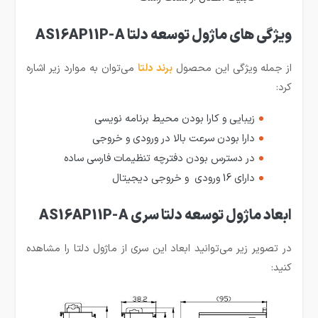
ویژگی های ماژول توسعه دلتا AS16AP11P-A
از جمله ویژگی این محصول
برند دلتا
می‌توان به موارد زیر اشاره
کرد:
زیبایی و کارا بودن محیط برنامه نویسی
دارا بودن سرعت بالا در ورودی و خروجی
در دسترس بودن دفترچه تنظیمات فارسی ساده
دارای 16 ورودی و خروجی دیجیتال
ابعاد ماژول توسعه دلتا سری AS16AP11P-A
در تصویر زیر می‌توانید ابعاد این سری از ماژول دلتا را مشاهده
کنید: