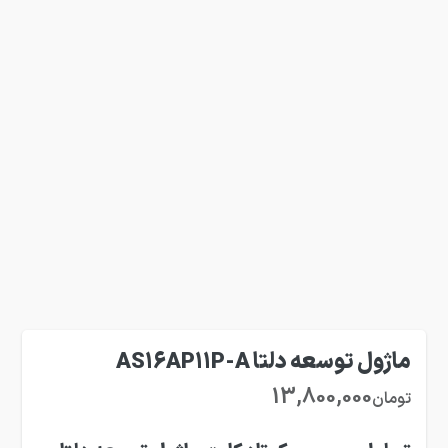
ماژول توسعه دلتا AS16AP11P-A
13,800,000
تومان