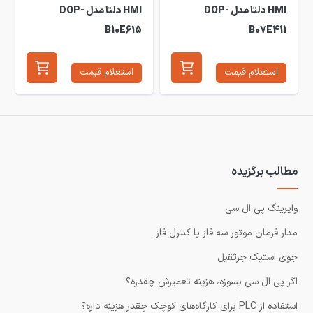
HMI دلتا مدل DOP-
HMI دلتا مدل DOP-
B10E615
B07E411
استعلام قیمت
استعلام قیمت
مطالب برگزیده
وایرینگ پی ال سی
مدار فرمان موتور سه فاز با کنترل فاز
جوی استیک جرثقیل
اگر پی ال سی بسوزه، هزینه تعمیرش چقدره؟
استفاده از PLC برای کارگاه‌های کوچک چقدر هزینه داره؟