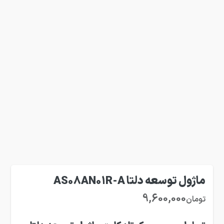
ماژول توسعه دلتا AS08AN01R-A
9,600,000
تومان