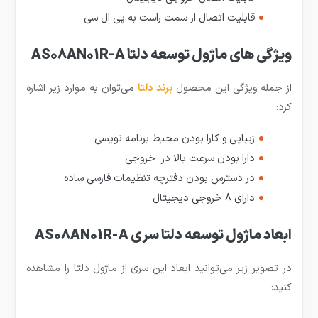
قابلیت اتصال از سمت راست به پی ال سی
ویژگی های ماژول توسعه دلتا AS08AN01R-A
از جمله ویژگی این محصول
برند دلتا
می‌توان به موارد زیر اشاره
کرد:
زیبایی و کارا بودن محیط برنامه نویسی
دارا بودن سرعت بالا در خروجی
در دسترس بودن دفترچه تنظیمات فارسی ساده
دارای 8 خروجی دیجیتال
ابعاد ماژول توسعه دلتا سری AS08AN01R-A
در تصویر زیر می‌توانید ابعاد این سری از ماژول دلتا را مشاهده
کنید: