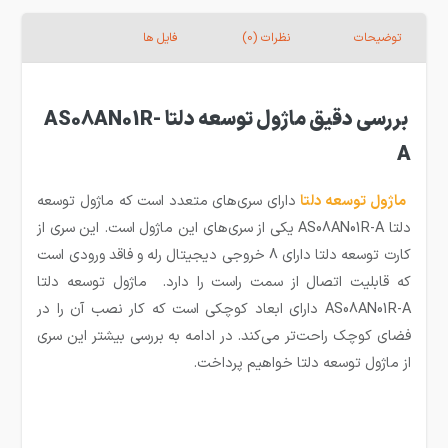
توضیحات
نظرات (0)
فایل ها
بررسی دقیق ماژول توسعه دلتا AS08AN01R-
A
ماژول توسعه
دلتا
دارای سری‌های متعدد است که ماژول توسعه
دلتا AS08AN01R-A یکی از سری‌های این ماژول است. این سری از
کارت توسعه دلتا دارای 8 خروجی دیجیتال رله و فاقد ورودی است
که قابلیت اتصال از سمت راست را دارد. ماژول توسعه دلتا
AS08AN01R-A دارای ابعاد کوچکی است که کار نصب آن را در
فضای کوچک راحت‌تر می‌کند. در ادامه به بررسی بیشتر این سری
از ماژول توسعه دلتا خواهیم پرداخت.