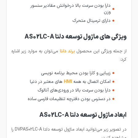
دارا بودن سرعت بالا درخوانش مقادیر سنسور
وزن
دارای ترمینال متحرک
ویژگی های ماژول توسعه دلتا AS02LC-A
از جمله ویژگی این محصول
برند دلتا
می‌توان به موارد زیر اشاره
کرد:
زیبایی و کارا بودن محیط برنامه نویسی
امکان اتصال به همه
HMI
های معتبر در دنیا
دارا بودن سرعت بالا در ورودی‌های آنالوگ
در دسترس بودن دفترچه تنظیمات فارسی ساده
ابعاد ماژول توسعه دلتا AS02LC-A
در تصویر زیر می‌توانید ابعاد ماژول توسعه دلتا DVPAS02LC-A
را
مشاهده کنید: