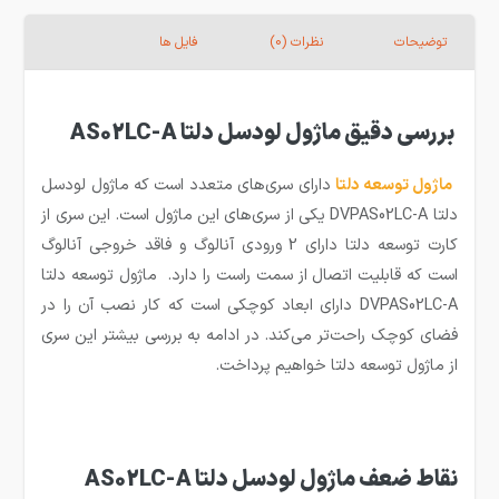
توضیحات
نظرات (0)
فایل ها
بررسی دقیق ماژول لودسل دلتا AS02LC-A
ماژول توسعه
دلتا
دارای سری‌های متعدد است که ماژول لودسل
دلتا DVPAS02LC-A یکی از سری‌های این ماژول است. این سری از
کارت توسعه دلتا دارای 2 ورودی آنالوگ و فاقد خروجی آنالوگ
است که قابلیت اتصال از سمت راست را دارد. ماژول توسعه دلتا
DVPAS02LC-A دارای ابعاد کوچکی است که کار نصب آن را در
فضای کوچک راحت‌تر می‌کند. در ادامه به بررسی بیشتر این سری
از ماژول توسعه دلتا خواهیم پرداخت.
نقاط ضعف ماژول لودسل دلتا AS02LC-A