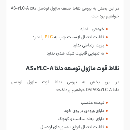
در این بخش به بررسی نقاط ضعف ماژول لودسل دلتا AS02LC-A
خواهیم پرداخت:
خروجی ندارد
قابلیت اتصال از سمت چپ به
PLC
را ندارد
پورت ارتباطی ندارد
به تنهایی قابلیت شبکه شدن ندارد
نقاط قوت ماژول توسعه دلتا AS02LC-A
در این بخش به بررسی نقاط قوت ماژول لودسل
دلتا DVPAS02LC-A خواهیم پرداخت:
قیمت مناسب
دارای ورودی بر روی خود
دارای ابعاد مناسب و کوچک
قابلیت اتصال انواع سنسورهای لودسل