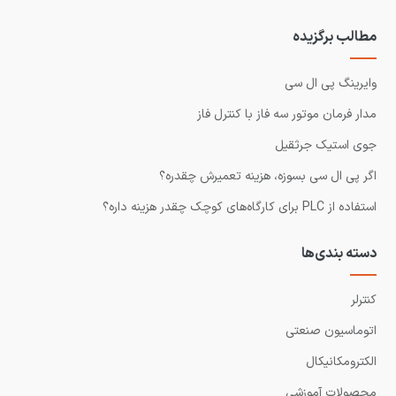
مطالب برگزیده
وایرینگ پی ال سی
مدار فرمان موتور سه فاز با کنترل فاز
جوی استیک جرثقیل
اگر پی ال سی بسوزه، هزینه تعمیرش چقدره؟
استفاده از PLC برای کارگاه‌های کوچک چقدر هزینه داره؟
دسته بندی‌ها
کنترلر
اتوماسیون صنعتی
الکترومکانیکال
محصولات آموزشی