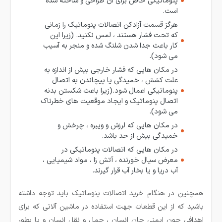
پنوماتیکی خاص برای آن طراحی و ساخته شده
است.
هرگز قسمت آزادکن اتصالات پنوماتیک را زمانی
که تحت فشار هستند ، لمس نکنید. (زیرا این
کار باعث جدا شدن شلنگ شده و منجر به آسیب
می شود).
در مکان هایی که فشار خارجی بیش از اندازه به
علت کشش ، خمیدگی یا پیچاندن به اتصال
پنوماتیکی اعمال شود.(زیرا باعث شکستن بدنه
اتصال پنوماتیک و ایجاد موقعیت های خطرناک
می شود).
در مکان هایی که لرزش و ویبره ، چرخش و
خمیدگی بیش از حد باشد.
در مکان هایی که اتصالات پنوماتیکی در
معرض سیال خورنده ، آتش زا ، مواد شیمیایی ،
آب دریا و یا بخار آب قرار گیرند.
همچنین در هنگام خرید اتصالات پنوماتیک باید توجه داشته
باشید که از این قطعات جهت استفاده در ماشین آلاتی که برای
اهدافی چون ایمنی جان انسان ، حمل و نقل انسان و یا بطور