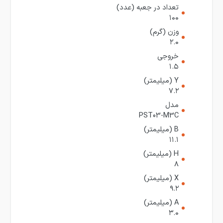
تعداد در جعبه (عدد)
۱۰۰
وزن (گرم)
۲.۰
خروجی
۱.۵
Y (میلیمتر)
۷.۲
مدل
PST03-M3C
B (میلیمتر)
۱۱.۱
H (میلیمتر)
۸
X (میلیمتر)
۹.۲
A (میلیمتر)
۳.۰