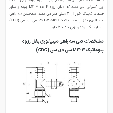
این کمپانی می باشد که دارای رزوه M3 * 0.5 P بوده و سایز
قسمت شیلنگ خور آن ۳ میلی متر می باشد. همچنین سه راهی
مینیاتوری بغل رزوه پنوماتیک PST03-M3C سی دی سی (CDC)
بسیار سبک بوده و وزنی حدود ۲ دارد.
مشخصات فنی سه راهی مینیاتوری بغل رزوه
پنوماتیک ۳-M3 سی دی سی (CDC)