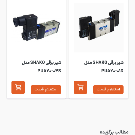
شیر برقی SHAKO مدل
شیر برقی SHAKO مدل
PU520-04S
PU520-01D
استعلام قیمت
استعلام قیمت
مطالب برگزیده