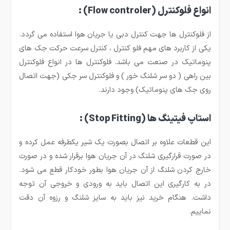
انواع فلوکنترل
(Flow controler)
:
از فلوکنترل ها جهت کنترل دبی یا جریان هوا استفاده می گردد.
یکی از کاربرد های مهم فلو کنترل ، کنترل سرعت حرکت جک های
پنوماتیک در صنعت می باشد. فلوکنترل ها در انواع فلوکنترل
بین راهی ( دو سر شلنگ خور ) و فلوکنترل سر جکی (جهت اتصال
روی جک های پنوماتیک) وجود دارند.
استاپ فیتینگ ها
(Stop Fitting)
:
این قطعات علاوه بر اتصال بصورت یک شیر یکطرفه عمل کرده و
در صورت قرارگیری شلنگ در آن جریان هوا برقرار شده و در صورت
خارج کردن شلنگ از آن جریان هوا بطور خودکار قطع می شود.
در به کارگیری این اتصال باید به ورودی و خروجی آن توجه
داشت. هنگام خرید نیز باید به سایز شلنگ و رزوه آن دقت
نماییم.