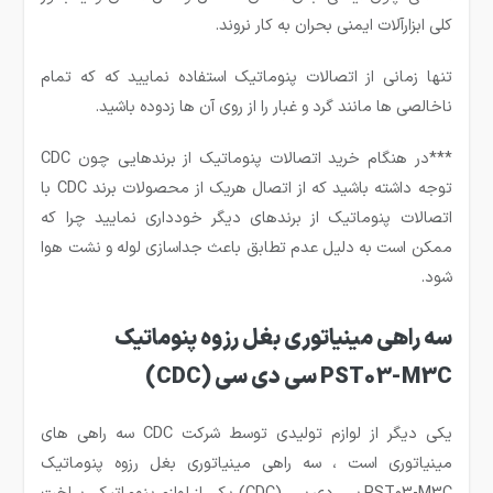
کلی ابزارآلات ایمنی بحران به کار نروند.
تنها زمانی از اتصالات پنوماتیک استفاده نمایید که که تمام
ناخالصی ها مانند گرد و غبار را از روی آن ها زدوده باشید.
***در هنگام خرید اتصالات پنوماتیک از برندهایی چون CDC
توجه داشته باشید که از اتصال هریک از محصولات برند CDC با
اتصالات پنوماتیک از برندهای دیگر خودداری نمایید چرا که
ممکن است به دلیل عدم تطابق باعث جداسازی لوله و نشت هوا
شود.
سه راهی مینیاتوری بغل رزوه پنوماتیک
PST03-M3C سی دی سی (CDC)
یکی دیگر از لوازم تولیدی توسط شرکت CDC سه راهی های
مینیاتوری است ، سه راهی مینیاتوری بغل رزوه پنوماتیک
PST03-M3C سی دی سی (CDC) یکی از لوازم پنوماتیکی ساخت