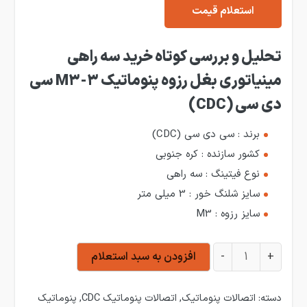
استعلام قیمت
تحلیل و بررسی کوتاه خرید سه راهی
مینیاتوری بغل رزوه پنوماتیک 3-M3 سی
دی سی (CDC)
برند : سی دی سی (CDC)
کشور سازنده : کره جنوبی
نوع فیتینگ : سه راهی
سایز شلنگ خور : 3 میلی متر
سایز رزوه : M3
سه راهی مینیاتوری بغل رزوه پنوماتیک 3-M3 سی دی سی (CDC) عدد
+
-
افزودن به سبد استعلام
دسته:
اتصالات پنوماتیک
,
اتصالات پنوماتیک CDC
,
پنوماتیک