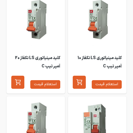
کلید مینیاتوری LS تکفاز 10
کلید مینیاتوری LS تکفاز 20
آمپر تیپ C
آمپر تیپ C
استعلام قیمت
استعلام قیمت