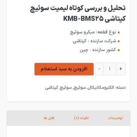
تحلیل و بررسی کوتاه لیمیت سوئیچ
کیتاشی KMB-BMS25
نوع قطعه: میکرو سوئیچ
شرکت سازنده : کیتاشی
کشور سازنده : چین
میکرو سوئیچ کیتاشی KMB-BMS25 عدد
+
-
افزودن به سبد استعلام
دسته:
الکترومکانیکال
,
سوئیچ
,
سوئیچ کیتاشی
توضیحات
نظرات (0)
فایل ها