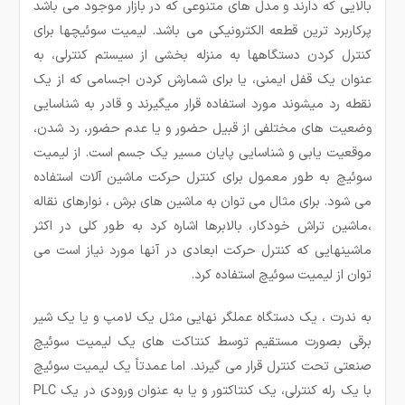
بالایی که دارند و مدل های متنوعی که در بازار موجود می باشد
پرکاربرد ترین قطعه الکترونیکی می باشد. لیمیت سوئیچ­ها برای
کنترل کردن دستگاه­ها به منزله بخشی از سیستم کنترلی، به
عنوان یک قفل ایمنی، یا برای شمارش کردن اجسامی که از یک
نقطه رد می­شوند مورد استفاده قرار می­گیرند و قادر به شناسایی
وضعیت های مختلفی از قبیل حضور و یا عدم حضور، رد شدن،
موقعیت یابی و شناسایی پایان مسیر یک جسم است. از لیمیت
سوئیچ به طور معمول برای کنترل حرکت ماشین آلات استفاده
می شود. برای مثال می توان به ماشین های برش ، نوارهای نقاله
،ماشین تراش خودکار، بالابرها اشاره کرد به طور کلی در اکثر
ماشین­هایی که کنترل حرکت ابعادی در آنها مورد نیاز است می
توان از لیمیت سوئیچ استفاده کرد.
به ندرت ، یک دستگاه عملگر نهایی مثل یک لامپ و یا یک شیر
برقی بصورت مستقیم توسط کنتاکت های یک لیمیت سوئیچ
صنعتی تحت کنترل قرار می­ گیرند. اما عمدتاً یک لیمیت سوئیچ
با یک رله کنترلی، یک کنتاکتور و یا به عنوان ورودی در یک PLC