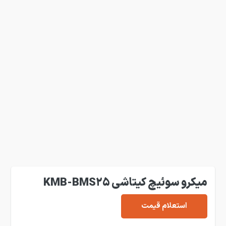
میکرو سوئیچ کیتاشی KMB-BMS25
استعلام قیمت