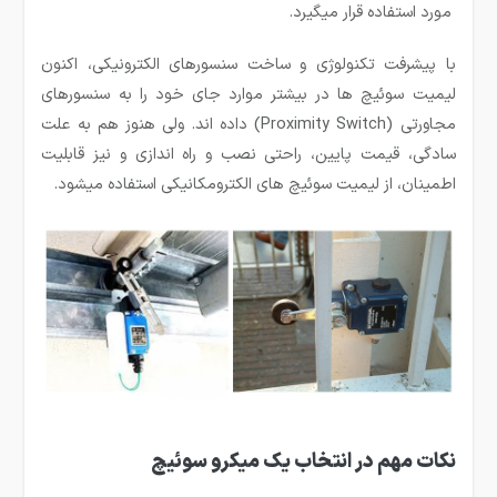
مورد استفاده قرار میگیرد.
با پیشرفت تکنولوژی و ساخت سنسورهای الکترونیکی، اکنون
لیمیت سوئیچ ها در بیشتر موارد جای خود را به سنسور­های
مجاورتی (Proximity Switch) داده اند. ولی هنوز هم به علت
سادگی، قیمت پایین، راحتی نصب و راه اندازی و نیز قابلیت
اطمینان، از لیمیت سوئیچ های الکترومکانیکی استفاده می­شود.
نکات مهم در انتخاب یک میکرو سوئیچ