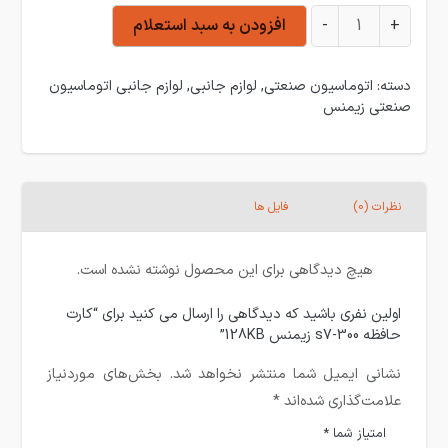
کارت حافظه s7-300 زیمنس 128KB عدد
+
-
افزودن به سبد استعلام
دسته:
اتوماسیون صنعتی
,
لوازم جانبی
,
لوازم جانبی اتوماسیون
صنعتی زیمنس
نظرات (0)
فایل ها
هیچ دیدگاهی برای این محصول نوشته نشده است.
اولین نفری باشید که دیدگاهی را ارسال می کنید برای “کارت
حافظه s7-300 زیمنس 128KB”
نشانی ایمیل شما منتشر نخواهد شد.
بخش‌های موردنیاز
علامت‌گذاری شده‌اند
*
امتیاز شما
*