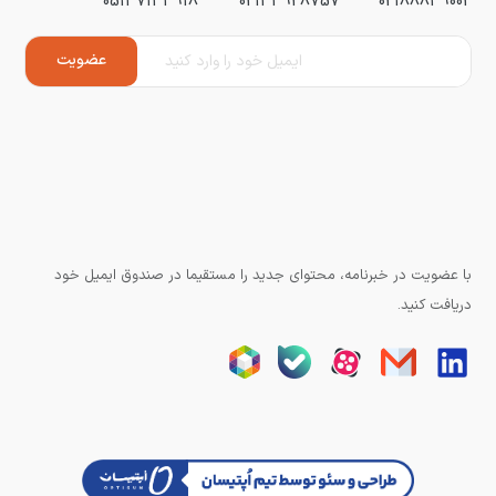
05137133918
02133928757
02188839002
با عضویت در خبرنامه، محتوای جدید را مستقیما در صندوق ایمیل خود
دریافت کنید.