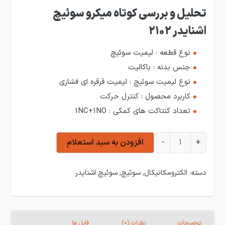
تحلیل و بررسی کوتاه میکرو سوئیچ
اشنایدر 2102
نوع قطعه : لیمیت سوئیچ
جنس بدنه : باکالیت
نوع لیمیت سوئیچ : لیمیت قرقره ای فشاری
کاربرد محصول : کنترل حرکت
تعداد کنتاکت های کمکی : 1NC+1NO
لیمیت سوئیچ اشنایدر 2102 عدد
+
-
افزودن به سبد استعلام
دسته:
الکترومکانیکال
,
سوئیچ
,
سوئیچ اشنایدر
توضیحات
نظرات (0)
فایل ها