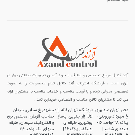
آزند کنترل مرجع تخصصی و معرفی و خرید آنلاین تجهیزات صنعتی برق در
ایران است ، فروشگاه اینترنتی آزند کنترل تمام محصولات را به صورت
تخصصی معرفی کرده و با قیمت مناسب و خدمات مناسب به مشتریان ارائه
می کند تا مشتریان کالای مناسب و اقتصادی خریداری کنند .
دفتر تهران :مطهری-
فروشگاه تهران لاله زار:
مشهد, خ سنایی, میدان
خ مهرداد-وراوینی-
لاله زار جنوبی, پاساژ
صاحب الزمان, مجتمع برق
پلاک ۳۸-واحد ۱۶-
بوشهری, طبقه ی
و الکترونیک سبحان, طبقه
طبقه ی ششم |
همکف, پلاک ۱۶ |
منهای یک-واحد ۳۶|