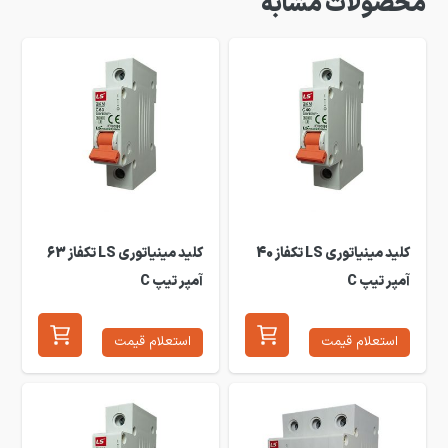
محصولات مشابه
کلید مینیاتوری LS تکفاز 40
کلید مینیاتوری LS تکفاز 63
آمپر تیپ C
آمپر تیپ C
استعلام قیمت
استعلام قیمت