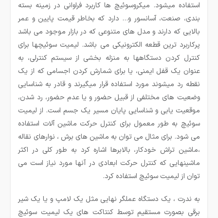
استفاده میشود. میکروسوئیچ ها کاربرد فراوانی در زمینه بسته
بندی، صنعت، آسانسور و… دارد که بخاطر قیمت پایین و عمر
بالایی که دارند و مدل های متنوعی که در بازار موجود می باشد
پرکاربرد ترین قطعه الکترونیکی می باشد. لیمیت سوئیچ­ها برای
کنترل کردن دستگاه­ها به منزله بخشی از سیستم کنترلی، به
عنوان یک قفل ایمنی، یا برای شمارش کردن اجسامی که از یک
نقطه رد می­شوند مورد استفاده قرار می­گیرند و قادر به شناسایی
وضعیت های مختلفی از قبیل حضور و یا عدم حضور، رد شدن،
موقعیت یابی و شناسایی پایان مسیر یک جسم است. از لیمیت
سوئیچ به طور معمول برای کنترل حرکت ماشین آلات استفاده
می شود. برای مثال می توان به ماشین های برش ، نوارهای نقاله
،ماشین تراش خودکار، بالابرها اشاره کرد به طور کلی در اکثر
ماشین­هایی که کنترل حرکت ابعادی در آنها مورد نیاز است می
توان از لیمیت سوئیچ استفاده کرد.
به ندرت ، یک دستگاه عملگر نهایی مثل یک لامپ و یا یک شیر
برقی بصورت مستقیم توسط کنتاکت های یک لیمیت سوئیچ