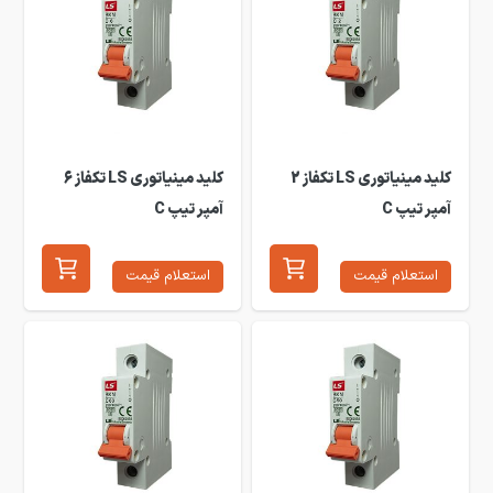
کلید مینیاتوری LS تکفاز 2
کلید مینیاتوری LS تکفاز 6
آمپر تیپ C
آمپر تیپ C
استعلام قیمت
استعلام قیمت