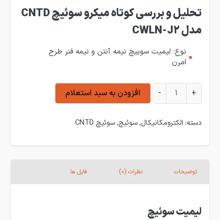
تحلیل و بررسی کوتاه میکرو سوئیچ CNTD
مدل CWLN-J2
نوع: لیمیت سوییچ نیمه آنتن و نیمه فنر طرح
امرن
لیمیت سوئیچ CNTD مدل CWLN-J2 عدد
+
-
افزودن به سبد استعلام
دسته:
الکترومکانیکال
,
سوئیچ
,
سوئیچ CNTD
توضیحات
نظرات (0)
فایل ها
لیمیت سوئیچ