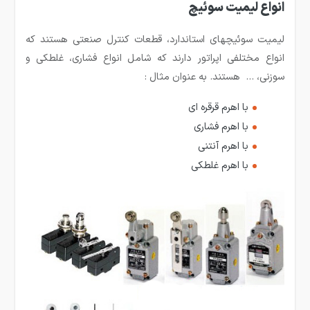
انواع لیمیت سوئیچ
لیمیت سوئیچ­های استاندارد، قطعات کنترل صنعتی هستند که
انواع مختلفی اپراتور دارند که شامل انواع فشاری، غلطکی و
سوزنی، … هستند. به عنوان مثال :
با اهرم قرقره ای
با اهرم فشاری
با اهرم آنتنی
با اهرم غلطکی