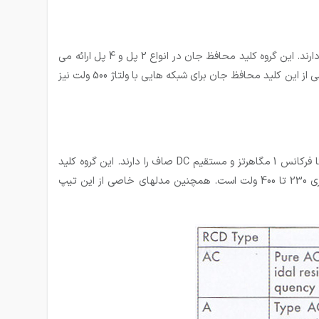
کلید محافظ جان یا کلید محافظ نشتی جریان RCCB تیپ A قابلیت تشخیص جریان نشتی با شکل موج متناوب AC و مستقیم DC پالسی را دارند. این گروه کلید محافظ جان در انواع 2 پل و 4 پل ارائه می
گردند. رنج جریان نامی از 16 تا 80 آمپر و رنج جریان نشتی 0.5A , 0.3A , 0.1A , 0.03A , 0.01A بوده و ولتاژ کاری 200 تا 400 ولت است. مدل خاصی از این کلید محافظ جان برای شبکه هایی با ولتاژ 500 ولت نیز
کلید محافظ جان یا کلید محافظ نشتی جریان RCCB تیپ B قابلیت تشخیص جریان نشتی با شکل موج متناوب AC و مستقیم DC پالسی تا فرکانس 1 مگاهرتز و مستقیم DC صاف را دارند. این گروه کلید
محافظ جان نیز در انواع 2 پل و 4 پل ارائه می گردند. رنج جریان نامی از 16 تا 125 آمپر و رنج جریان نشتی 0.03A تا 0.3A بوده و ولتاژ کاری 230 تا 400 ولت است. همچنین مدلهای خاصی از این تیپ