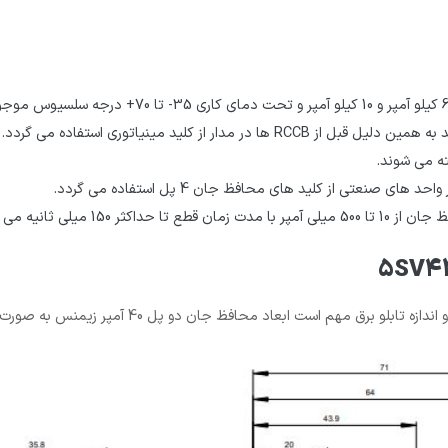
نعتی از کلید های محافظ جان 4 پل استفاده می گردد.
میلی ثانیه می باشد.
مهم است ابعاد محافظ جان دو پل 40 آمپر زیمنس به صورت زیر می باشد: