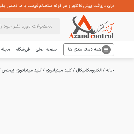
برای دریافت پیش فاکتور و هر گونه استعلام قیمت با ما تماس بگیر
Products
search
همه دسته بندی ها
صفحه اصلی
فروشگاه
مجله
خانه
/
الکترومکانیکال
/
کلید مینیاتوری
/
کلید مینیاتوری زیمنس
/