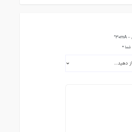
 شما
*