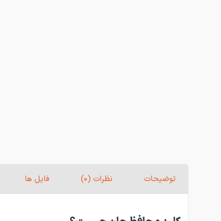
توضیحات
نظرات (0)
فایل ها