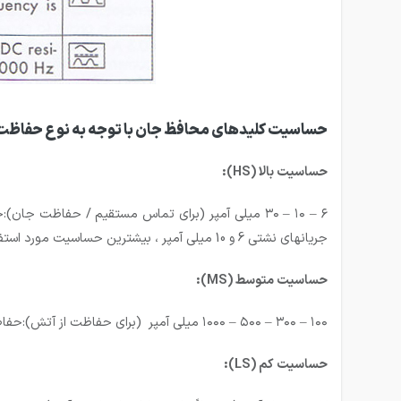
حساسیت کلیدهای محافظ جان با توجه به نوع حفاظت 
حساسیت بالا (HS):
جریانهای نشتی 6 و 10 میلی آمپر ، بیشترین حساسیت مورد استفاده 30 میلی آمپر است.
حساسیت متوسط (MS):
۱۰۰ – ۳۰۰ – ۵۰۰ – ۱۰۰۰ میلی آمپر (برای حفاظت از آتش):حفاظت تجهیزات در مقابل خطر آتش سوزی – معمولا” 300 میلی آمپر در نظر گرفته شده می‌شود.
حساسیت کم (LS):