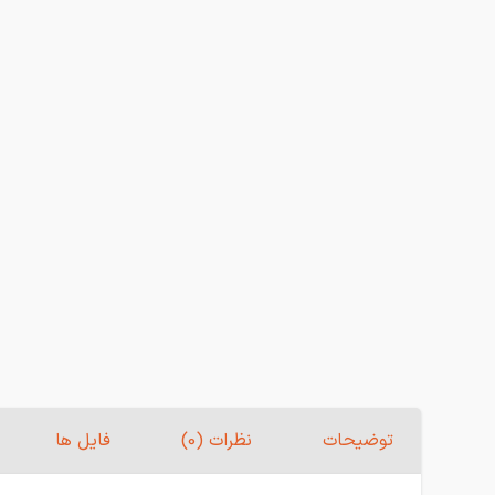
توضیحات
نظرات (0)
فایل ها