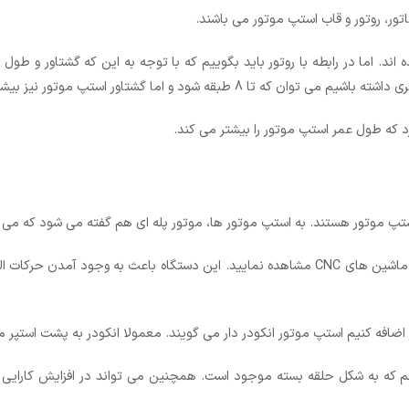
ر، روتور و قاب استپ موتور می باشند.
 اند. اما در رابطه با روتور باید بگوییم که با توجه به این که گشتاور و ط
د که طول عمر استپ موتور را بیشتر می کند.
ی استپ موتور هستند. به استپ موتور ها، موتور پله ای هم گفته می شود که می 
به عبارتی شما می توانید آن ها را در دستگاه های DVD ساده تا ماشین های CNC مشاهده نمایید. 
ر اضافه کنیم استپ موتور انکودر دار می گویند. معمولا انکودر به پشت استپر 
ه به شکل حلقه بسته موجود است. همچنین می تواند در افزایش کارایی استپر