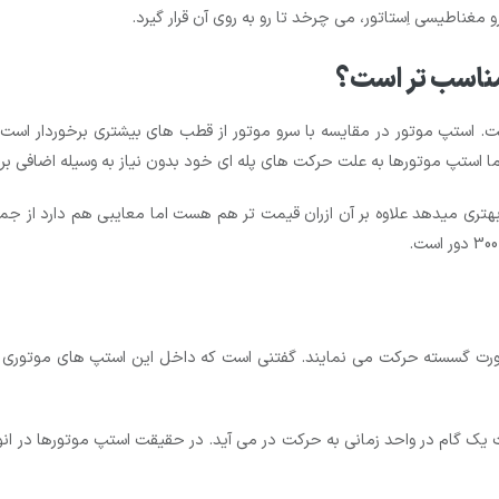
و مغناطیسی اِستاتور، می چرخد تا رو به روی آن قرار گیرد.
مناسب تر است؟
. استپ موتور در مقایسه با سرو موتور از قطب های بیشتری برخوردار است. 
 استپ موتورها به علت حرکت های پله ای خود بدون نیاز به وسیله اضافی برا
ری میدهد علاوه بر آن ازران قیمت تر هم هست اما معایبی هم دارد از جمله ا
که معمولا به صورت گسسته حرکت می نمایند. گفتنی است که داخل این استپ های موتو
سرعت یک گام در واحد زمانی به حرکت در می آید. در حقیقت استپ موتورها در ان