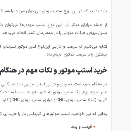
باید بدانید که در این نوع استپ موتور می توان سرعت را هم افزایش داد. برا
از جمله مزایای دیگر این این نوع استپ موتورها می‌توان نا
بسیارسریعی حرکات متوالی را در مدت‌زمان کمتر انجام می‌دهد.
اشاره می‌کنیم که سرعت و کارایی این‌نوع اسپر ‌موتور نسبت‌ب
بیشتری را با سرعت کمتری انجام داد.
خرید استپ موتور و نکات مهم در هنگام 
در هنگام خرید استپ موتور و درایور استپ موتور باید به نکاتی
کاربرد (مثلا استپ موتور CNC و درایور استپ موتور CNC) کاربر و اینکه استپر چقدر قوی است تغییر کند.
زمانی که می خواهید استپ موتورهای گیربکس دار را خریداری کن
قیمت و برند