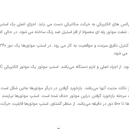
الس های الکتریکی به حرکت مکانیکی دست می یابد. اجزای اصلی یک استپ موت
فت موتور پله ای معمولا از فلز استیل ضد زنگ ساخته می شود، در حالی که ا
 می شود.
از نکات مثبت آنها می‌باشد. بازخورد گرفتن در دیگر موتورها به‌این شکل است
مرحله بازخورد گرفتن دراین موتور حذف شده است. استپ موتورها نیازمند مدار
است که بالاترین سرعت برای استپ موتورها با توجه به نوع آن ها تا 500 دور در دقیقه می‌باشد. از منظر گشتا