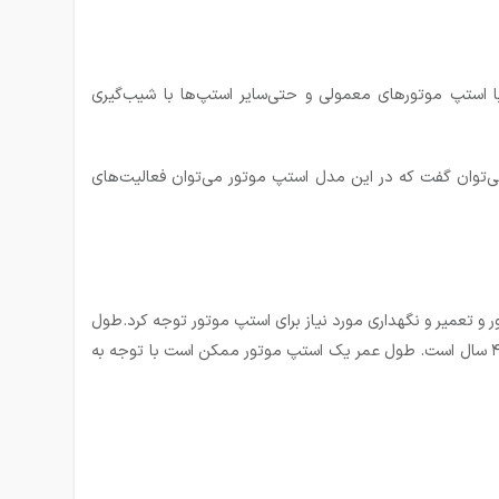
ا استپ موتور‌های معمولی و حتی‌سایر استپ‌ها با شیب‌گیری
 می‌توان گفت که در این مدل استپ موتور می‌توان فعالیت‌های
 و تعمیر و نگهداری مورد نیاز برای استپ موتور توجه کرد.طول
عمر نمونه برای یک استپ موتور به طور متوسط ۱۰۰۰۰ ساعت کار است که با در نظر گرفتن شیفت 8 ساعت در روز این عدد تقریبا معادل با ۴.۸ سال است. طول عمر یک استپ موتور ممکن است با توجه به