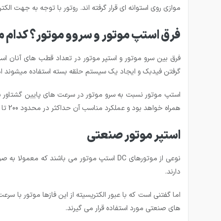
موازی روی استوانه ای قرار گرفته اند. روتور با توجه به جهت الکتر
فرق استپ موتور و سروو موتور؟ کدام 
فرق بین سرو موتور و استپر موتور در تعداد قطب های آنان است
گرفتن فیدبک و ایجاد یک سیستم حلقه بسته استفاده میشوند اما
استپ موتور نسبت به سرو موتور در سرعت های پایین گشتاور بهت
همراه خواهد بود و عملکرد مناسب آن حداکثر در محدود 200 تا 300 دور است.
استپر موتور صنعتی
نوعی از موتورهای DC استپ موتور می باشند 
دارند.
اما گفتنی است که با عبور الکتریسیته از این فازها موتور با 
های صنعتی مورد استفاده قرار می گیرند.