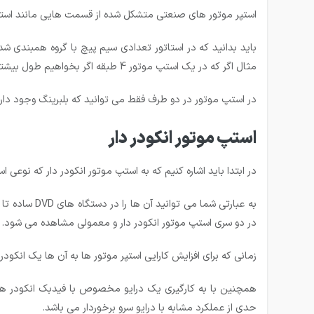
استپر موتور های صنعتی متشکل شده از قسمت هایی مانند استاتو
باید بدانید که در استاتور تعدادی سیم پیچ با گروه همبندی شده
مثال اگر که در یک استپ موتور 4 طبقه اگر بخواهیم طول بیشتری داشته باشیم می توان که تا 8 طبقه شود و اما گشتاور استپ موتور نیز بیشتر می شود.
در استپ موتور در دو طرف فقط می توانید که بلبرینگ وجود دار
استپ موتور انکودر دار
در ابتدا باید اشاره کنیم که به استپ موتور انکودر دار که نوع
در دو سری استپ موتور انکودر دار و معمولی مشاهده می شود.
زمانی که برای افزایش کارایی استپر موتور ها به آن ها یک انکود
همچنین با به کارگیری یک درایو مخصوص با فیدبک انکودر هم ک
حدی از عملکرد مشابه با درایو سرو برخوردار می باشد.