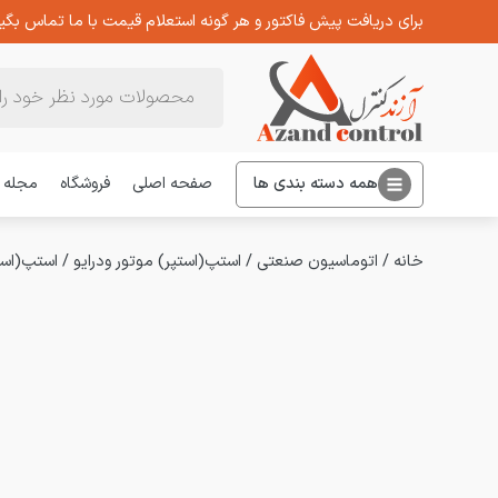
برای دریافت پیش فاکتور و هر گونه استعلام قیمت با ما تماس بگیر
Products
search
همه دسته بندی ها
صفحه اصلی
فروشگاه
مجله
خانه
/
اتوماسیون صنعتی
/
استپ(استپر) موتور ودرایو
/
استپ(است