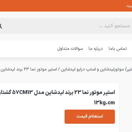
ید.
تماس باما
درباره ما
سوالات متداول
پر) موتورلیدشاین و استپ درایو لیدشاین
/
استپر موتور نما 23 برند لیدشاین مدل 57CM13 گشتاور 13kg.cm
استپر موتور نما 23 برند لیدشاین مدل 3
13kg.cm
استعلام قیمت