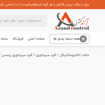
برای دریافت پیش فاکتور و هر گونه استعلام قیمت با ما تماس بگیر
Products
search
همه دسته بندی ها
صفحه اصلی
فروشگاه
مجله
خانه
/
الکترومکانیکال
/
کلید مینیاتوری
/
کلید مینیاتوری زیمنس
/