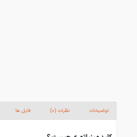
توضیحات
نظرات (0)
فایل ها