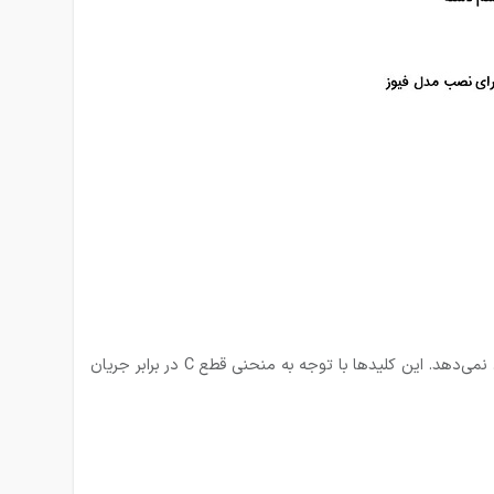
این منحنی نمایانگر حداکثر زمان، نسبت به جریانی است که به‌صورت لحظه‌ای متحمل شده و فیوز در برابر این جریان لحظه‌ای واکنشی نشان نمی‌دهد. این کلیدها با توجه به منحنی قطع C در برابر جریان