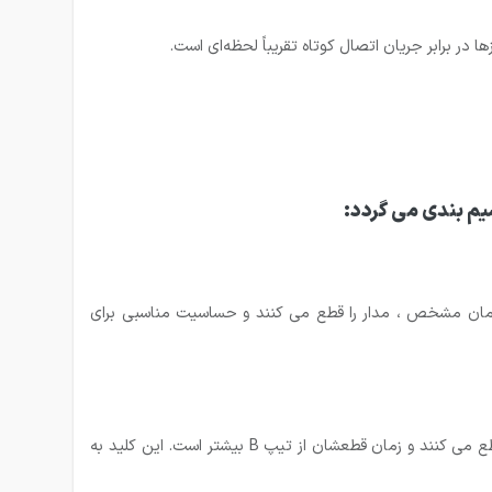
 در برابر جریان اتصال کوتاه تقریباً لحظه‌ای است.
ایی کاربرد دارند. این کلیدها در جریان اضافه بار بین ۳ تا ۵ برابر جریان نامی در زمان مشخص ، مدار را قطع می کنند و حساسیت مناسبی برای
کلید مینیاتوری نوع C بیشتر کاربرد صنعتی دارند. این کلیدها در جریان اضافه بار بین ۵ تا ۱۰ برابر جریان نامی در زمان مشخص ، مدار را قطع می کنند و زمان قطعشان از تیپ B بیشتر است. این کلید به