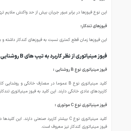
این نوع فیوزها در برابر عبور جریان بیش از حد واکنش ملایم تری 
فیوزهای تندکار:
این فیوزها زمان قطع کمتری نسبت به فیوزهای کندکار داشته و 
فیوز مینیاتوری از نظر کاربرد به تیپ های B روشنایی ، C موتوری ، D ترانسفورماتوری ، K قدرت ، Z بسیار حساس تقسیم بندی می گردد:
فیوز مینیاتوری نوع
B
روشنایی :
کاربردهای عادی خانگی دارند. این کلید به فیوز مینیاتوری تندکا
فیوز مینیاتوری نوع
C
موتوری :
فیوز مینیاتوری کندکار نیز معروف است.