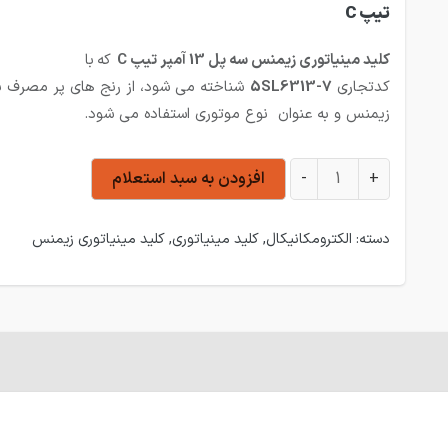
تیپ C
کلید مینیاتوری زیمنس سه پل 13 آمپر تیپ C
که
با
کدتجاری
5SL6313-7
شناخته می شود، از رنج های پر مصرف ب
زیمنس و به عنوان نوع موتوری استفاده می شود.
کلید مینیاتوری زیمنس سه پل 13 آمپر تیپ C عدد
+
-
افزودن به سبد استعلام
دسته:
الکترومکانیکال
,
کلید مینیاتوری
,
کلید مینیاتوری زیمنس