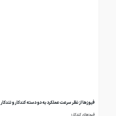
فیوزها از نظر سرعت عملکرد به دو دسته کندکار و تندکا
فیوزهای کندکار: