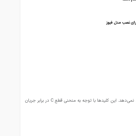
این منحنی نمایانگر حداکثر زمان، نسبت به جریانی است که به‌صورت لحظه‌ای متحمل شده و فیوز در برابر این جریان لحظه‌ای واکنشی نشان نمی‌دهد. این کلیدها با توجه به منحنی قطع C در برابر جریان