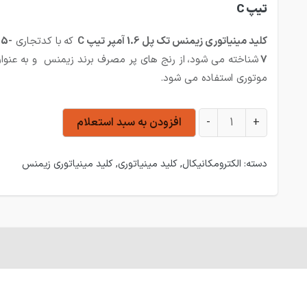
تیپ C
کلید مینیاتوری زیمنس تک پل 1.6 آمپر تیپ C
که
با کدتجاری
15-
7
شناخته می شود،
از رنج های پر مصرف برند زیمنس و به عنوا
موتوری استفاده می شود.
کلید مینیاتوری زیمنس تک پل 1.6 آمپر تیپ C عدد
+
-
افزودن به سبد استعلام
دسته:
الکترومکانیکال
,
کلید مینیاتوری
,
کلید مینیاتوری زیمنس