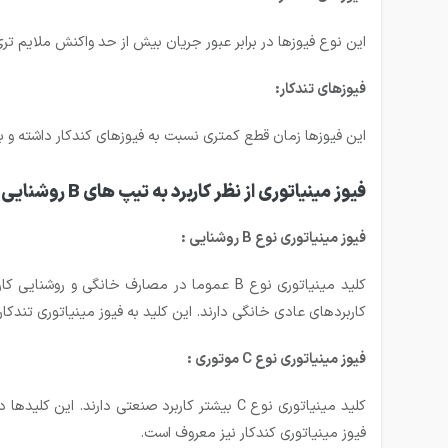
این نوع فیوزها در برابر عبور جریان بیش از حد واکنش ملایم تری 
فیوزهای تندکار:
این فیوزها زمان قطع کمتری نسبت به فیوزهای کندکار داشته و 
فیوز مینیاتوری از نظر کاربرد به تیپ های B روشنایی ، C موتوری ، D ترانسفورماتوری ، K قدرت ، Z بسیار حساس تقسیم بندی می گردد:
فیوز مینیاتوری نوع
B
روشنایی :
کاربردهای عادی خانگی دارند. این کلید به فیوز مینیاتوری تندکا
فیوز مینیاتوری نوع
C
موتوری :
فیوز مینیاتوری کندکار نیز معروف است.