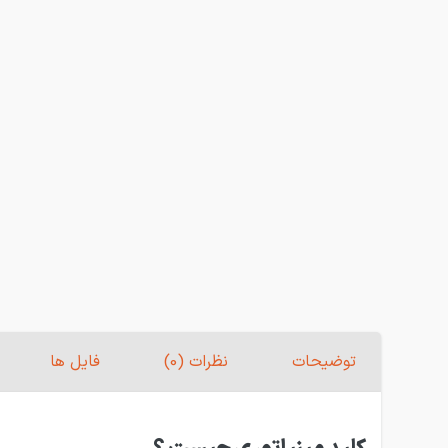
توضیحات
نظرات (0)
فایل ها