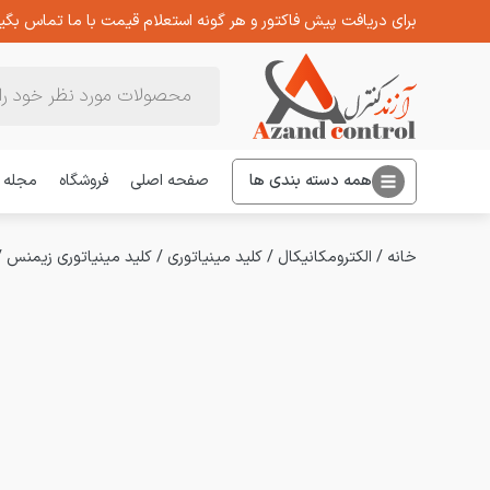
برای دریافت پیش فاکتور و هر گونه استعلام قیمت با ما تماس بگیر
Products
search
همه دسته بندی ها
صفحه اصلی
فروشگاه
مجله
خانه
/
الکترومکانیکال
/
کلید مینیاتوری
/
کلید مینیاتوری زیمنس
/