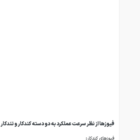
فیوزها از نظر سرعت عملکرد به دو دسته کندکار و تندکا
فیوزهای کندکار: