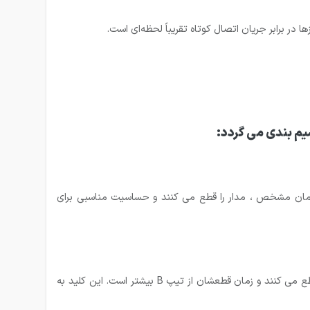
 در برابر جریان اتصال کوتاه تقریباً لحظه‌ای است.
ایی کاربرد دارند. این کلیدها در جریان اضافه بار بین ۳ تا ۵ برابر جریان نامی در زمان مشخص ، مدار را قطع می کنند و حساسیت مناسبی برای
کلید مینیاتوری نوع C بیشتر کاربرد صنعتی دارند. این کلیدها در جریان اضافه بار بین ۵ تا ۱۰ برابر جریان نامی در زمان مشخص ، مدار را قطع می کنند و زمان قطعشان از تیپ B بیشتر است. این کلید به