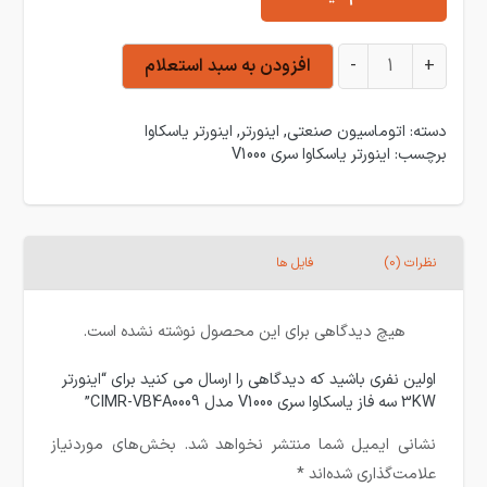
اینورتر 3KW سه فاز یاسکاوا سری V1000 مدل CIMR-VB4A0009 عدد
+
-
افزودن به سبد استعلام
دسته:
اتوماسیون صنعتی
,
اینورتر
,
اینورتر یاسکاوا
برچسب:
اینورتر یاسکاوا سری V1000
نظرات (0)
فایل ها
هیچ دیدگاهی برای این محصول نوشته نشده است.
اولین نفری باشید که دیدگاهی را ارسال می کنید برای “اینورتر
3KW سه فاز یاسکاوا سری V1000 مدل CIMR-VB4A0009”
نشانی ایمیل شما منتشر نخواهد شد.
بخش‌های موردنیاز
علامت‌گذاری شده‌اند
*