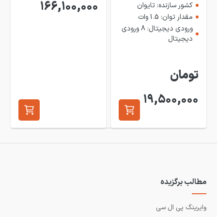
166,100,000
کشور سازنده: تایوان
مقدار توان: 1.5 وات
ورودی دیجیتال: 8 ورودی
دیجیتال
تومان
19,500,000
مطالب برگزیده
وایرینگ پی ال سی