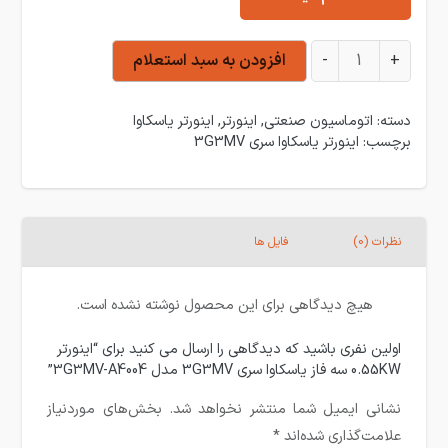
اینورتر 0.55KW سه فاز یاسکاوا سری 3G3MV مدل 3G3MV-A4004 عدد
+
-
افزودن به سبد استعلام
دسته:
اتوماسیون صنعتی
,
اینورتر
,
اینورتر یاسکاوا
برچسب:
اینورتر یاسکاوا سری 3G3MV
نظرات (0)
فایل ها
هیچ دیدگاهی برای این محصول نوشته نشده است.
اولین نفری باشید که دیدگاهی را ارسال می کنید برای “اینورتر
0.55KW سه فاز یاسکاوا سری 3G3MV مدل 3G3MV-A4004”
نشانی ایمیل شما منتشر نخواهد شد.
بخش‌های موردنیاز
علامت‌گذاری شده‌اند
*