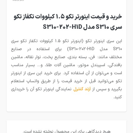
خرید و قیمت اینورتر تکو 1.5 کیلووات تکفاز تکو
سری S310 مدل S310-202-H1D
این سری اینورتر تکو (اینورتر تکو 1.5 کیلووات تکفاز تکو سری
S310 مدل S310-202-H1D) برای استفاده در صنایع
مختلف مانند: فن، بسته بندی، صنایع پخت، نوار نقاله، ماشین
بافندگی، اسپیندل موتور، ماشین آلات طلا، و… بسیار مناسب
است و می‌توان از آن استفاده کرد. برای خرید این سری از اینورتر
تکو می‌توانید قبل از خرید قیمت را از طریق واتساپ استعلام
بگیرید و سپس از
آزند کنترل
نمایندگی اینورتر تکو آن را خریداری
کنید.
هیچ دیدگاهی برای این محصول نوشته نشده است.