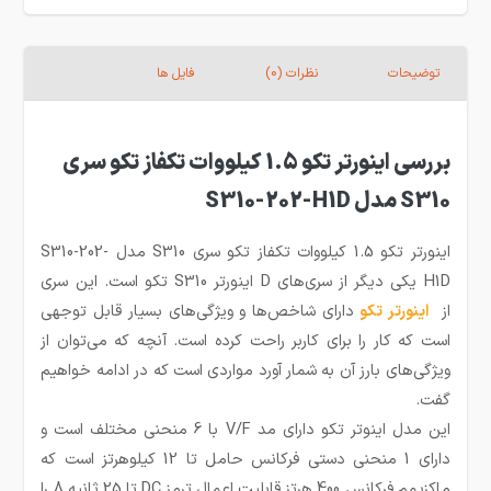
توضیحات
نظرات (0)
فایل ها
بررسی اینورتر تکو 1.5 کیلووات تکفاز تکو سری
S310 مدل S310-202-H1D
اینورتر تکو 1.5 کیلووات تکفاز تکو سری S310 مدل S310-202-
H1D یکی دیگر از سری‌های D اینورتر S310 تکو است. این سری
از
اینورتر تکو
دارای شاخص‌ها و ویژگی‌های بسیار قابل توجهی
است که کار را برای کاربر راحت کرده است. آنچه که می‌توان از
ویژگی‌های بارز آن به شمار آورد مواردی است که در ادامه خواهیم
گفت.
این مدل اینوتر تکو دارای مد V/F با 6 منحنی مختلف است و
دارای 1 منحنی دستی فرکانس حامل تا 12 کیلوهرتز است که
ماکزیمم فرکانس 400 هرتز قابلیت اعمال ترمز DC تا 25 ثانیه 8 را