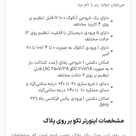
می‌توان موارد زیر را نام برد:
دارای یک خروجی آنالوگ 0-10 V قابل تنظیم بر
روی 4 کاربرد مختلف
دارای 5 ورودی دیجیتال با قابلیت تنظیم روی 12
حالت مختلف
دارای 1 ورودی آنالوگ به صورت 0 تا 10v/ 4 تا 20
آمپر
امکان داشتن 1 خروجی رله‌ای (عدد کنتاکت باز
به صورت DC 30V/1Aو AC 250V/3A) قابل
تنظیم بر روی 6 حالت مختلف
دمای ذخیره سازی 20- تا 60+ درجه سانتی‌گراد و
دمای عملکرد 10- تا 40+ درجه سانتی‌گراد
امکان داشتن 1 ورودی پالس فرکانس بالا (32
kHz)
مشخصات اینورتر تکو بر روی پلاک
بر روی این مدل یک پلاک نصب شده است که مشخصات