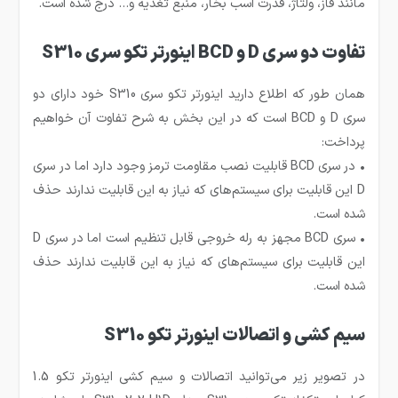
مانند فاز، ولتاژ، قدرت اسب بخار، منبع تغذیه و… درج شده است.
تفاوت دو سری D و BCD اینورتر تکو سری S310
همان طور که اطلاع دارید اینورتر تکو سری S310 خود دارای دو
سری D و BCD است که در این بخش به شرح تفاوت آن خواهیم
پرداخت:
• در سری BCD قابلیت نصب مقاومت ترمز وجود دارد اما در سری
D این قابلیت برای سیستم‌های که نیاز به این قابلیت ندارند حذف
شده است.
• سری BCD مجهز به رله خروجی قابل تنظیم است اما در سری D
این قابلیت برای سیستم‌های که نیاز به این قابلیت ندارند حذف
شده است.
سیم کشی و اتصالات اینورتر تکو S310
در تصویر زیر می‌توانید اتصالات و سیم کشی اینورتر تکو 1.5