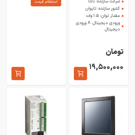
شرکت سازنده: دلتا
استعلام قیمت
کشور سازنده: تایوان
مقدار توان: 1.5 وات
ورودی دیجیتال: 8 ورودی
دیجیتال
تومان
19,500,000