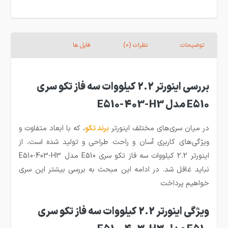
توضیحات
نظرات (0)
فایل ها
بررسی اینورتر 2.2 کیلووات سه فاز تکو سری
E510 مدل E510-403-H3
در میان سری‌های مختلف اینورتر
برند تکو
، که با ابعاد متفاوت و
ویژگی‌های کاربری آسان و راحت طراحی و تولید شده است، از
اینورتر 2.2 کیلووات سه فاز تکو سری E510 مدل E510-403-H3
نباید غافل شد. در ادامه این مبحث به بررسی بیشتر این سری
خواهیم پرداخت
ویژگی اینورتر 2.2 کیلووات سه فاز تکو سری