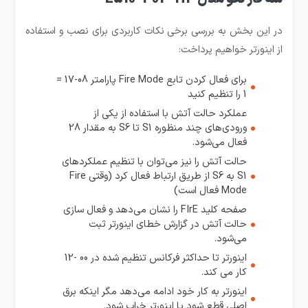
در این بخش به بررسی برخی نکات کاربردی برای نصب و استفاده
از اینورتر خواهیم پرداخت:
برای فعال کردن تابع Fire Mode پارامتر 08-17 =
1 را تنظیم کنید
عملکرد حالت آتش با استفاده از یکی از
ورودی‌های چند منظوره S1 تا S6 به مقدار 28
فعال می‌شود.
حالت آتش را نیز می‌توان با تنظیم عملکردهای
S1 به S6 از طریق ارتباط فعال کرد (وقتی Fire
Mode فعال است)
صفحه کلید FIrE را نشان می‌دهد و فعال سازی
حالت آتش در گزارش خطای اینورتر ثبت
می‌شود.
اینورتر تا حداکثر فرکانس تنظیم شده در 00 -12
کار می کند.
اینورتر به کار خود ادامه می‌دهد مگر اینکه برق
اصلی قطع شود یا اینورتر خراب شود.