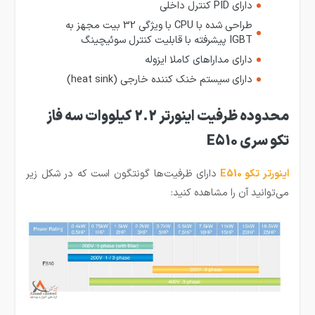
دارای PID کنترل داخلی
طراحی شده با CPU با ویژگی 32 بیت مجهز به
IGBT پیشرفته با قابلیت کنترل سوئیچینگ
دارای مداراهای کاملا ایزوله
دارای سیستم خنک کننده خارجی (heat sink)
محدوده ظرفیت اینورتر 2.2 کیلووات سه فاز
تکو سری E510
اینورتر تکو E510
دارای ظرفیت‌ها گونتگون است که در شکل زیر
می‌توانید آن را مشاهده کنید: