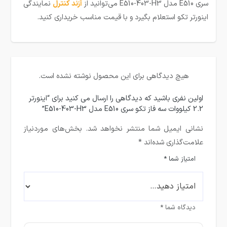
سری E510 مدل E510-403-H3 می‌توانید از
آزند کنترل
نمایندگی
اینورتر تکو استعلام بگیرد و با قیمت مناسب خریداری کنید.
هیچ دیدگاهی برای این محصول نوشته نشده است.
اولین نفری باشید که دیدگاهی را ارسال می کنید برای “اینورتر
2.2 کیلووات سه فاز تکو سری E510 مدل E510-403-H3”
نشانی ایمیل شما منتشر نخواهد شد.
بخش‌های موردنیاز
علامت‌گذاری شده‌اند
*
امتیاز شما
*
دیدگاه شما
*