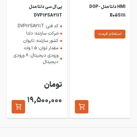
HMI دلتا مدل DOP-
پی ال سی دلتا مدل
DVP12SA211T
B05S111
کد فنی: DVP12SA211T
شرکت سازنده: دلتا
استعلام قیمت
کشور سازنده: تایوان
مقدار توان: 1.5 وات
ورودی دیجیتال: 8 ورودی
دیجیتال
تومان
19,500,000