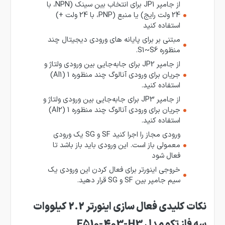
از جامپر JP1 برای انتخاب بین سینک (NPN، با
24 ولت رایج) یا منبع (PNP، با 24 ولت +)
استفاده کنید
مبتنی بر برای پایانه های ورودی دیجیتال چند
منظوره S1~S6.
از جامپر JP2 برای جابه‌جایی بین ورودی ولتاژ و
جریان برای ورودی آنالوگ چند منظوره 1 (AI1)
استفاده کنید.
از جامپر JP3 برای جابه‌جایی بین ورودی ولتاژ و
جریان برای ورودی آنالوگ چند منظوره 1 (AI2)
استفاده کنید.
ورودی مجاز را اجرا کنید SF و SG یک ورودی
معمولی باز است. این ورودی باید باز باشد تا
فعال شود
خروجی اینورتر برای فعال کردن این ورودی یک
سیم جامپر بین SF و SG قرار دهید.
نکات کلیدی فعال سازی اینورتر 2.2 کیلووات
سه فاز تکو مدل E510-403-H3