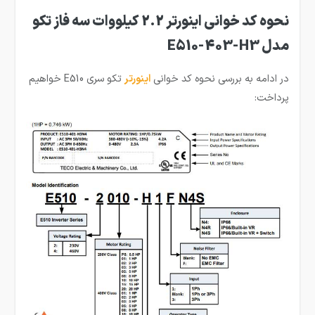
نحوه کد خوانی اینورتر 2.2 کیلووات سه فاز تکو
مدل E510-403-H3
در ادامه به بررسی نحوه کد خوانی
اینورتر
تکو سری E510 خواهیم
پرداخت: