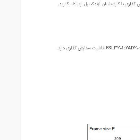
6SL3201-2AD20
قابلیت سفارش گذاری دارد.