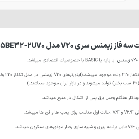
س
با پایه یا BASIC با خصوصیات اقتصادی میباشد.