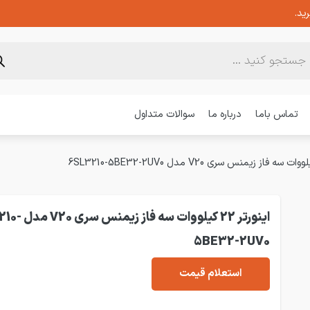
ید.
تماس باما
درباره ما
سوالات متداول
اینورتر 22 کیلووات سه
5BE32-2UV0
استعلام قیمت