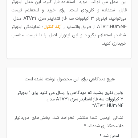
این مدل می تواند مورد استفاده قرار گیرد. این مدل اینورتر
قابل استفاده و کاربردی است. برای خرید و استعلام قیمت
می‌توانید، اینورتر 3 کیلووات سه فاز اشنایدر سری ATV31 مدل
ATV31HU30N4 از طریق واتساپ از
آزند کنترل
؛ نمایندگی اینورتر
اشنایدر
استعلام بگیرید و این اینورتر اصل را با قیمت مناسب
خریداری کنید.
هیچ دیدگاهی برای این محصول نوشته نشده است.
اولین نفری باشید که دیدگاهی را ارسال می کنید برای “اینورتر
3 کیلووات سه فاز اشنایدر سری ATV31 مدل
ATV31HU30N4”
نشانی ایمیل شما منتشر نخواهد شد.
بخش‌های موردنیاز
علامت‌گذاری شده‌اند
*
امتیاز شما
*