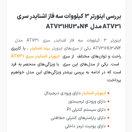
بررسی اینورتر 3 کیلووات سه فاز اشنایدر سری
ATV31 مدل ATV31HU30N4
اینورتر 3 کیلووات سه فاز اشنایدر سری ATV31 مدل
ATV31HU30N4 یکی از سری‌های اینورتر
ب
رند اشنایدر
،
با کاربری
راحت و توان‌های مختلف از سری
ای
نورتر اشنایدر سری ATV31
است. یکی از مدل‎‌های این سری با ویژگی‌های
منحصر به فرد
است که در ادامه به بررسی بیشتر ویژگی‌های این مدل خواهیم
پرداخت:
اینورتر اشنایدر
دارای ورودی دیجیتال
دارای ورودی ترمیستور
دارای سیستم کنترلی PI
دارای پارامترهای کنترلی حفاظتی
دارای یونیت ترمز داخلی