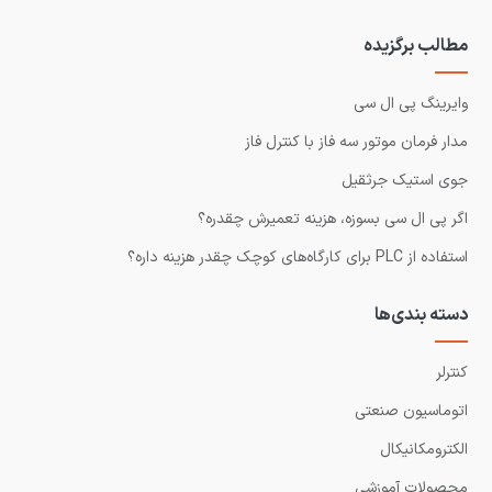
مطالب برگزیده
وایرینگ پی ال سی
مدار فرمان موتور سه فاز با کنترل فاز
جوی استیک جرثقیل
اگر پی ال سی بسوزه، هزینه تعمیرش چقدره؟
استفاده از PLC برای کارگاه‌های کوچک چقدر هزینه داره؟
دسته بندی‌ها
کنترلر
اتوماسیون صنعتی
الکترومکانیکال
محصولات آموزشی