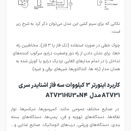
نکاتی که برای سیم کشی این مدل می‌توان ذکر کرد به شرح زیر
است:
چوک خطی در صورت استفاده (تک فاز یا 3 فاز)، مخاطبین رله
خطا، برای نشان دادن از راه دور وضعیت درایو، سرکوب کننده‌های
تداخل را در تمام مدارهای القایی نزدیک درایو یا کوپل شده به
همان مدار (رله ها، کنتاکتورها، شیرهای برقی و غیره).
کاربرد اینورتر 3 کیلووات سه فاز اشنایدر سری
ATV31 مدل ATV31HU30N4
در صنایع مختلف عمومی مانند: کمپرسورها، میکسرها، نوار
نقاله‌ها، دستگاه‌های تهویه و فن، پمپ‌ها، دستگاه‌های بسته
بندی، دستگاه‌های ورزشی، درب‌های اتوماتیک، صنایع غذایی و…