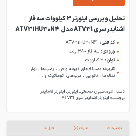
تحلیل و بررسی اینورتر 3 کیلووات سه فاز
اشنایدر سری ATV31 مدل ATV31HU30N4
کد فنی:
ATV31HU30N4
ورودی:
سه فاز 380 ولت
توان:
3 کیلووات
کاربرد:
دستگاه‌های تهويه و فن ، پمپ‌ها ، نوار
نقاله‌ها ، نانوايی ، درب‌های اتوماتيک و …
دسته:
اتوماسیون صنعتی
,
اینورتر
,
اینورتر اشنایدر
برچسب:
اینورتر اشنایدر سری ATV31
توضیحات
نظرات (0)
فایل ها