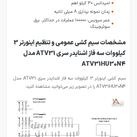
امپدانس 30 کیلو اهم
زمان نمونه برداری 8 میلی ثانیه
عمر سرویس: 100000 عملیات در حداکثر. برق
سوئیچینگ
مشخصات سیم کشی عمومی و تنظیم اینورتر 3
کیلووات سه فاز اشنایدر سری ATV31 مدل
ATV31HU30N4
سیم کشی اینورتر 3 کیلووات سه فاز اشنایدر سری ATV31 مدل
ATV31HU30N4 را در تصویر زیر می‌توانید مشاهده کنید: