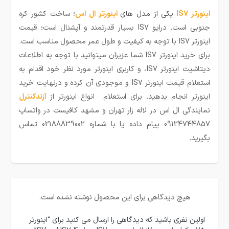
اینورتر IS7
یکی از مدل های
اینورتر ال اس
؛ ساخت کشور کره
جنوبی است. درایو
IS7
بسیار قدرتمند و آپشنال است؛ قیمت
اینورتر
IS7
با توجه به کیفیت و طول عمر محصول مناسب است.
برای خرید اینورتر
IS7
شما عزیزان میتوانید با توجه به اطلاعات
دیتاشیت اینورتر
IS7
، و کاربری اینورتر مورد نظر خود اقدام به
استعلام قیمت اینورتر
IS7
و موجودی آن کرده و درنهایت خرید
اینورتر انجام بدهید. برای استعلام انواع اینورتر از
آزندکنترل
نمایندگی ال اس در لاله زار تهران و مشهد کافیست در واتساپ
09124744857
پیام داده یا با شماره
02188839002
تماس
بگیرید.
هیچ دیدگاهی برای این محصول نوشته نشده است.
اولین نفری باشید که دیدگاهی را ارسال می کنید برای “اینورتر