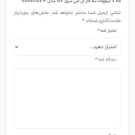
0.75 کیلووات سه فاز ال اس سری IS7 مدل SV0008IS7-4”
نشانی ایمیل شما منتشر نخواهد شد.
بخش‌های موردنیاز
علامت‌گذاری شده‌اند
*
امتیاز شما
*
دیدگاه شما
*