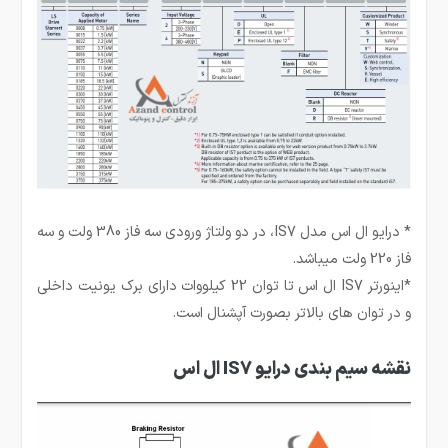
* درایو ال اس مدل IS7، در دو ولتاژ ورودی سه فاز 380 ولت و سه
فاز 220 ولت میباشد.
*اینورتر IS7 ال اس تا توان 22 کیلووات دارای برک یونیت داخلی
و در توان های بالاتر بصورت آپشنال است.
نقشه سیم بندی درایو
IS7
ال اس