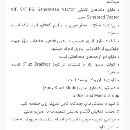
میباشد.
• دارای متدهای کنترلی V/F, V/F PG, Sensorless Vector,
Sensored Vector است.
• پردازنده مرکزی بسیار سریع و تنظیم گشتاور اتوماتیک انجام
میشود.
• ذخیره سازی انرژی جنبشی در حین قطعی لحظه‌ایی برق جهت
جلوگیری از خاموشی اینورتر انجام میشود.
• دارای انواع مدهای محافظتی است.
• توقف سریع بار با استفاده از ترمز (Flux Braking) انجام
میشود.
• کاربری آسان و کاربرپسند است:
o عملکرد راه‌اندازی آسان (Easy Start Mode)
o User and Macro Group
o کلید با عملکردهای چندگانه قابل تعریف روی صفحه کلید
o صفحه نمایش LCD و نمایش تنظیمات به صورت متنی
• توانایی تعریف موتور ثانوینه و انجام تنظیمات مربوطه به شکل
مستقل دارد.