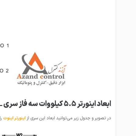
ابعاد اینورتر 5.5 کیلووات سه فاز سری GD200L
در تصویر و جدول زیر می‌توانید ابعاد این سری از
اینورتر اینوت
را