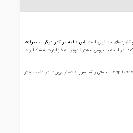
 کاربردهای متفاوتی است. ا
ین قطعه
در کنار دیگر محصولا
ت
و… توانسته مورد استقبال کشورهای صنعتی قرار گرفته و جایگاه خود را در این جوامع تثبیت کند. در ادامه به بررسی بیشتر اینورتر سه فاز اینوت 5.5 کیلووات
برای کاربری Loop-Close صنعتی و آسانسور به شمار می‌رود. در ادامه بیشتر