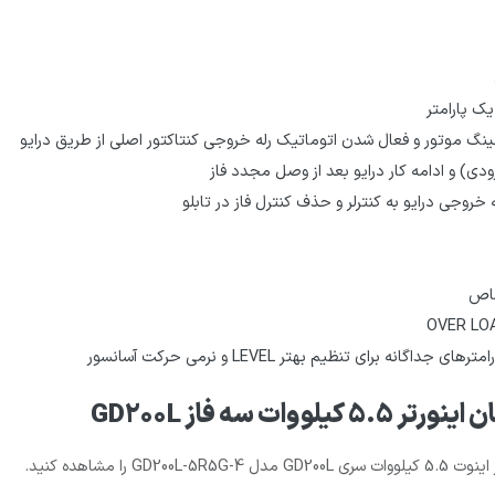
یک پارامتر
خروجی درایو به کنترلر و حذف کنترل فاز در تابلو
خاص
سه فاز GD200L
مشاهده کنید.