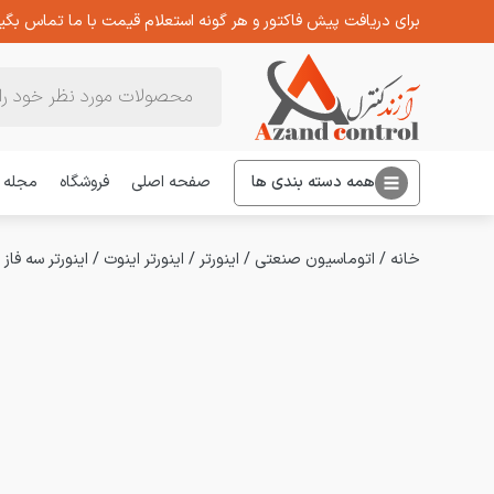
برای دریافت پیش فاکتور و هر گونه استعلام قیمت با ما تماس بگیر
Products
search
همه دسته بندی ها
صفحه اصلی
فروشگاه
مجله
خانه
/
اتوماسیون صنعتی
/
اینورتر
/
اینورتر اینوت
/
اینورتر سه فاز اینوت 5.5 کیلووات سری D200L