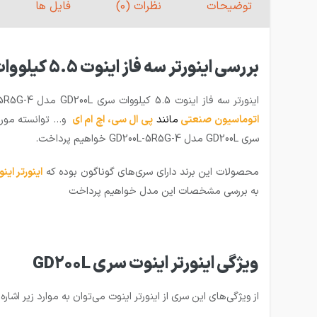
توضیحات
نظرات (0)
فایل ها
بررسی اینورتر سه فاز اینوت 5.5 کیلووات سری GD200L مدل GD200L-5R5G-4
اینورتر سه فاز اینوت 5.5 کیلووات سری GD200L مدل GD200L-5R5G-4 یکی از محصولات
اتوماسیون صنعتی
مانند
پی ال سی
،
اچ ام ای
سری GD200L مدل GD200L-5R5G-4 خواهیم پرداخت.‌
محصولات این برند دارای سری‌های گوناگون بوده که
اینورتر اینوت 
به بررسی مشخصات این مدل خواهیم پرداخت
ویژگی اینورتر اینوت سری GD200L
از ویژگی‌های این سری از اینورتر اینوت می‌توان به موارد زیر اشاره 