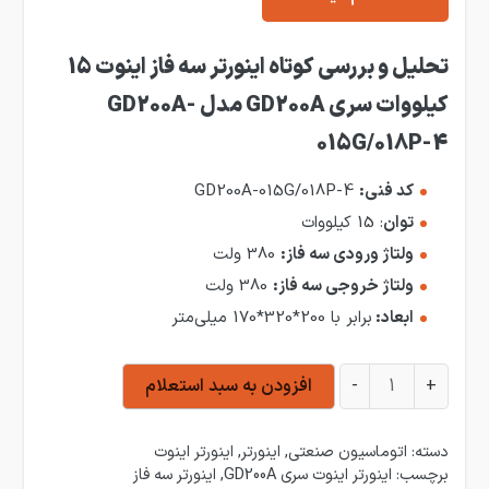
تحلیل
و بررسی کوتاه اینورتر سه فاز اینوت 15
کیلووات سری GD200A مدل GD200A-
015G/018P-4
کد فنی:
GD200A-015G/018P-4
توان
: 15 کیلووات
ولتاژ ورودی سه فاز:
380 ولت
ولتاژ خروجی سه فاز:
380 ولت
ابعاد:
برابر با 200*320*170 میلی‌متر
اینورتر سه فاز اینوت 15 کیلووات سری GD200A مدل GD200A-015G/018P-4 عدد
+
-
افزودن به سبد استعلام
دسته:
اتوماسیون صنعتی
,
اینورتر
,
اینورتر اینوت
برچسب:
اینورتر اینوت سری GD200A
,
اینورتر سه فاز