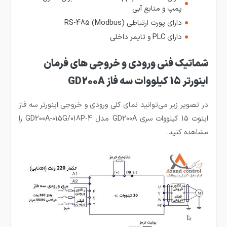
پمپ و منابع آبی
دارای پورت ارتباطی RS-485 (Modbus)
دارای PLC و تایمر داخلی
شماتیک فنی ورودی و خروجی های فرمان
اینورتر 15 کیلووات سه فاز GD200A
در تصویر زیر می‌توانید نمای کلی ورودی و خروجی اینورتر سه فاز
اینوت 15 کیلووات سری GD200A مدل GD200A-015G/018P-4 را
مشاهده کنید.