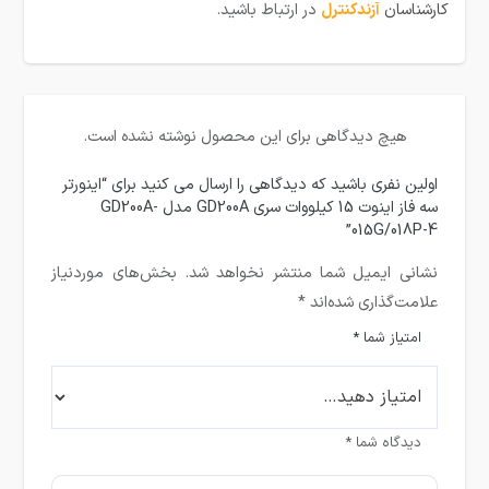
کارشناسان
آزندکنترل
در ارتباط باشید.
هیچ دیدگاهی برای این محصول نوشته نشده است.
اولین نفری باشید که دیدگاهی را ارسال می کنید برای “اینورتر
سه فاز اینوت 15 کیلووات سری GD200A مدل GD200A-
015G/018P-4”
نشانی ایمیل شما منتشر نخواهد شد.
بخش‌های موردنیاز
علامت‌گذاری شده‌اند
*
امتیاز شما
*
دیدگاه شما
*