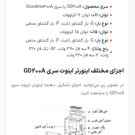
سری محصول:
GD200A یا سری Goodrive200A
توان: 011:
توان 11 کیلووات
نوع بار:
G: بار گشتاور ثابت، P: بار گشتاور متغیر
توان: 015:
توان 15 کیلووات
نوع بار:
G: بار گشتاور ثابت، P: بار گشتاور متغیر
رنج ولتاژ:
4 سه فاز 380 ولت، S2: تک فاز 220
ولت، 2: سه فاز 220 ولت
اجزای مختلف اینورتر اینوت سری GD200A
در تصویر زیر می‌توانید اجزای تشکیل دهنده اینورتر اینوت سری
GD200A را مشاهده کنید: