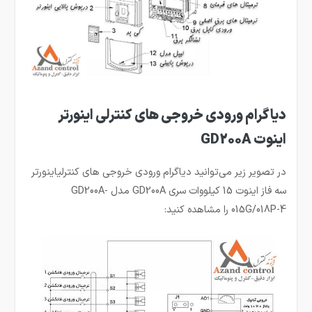
دیاگرام ورودی خروجی های کنترلی اینورتر
اینوت GD200A
در تصویر زیر می‌توانید دیاگرام ورودی خروجی های کنترلیاینورتر
سه فاز اینوت 15 کیلووات سری GD200A مدل GD200A-
015G/018P-4 را مشاهده کنید: