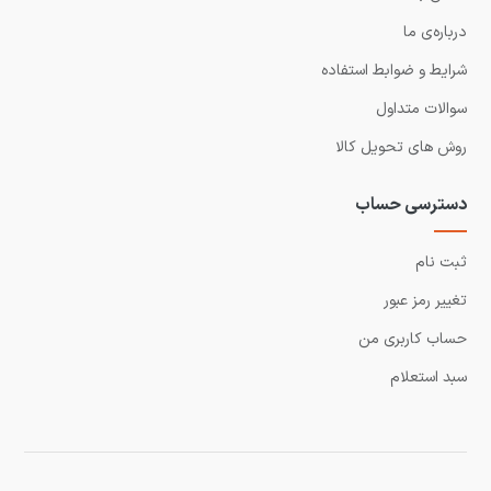
درباره‌ی ما
شرایط و ضوابط استفاده
سوالات متداول
روش های تحویل کالا
دسترسی حساب
ثبت نام
تغییر رمز عبور
حساب کاربری من
سبد استعلام