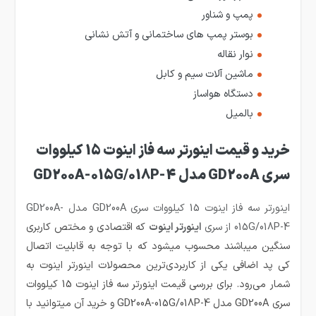
پمپ و شناور
بوستر پمپ های ساختمانی و آتش نشانی
نوار نقاله
ماشین آلات سیم و کابل
دستگاه هواساز
بالمیل
خرید و قیمت اینورتر سه فاز اینوت 15 کیلووات
سری GD200A مدل GD200A-015G/018P-4
اینورتر سه فاز اینوت 15 کیلووات سری GD200A مدل GD200A-
015G/018P-4 از سری
اینورتر اینوت
که اقتصادی و مختص کاربری
سنگین میباشند محسوب میشود که با توجه به قابلیت اتصال
کی پد اضافی یکی از کاربردی‌ترین محصولات اینورتر اینوت به
شمار می‌رود. برای بررسی قیمت اینورتر سه فاز اینوت 15 کیلووات
سری GD200A مدل GD200A-015G/018P-4 و خرید آن میتوانید
با