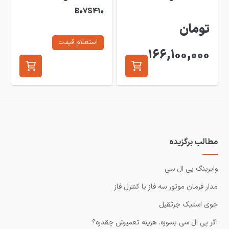
B07S410
تومان
استعلام قیمت
166,100,000
مطالب برگزیده
وایرینگ پی ال سی
مدار فرمان موتور سه فاز با کنترل فاز
جوی استیک جرثقیل
اگر پی ال سی بسوزه، هزینه تعمیرش چقدره؟