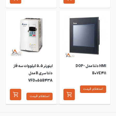
HMI دلتا مدل DOP-
اینورتر 5.5 کیلووات سه فاز
B07E411
دلتا سری B مدل
VFD055B43A
استعلام قیمت
استعلام قیمت