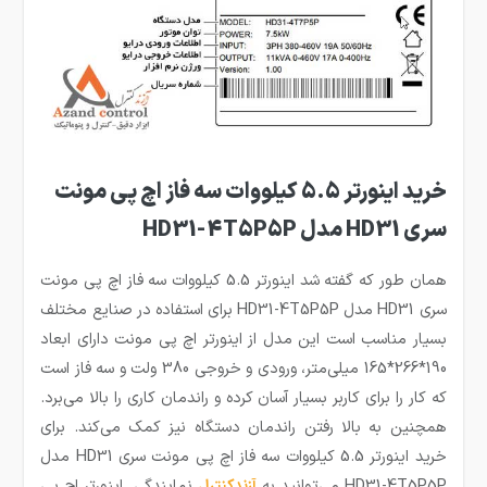
خرید اینورتر 5.5 کیلووات سه فاز اچ پی مونت
سری HD31 مدل HD31-4T5P5P
همان طور که گفته شد اینورتر 5.5 کیلووات سه فاز اچ پی مونت
سری HD31 مدل HD31-4T5P5P برای استفاده در صنایع مختلف
بسیار مناسب است این مدل از اینورتر اچ پی مونت دارای ابعاد
190*266*165 میلی‌متر، ورودی و خروجی 380 ولت و سه فاز است
که کار را برای کاربر بسیار آسان کرده و راندمان کاری را بالا می‌برد.
همچنین به بالا رفتن راندمان دستگاه نیز کمک می‌کند. برای
خرید اینورتر 5.5 کیلووات سه فاز اچ پی مونت سری HD31 مدل
HD31-4T5P5P می‌توانید به
آزندکنترل
نمایندگی اینورتر اچ پی