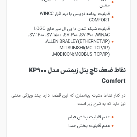
معین
قابلیت برنامه نویسی با نرم افزار
WINCC
COMFORT
قابلیت شبکه شدن با پی ال سی‌های LOGO
،S7-1200 ،S7-1500 ،S7-300 ،S7-400 ،WINAC
،ALLEN BRADLEY(ETHERNET/IP)
،MITSUBISHI(MC TCP/IP)
،MODICON(MODBUS TCP/IP)
نقاط ضعف تاچ پنل زیمنس مدل KP900
Comfort
در کنار نقاط مثبت بیشماری که این قطعه دارد چند ویژگی منفی
نیز دارد که به شرح زیر است:
عدم قابلیت پخش فیلم
عدم قابلیت پخش صدا