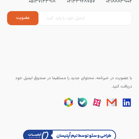
05137133918
02133928757
02188839002
با عضویت در خبرنامه، محتوای جدید را مستقیما در صندوق ایمیل خود
دریافت کنید.