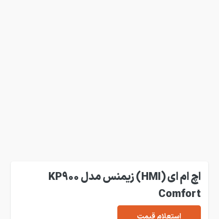
اچ ام ای (HMI) زیمنس مدل KP900
Comfort
استعلام قیمت