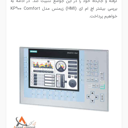
گرفته و جایگاه خود را در این جوامع تثبیت کند. در ادامه به
بررسی بیشتر اچ ام ای (HMI) زیمنس مدل KP900 Comfort
خواهیم پرداخت.