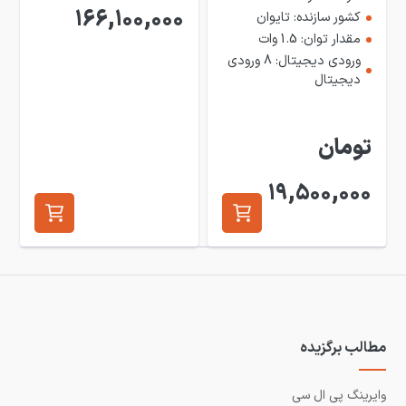
166,100,000
کشور سازنده: تایوان
مقدار توان: 1.5 وات
ورودی دیجیتال: 8 ورودی
دیجیتال
تومان
19,500,000
مطالب برگزیده
وایرینگ پی ال سی