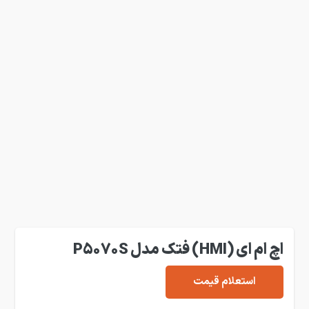
اچ ام ای (HMI) فتک مدل P5070S
استعلام قیمت