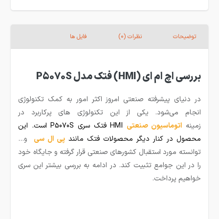
توضیحات
نظرات (0)
فایل ها
بررسی اچ ام ای (HMI) فتک مدل P5070S
در دنیای پیشرفته صنعتی امروز اکثر امور به کمک تکنولوژی
انجام می‌شود. یکی از این تکنولوژی های پرکاربرد در
زمینه
ا
توماسیون صنعتی
HMI فتک سری P5070S است. این
محصول در کنار دیگر محصولات فتک مانند
پی ال سی
و…
توانسته مورد استقبال کشورهای صنعتی قرار گرفته و جایگاه خود
را در این جوامع تثبیت کند. در ادامه به بررسی بیشتر این سری
خواهیم پرداخت.