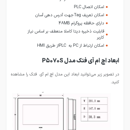
امکان اتصال PLC
امکان تعریف
Tag
جهت آدرس دهی آسان
دارای حافظه پروگرام 48
MB
قابلیت ذخیره دیتا کاملا منعطف بر اساس نیاز
کاربر
امکان ارتباط از PC به
PLC
از طریق
HMI
ابعاد اچ ام آی فتک مدل P5070S
در تصویر زیر می‌توانید ابعاد این مدل اچ ام آی فتک را مشاهده
کنید.