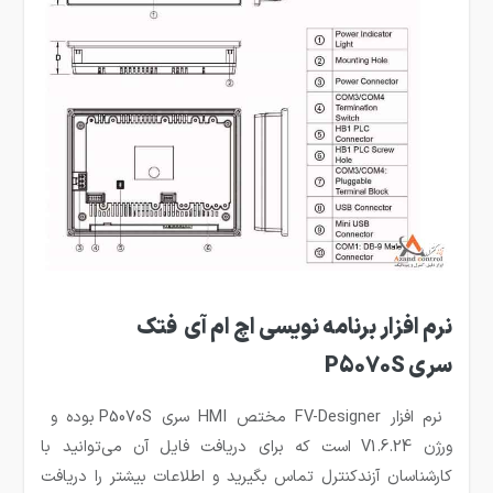
نرم افزار برنامه نویسی اچ ام آی فتک
سری P5070S
نرم افزار FV-Designer مختص HMI سری P5070S بوده و
ورژن
V1.6.24
است که برای دریافت فایل آن می‌توانید با
کارشناسان آزندکنترل تماس بگیرید و اطلاعات بیشتر را دریافت