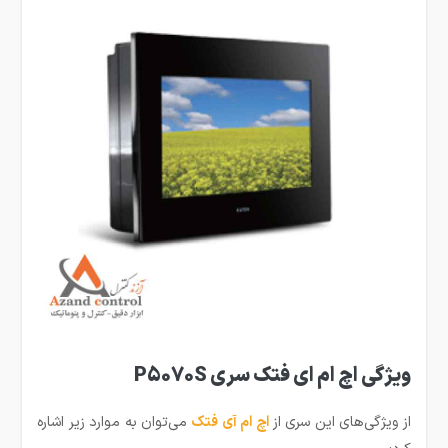
ویژگی اچ ام ای فتک سری P5070S
از ویژگی‌های این سری از
ا
چ ام آی فتک
می‌توان به موارد زیر اشاره