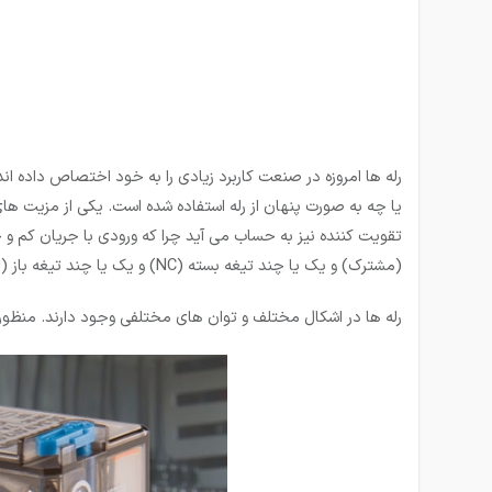
رله ها امروزه در صنعت کاربرد زیادی را به خود اختصاص داده اند،
یا چه به صورت پنهان از رله استفاده شده است. یکی از مزیت­ های 
(مشترک) و یک یا چند تیغه بسته (NC) و یک یا چند تیغه باز (NO) را دارا می باشند.
رله ها در اشکال مختلف و توان های مختلفی وجود دارند. منظور ا