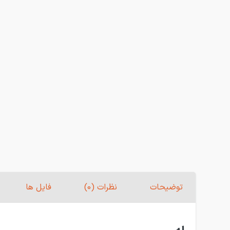
توضیحات
نظرات (0)
فایل ها