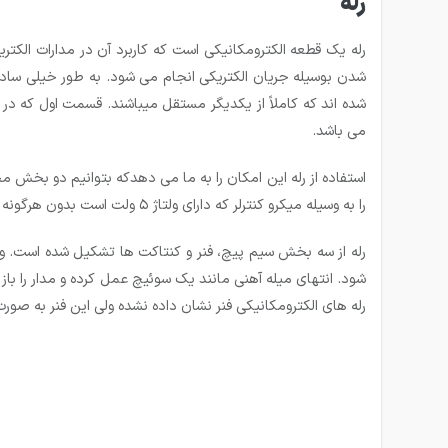
رله
رله یک قطعه الکترومکانیکی است که کاربرد آن در مدارات الکتر
شدن بوسیله جریان الکتریکی انجام می شود. به طور خیلی ساده
شده ­اند که کاملاً از یکدیگر مستقل می­باشند. قسمت اول که در
می ­باشد.
را به وسیله میکرو کنترلر که دارای ولتاژ ۵ ولت است بدون هرگونه اتصال فیزیکی بین آنها راه اندازی کنیم.
رله از سه بخش سیم پیچ، فنر و کنتاکت ها تشکیل شده است.
شود. انتهای میله آهنی مانند یک سوئیچ عمل کرده و مدار را باز
رله های الکترومکانیکی فنر نشان داده نشده ولی این فنر به صور