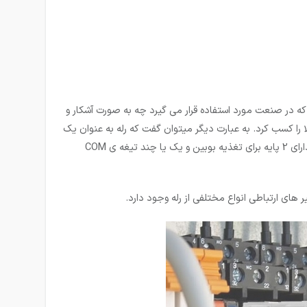
یل که در صنعت مورد استفاده قرار می گیرد چه به صورت آشکار و
ا را کسب کرد. به عبارت دیگر می­توان گفت که رله به عنوان یک
تقویت کننده نیز به حساب می آید چرا که ورودی با جریان کم و خروجی با جریان بالا را میتوان از آن دریافت کرد. رله بسته به نوع ساخت آنها دارای 2 پایه برای تغذیه بوبین و یک یا چند تیغه ی COM
های ارتباطی انواع مختلفی از رله وجود دارد.