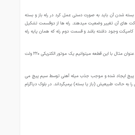
و بسته شدن آن باید به صورت دستی عمل کرد در رله باز و بسته
تاکت های آن تغییر وضعیت می­دهند. رله ها از دوقسمت تشکیل
ورت کامپکت وجود داشته باشد و قسمت دوم رله که همان پایه رله
استفاده از رله این امکان را به ما می دهدکه بتوانیم دو بخش مجزای یک سیستم را که دارای دو منبع ولتاژ مختلف هستند، از هم جدا کنیم. به عنوان مثال با این قطعه میتوانیم یک موتور الکتریکی ۲۲۰ ولت
م پیچ ایجاد شده و موجب جذب میله آهنی توسط سیم پیچ می
ا به حالت طبیعیش (باز یا بسته) برمیگرداند. در بلوک دیاگرام