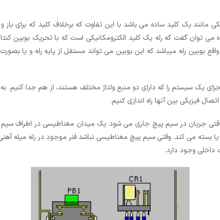
یکی مانند یک کلید ساده می باشد با این تفاوت که برخلاف کلید که برای باز 
 می ­توان گفت که رله یک کلید الکترومکانیکی است که با تحریک بوبین کن
 واقع بوبین رله می­باشد که این بوبین می تواند مستقل از پایه رله و یا بص
 وقتی جریان در سیم پیچ جاری می شود یک میدان مغناطیسی در اطراف سی
 یا بسته می کند. وقتی سیم پیچ مغناطیسی نباشد فنر موجود در رله میله آهنی ر
ت داخلی وجود دارد.