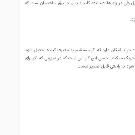
دیگر وصل شده به مثال یک کلید تک پل ولی در رله ها هماننده کلید تبدیل در برق ساختمان است که
های مهم رله ها می­تواند در استفاده کردن مسیر خروجی PLC باشد. چرا که خروجی های PLC که به عنوان رله در داخل CPU وجود دارند امکان دارد که اگر مستقیم به مصرف کننده متصل شود
ارجی مصرف کننده را تحریک می­کنند. حسن این کار این است که در صورتی که اگر برای