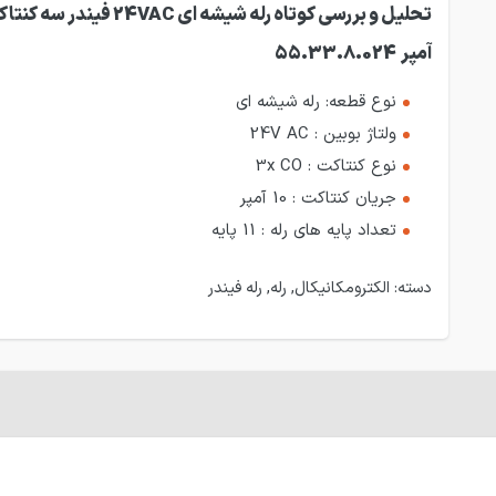
آمپر 55.33.8.024
نوع قطعه: رله شیشه ای
ولتاژ بوبین : 24V AC
نوع کنتاکت : 3x CO
جریان کنتاکت : 10 آمپر
تعداد پایه های رله : 11 پایه
دسته:
الکترومکانیکال
,
رله
,
رله فیندر