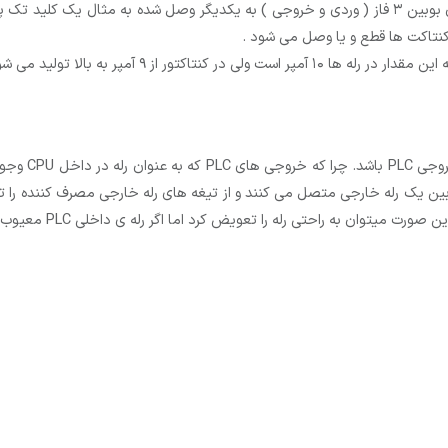
تفاوت بین رله و کنتاکتور در این است که کنتاکتور با برقدار شدن بوبین ۳ فاز ( وردی و خروجی ) به یک
کنتاکت ها قطع و یا وصل می شود .
تور از ۹ آمپر به بالا تولید می شود.
یکی از کاربرد
ان کشی معیوب شوند. در نتیجه خروجی PLC را به بوبین یک رله خارجی متصل می کنند و از تیغه های رله خ
حتی رله را تعویض کرد اما اگر رله­ ی داخلی PLC معیوب شود به راحتی قابل تعمیر نیست.