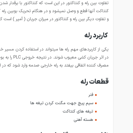
کنتاکت آنها قطع و وصل نمیشود و در هنگام تحریک بوبین رله 
و تفاوت دیگر بین رله و کنتاکتور در میزان جریان ( آمپر ) است که این مقدار در رله ها ۱۰ آمپر است ولی در کنتاک
کاربرد رله
در اثر جری
مصرف کننده اتفاقی بیفتد به رله خارجی صدمه وارد شود که در این صورت می­توان به را
قطعات رله
فنر
سیم پیچ جهت مگنت کردن تیغه ها
تیغه های کنتاکت
هسته آهنی