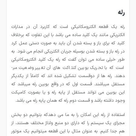
رله
رله یک قطعه الکترومکانیکی است که کاربرد آن در مدارات
الکتریکی مانند یک کلید ساده می باشد با این تفاوت که برخلاف
کلید که برای باز و بسته شدن آن باید به صورت دستی عمل کرد
در رله باز و بسته شدن بوسیله جریان الکتریکی انجام می شود. به
طور خیلی ساده می ­توان گفت که رله یک کلید الکترومکانیکی
است که با تحریک بوبین کنتاکت های آن تغییر وضعیت می­
دهند. رله ها از دوقسمت تشکیل شده ­اند که کاملاً از یکدیگر
مستقل می­باشند. قسمت اول که در واقع بوبین رله می­باشد که
این بوبین می تواند مستقل از پایه رله و یا بصورت کامپکت
وجود داشته باشد و قسمت دوم رله که همان پایه رله می ­باشد.
استفاده از رله این امکان را به ما می دهدکه بتوانیم دو بخش
مجزای یک سیستم را که دارای دو منبع ولتاژ مختلف هستند، از
هم جدا کنیم. به عنوان مثال با این قطعه میتوانیم یک موتور