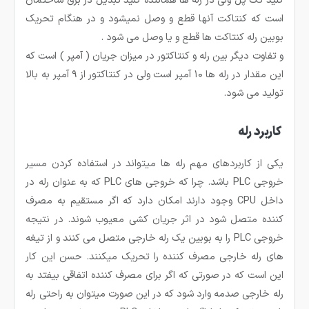
کلید تک پل ولی در رله ها هماننده کلید تبدیل در برق ساختمان
است که کنتاکت آنها قطع و وصل نمیشود و در هنگام تحریک
بوبین رله کنتاکت ها قطع و یا وصل می شود .
و تفاوت دیگر بین رله و کنتاکتور در میزان جریان ( آمپر ) است که
این مقدار در رله ها ۱۰ آمپر است ولی در کنتاکتور از ۹ آمپر به بالا
تولید می شود.
کاربرد رله
یکی از کاربردهای مهم رله ها می­تواند در استفاده کردن مسیر
خروجی PLC باشد. چرا که خروجی های PLC که به عنوان رله در
داخل CPU وجود دارند امکان دارد که اگر مستقیم به مصرف
کننده متصل شود در اثر جریان کشی معیوب شوند. در نتیجه
خروجی PLC را به بوبین یک رله خارجی متصل می کنند و از تیغه
های رله خارجی مصرف کننده را تحریک می­کنند. حسن این کار
این است که در صورتی که اگر برای مصرف کننده اتفاقی بیفتد به
رله خارجی صدمه وارد شود که در این صورت می­توان به راحتی رله