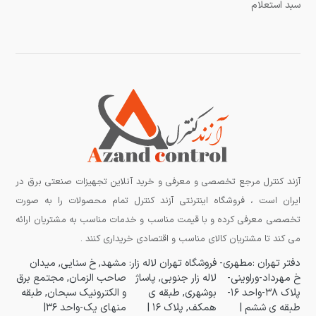
سبد استعلام
آزند کنترل مرجع تخصصی و معرفی و خرید آنلاین تجهیزات صنعتی برق در
ایران است ، فروشگاه اینترنتی آزند کنترل تمام محصولات را به صورت
تخصصی معرفی کرده و با قیمت مناسب و خدمات مناسب به مشتریان ارائه
می کند تا مشتریان کالای مناسب و اقتصادی خریداری کنند .
دفتر تهران :مطهری-
فروشگاه تهران لاله زار:
مشهد, خ سنایی, میدان
خ مهرداد-وراوینی-
لاله زار جنوبی, پاساژ
صاحب الزمان, مجتمع برق
پلاک ۳۸-واحد ۱۶-
بوشهری, طبقه ی
و الکترونیک سبحان, طبقه
طبقه ی ششم |
همکف, پلاک ۱۶ |
منهای یک-واحد ۳۶|