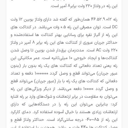
این رله در ولتاژ 220 ولت برابر8 آمپر است.
رله 46.52.9.012 همان‌طور که گفته شد دارای ولتاژ بوبین 12 ولت
DC است. توان مصرفی این رله 0.5 وات می‌باشد. در کنتاکت های
این رله از آلیاژ نقره برای رسانایی بهتر کنتاکت ها استفاده‌شده و
حداکثر جریان عبوری از کنتاکت های این رله برابر 8 آمپر در ولتاژ
220 ولت AC است. مدت‌زمان برق‌دار شدن بوبین تا وصل شدن
کنتاکت‌ها و ایجاد خروجی 10 میلی‌ثانیه است. عمر مکانیکی این
رله یعنی تعداد دفعاتی که کنتاکت های یک رله بدون بار (بدون
عبور جریان) می‌تواند قطع و وصل گردد 10000000 دفعه و تعداد
دفعاتی که کنتاکت های یک رله با بار (عبور جریان) می‌تواند قطع
و وصل گردد 100000 دفعه می‌باشد. از دیگر ویژگی‌های این رله
می‌توان به مقاومت در برابر ارتعاشات و شوک‌های وارد بر رله اشاره
کرد؛ بنابراین می‌توان این رله را در دستگاه‌هایی که دارای
ارتعاشات زیادی هستند با خیال آسوده استفاده کرد. دمای کارکرد
این رله از 85~40- درجه سانتی‌گراد است. حداکثر ولتاژ قطع و
وصل کنتاکت ها 440 ولت می‌باشد. همچنین با استفاده از این