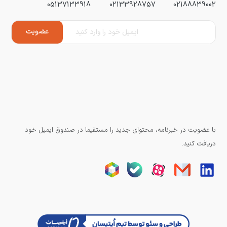
05137133918
02133928757
02188839002
با عضویت در خبرنامه، محتوای جدید را مستقیما در صندوق ایمیل خود
دریافت کنید.