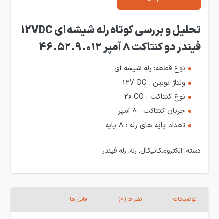
تحلیل و بررسی کوتاه رله شیشه ای 12VDC
فیندر دو کنتاکت 8 آمپر 46.52.9.012
نوع قطعه: رله شیشه ای
ولتاژ بوبین : 12V DC
نوع کنتاکت : 2x CO
جریان کنتاکت : 8 آمپر
تعداد پایه های رله : 8 پایه
دسته:
الکترومکانیکال
,
رله
,
رله فیندر
توضیحات
نظرات (0)
فایل ها