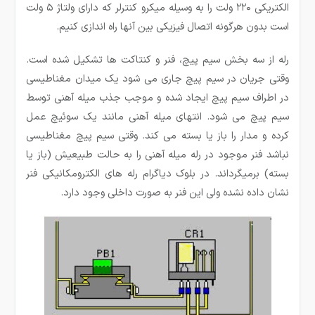
الکتریکی ۲۲۰ ولت را به وسیله میکرو کنترلر که دارای ولتاژ ۵ ولت
است بدون هرگونه اتصال فیزیکی بین آنها راه اندازی کنیم.
رله از سه بخش سیم پیچ، فنر و کنتاکت ها تشکیل شده است.
وقتی جریان در سیم پیچ جاری می شود یک میدان مغناطیسی
در اطراف سیم پیچ ایجاد شده و موجب جذب میله آهنی توسط
سیم پیچ می شود. انتهای میله آهنی مانند یک سوئیچ عمل
کرده و مدار را باز یا بسته می کند. وقتی سیم پیچ مغناطیسی
نباشد فنر موجود در رله میله آهنی را به حالت طبیعیش (باز یا
بسته) برمیگرداند. در بلوک دیاگرام رله های الکترومکانیکی فنر
نشان داده نشده ولی این فنر به صورت داخلی وجود دارد.