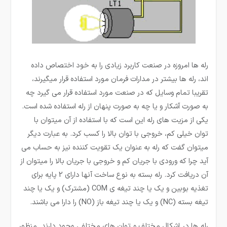
رله ها امروزه در صنعت کاربرد زیادی را به خود اختصاص داده
اند، رله ­ها بیشتر در مدارات فرمان مورد استفاده قرار می­گیرند،
تقریبا تمام وسایل که در صنعت مورد استفاده قرار می گیرد چه
به صورت آشکار و یا چه به صورت پنهان از رله استفاده شده است.
یکی از مزیت­ های رله این است که با استفاده از آن میتوان با
توان خیلی کم، خروجی با توان بالا را کسب کرد. به عبارت دیگر
می­توان گفت که رله به عنوان یک تقویت کننده نیز به حساب می
آید چرا که ورودی با جریان کم و خروجی با جریان بالا را میتوان از
آن دریافت کرد. رله بسته به نوع ساخت آنها دارای 2 پایه برای
تغذیه بوبین و یک یا چند تیغه ی COM (مشترک) و یک یا چند
تیغه بسته (NC) و یک یا چند تیغه باز (NO) را دارا می باشند.
رله ها در اشکال مختلف و توان های مختلفی وجود دارند. منظور