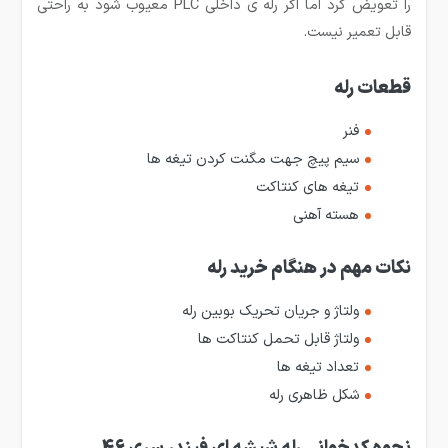
را تعویض کرد اما اگر رله­ ی داخلی PLC معیوب شود به راحتی
قابل تعمیر نیست.
قطعات رله
فنر
سیم پیچ جهت مگنت کردن تیغه ها
تیغه های کنتاکت
هسته آهنی
نکات مهم در هنگام خرید رله
ولتاژ و جریان تحریک بوبین رله
ولتاژ قابل تحمل کنتاکت ها
تعداد تیغه ها
شکل ظاهری رله