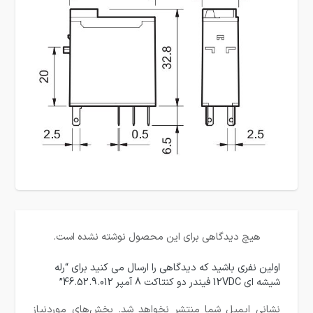
هیچ دیدگاهی برای این محصول نوشته نشده است.
اولین نفری باشید که دیدگاهی را ارسال می کنید برای “رله
شیشه ای 12VDC فیندر دو کنتاکت 8 آمپر 46.52.9.012”
نشانی ایمیل شما منتشر نخواهد شد.
بخش‌های موردنیاز