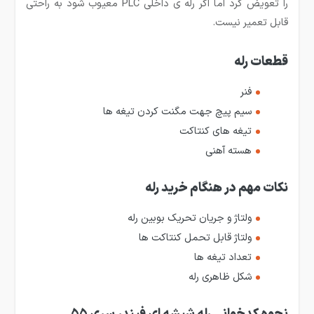
را تعویض کرد اما اگر رله­ ی داخلی PLC معیوب شود به راحتی
قابل تعمیر نیست.
قطعات رله
فنر
سیم پیچ جهت مگنت کردن تیغه ها
تیغه های کنتاکت
هسته آهنی
نکات مهم در هنگام خرید رله
ولتاژ و جریان تحریک بوبین رله
ولتاژ قابل تحمل کنتاکت ها
تعداد تیغه ها
شکل ظاهری رله