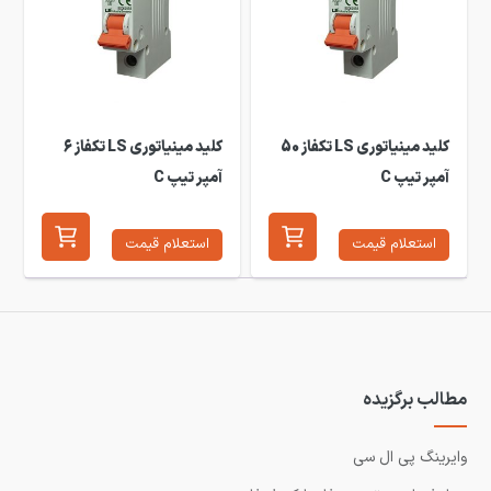
کلید مینیاتوری LS تکفاز 50
کلید مینیاتوری LS تکفاز 6
آمپر تیپ C
آمپر تیپ C
استعلام قیمت
استعلام قیمت
مطالب برگزیده
وایرینگ پی ال سی