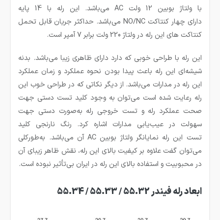
با ولتاژ بوبین 12 ولت AC می‌باشد. این رله با 14 پایه
دارای چهار کنتاکت NO/NC می‌باشد. حداکثر جریان قابل‌ تحمل
کنتاکت های این رله در ولتاژ 220 ولت برابر 7 آمپر است.
این رله با طراحی خوبی که دارد دارای ظاهری زیبا می‌باشد. بدنه
شیشه‌ای این رله باعث پیدا بودن نحوه عملکرد و زمان عملکرد
این رله در مدارات می‌باشد. از دیگر نکاتی که در طراحی خوب این
رله رعایت شده است می‌توان به وجود کلید تست دستی جهت
صحت عملکرد رله و تست خروجی رله به‌صورت دستی جهت
سهولت در عیب‌یابی مدارات اشاره کرد. رنگ نارنجی کلید
تست این رله نمایانگر ولتاژ بوبین AC آن می‌باشد. به‌طورکلی
می‌توان گفت علاوه بر کیفیت بالای این رله، نقش ظاهر زیبای آن
در محبوبیت و استفاده بالای این رله در ایران بی‌تأثیر نبوده است.
ابعاد رله فیندر 55.32 / 55.33 / 55.34