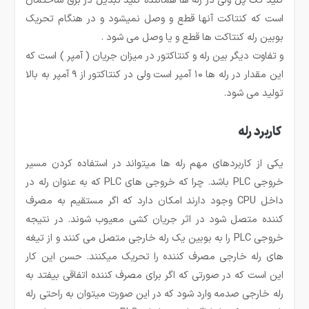
کلید تک پل ولی در رله ها هماننده کلید تبدیل در برق ساختمان
است که کنتاکت آنها قطع و وصل نمیشود و در هنگام تحریک
بوبین رله کنتاکت ها قطع و یا وصل می شود .
و تفاوت دیگر بین رله و کنتاکتور در میزان جریان ( آمپر ) است که
این مقدار در رله ها ۱۰ آمپر است ولی در کنتاکتور از ۹ آمپر به بالا
تولید می شود.
کاربرد رله
یکی از کاربردهای مهم رله ها می­تواند در استفاده کردن مسیر
خروجی PLC باشد. چرا که خروجی های PLC که به عنوان رله در
داخل CPU وجود دارند امکان دارد که اگر مستقیم به مصرف
کننده متصل شود در اثر جریان کشی معیوب شوند. در نتیجه
خروجی PLC را به بوبین یک رله خارجی متصل می کنند و از تیغه
های رله خارجی مصرف کننده را تحریک می­کنند. حسن این کار
این است که در صورتی که اگر برای مصرف کننده اتفاقی بیفتد به
رله خارجی صدمه وارد شود که در این صورت می­توان به راحتی رله