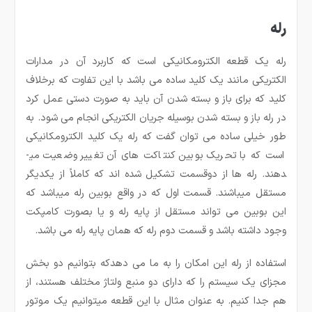
رله
رله یک قطعه الکترومکانیکی است که کاربرد آن در مدارات
الکتریکی مانند یک کلید ساده می باشد با این تفاوت که برخلاف
کلید که برای باز و بسته شدن آن باید به صورت دستی عمل کرد
در رله باز و بسته شدن بوسیله جریان الکتریکی انجام می شود. به
طور خیلی ساده می ­توان گفت که رله یک کلید الکترومکانیکی
است که با تحریک بوبین کنتاکت های آن تغییر وضعیت می­
دهند. رله ها از دوقسمت تشکیل شده ­اند که کاملاً از یکدیگر
مستقل می­باشند. قسمت اول که در واقع بوبین رله می­باشد که
این بوبین می تواند مستقل از پایه رله و یا بصورت کامپکت
وجود داشته باشد و قسمت دوم رله که همان پایه رله می ­باشد.
استفاده از رله این امکان را به ما می دهدکه بتوانیم دو بخش
مجزای یک سیستم را که دارای دو منبع ولتاژ مختلف هستند، از
هم جدا کنیم. به عنوان مثال با این قطعه میتوانیم یک موتور