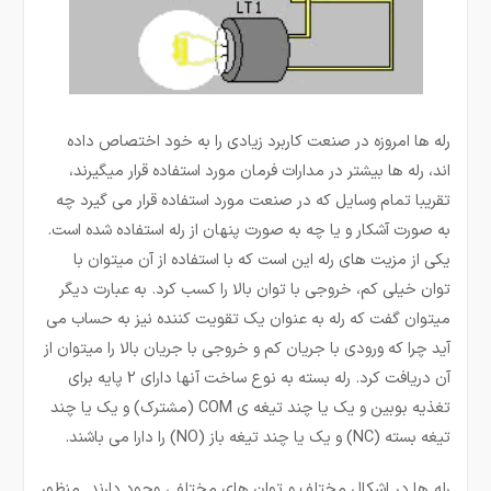
رله ها امروزه در صنعت کاربرد زیادی را به خود اختصاص داده
اند، رله ­ها بیشتر در مدارات فرمان مورد استفاده قرار می­گیرند،
تقریبا تمام وسایل که در صنعت مورد استفاده قرار می گیرد چه
به صورت آشکار و یا چه به صورت پنهان از رله استفاده شده است.
یکی از مزیت­ های رله این است که با استفاده از آن میتوان با
توان خیلی کم، خروجی با توان بالا را کسب کرد. به عبارت دیگر
می­توان گفت که رله به عنوان یک تقویت کننده نیز به حساب می
آید چرا که ورودی با جریان کم و خروجی با جریان بالا را میتوان از
آن دریافت کرد. رله بسته به نوع ساخت آنها دارای 2 پایه برای
تغذیه بوبین و یک یا چند تیغه ی COM (مشترک) و یک یا چند
تیغه بسته (NC) و یک یا چند تیغه باز (NO) را دارا می باشند.
رله ها در اشکال مختلف و توان های مختلفی وجود دارند. منظور