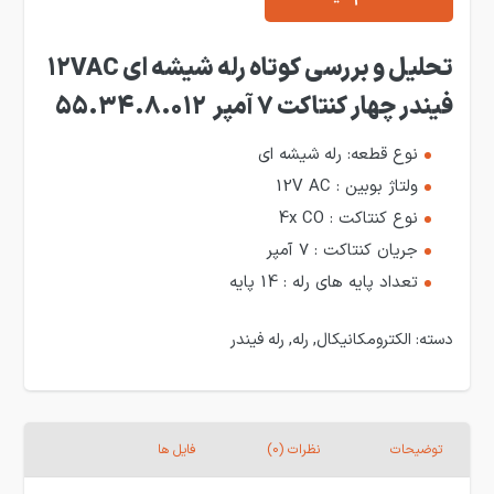
تحلیل و بررسی کوتاه رله شیشه ای 12VAC
فیندر چهار کنتاکت 7 آمپر 55.34.8.012
نوع قطعه: رله شیشه ای
ولتاژ بوبین : 12V AC
نوع کنتاکت : 4x CO
جریان کنتاکت : 7 آمپر
تعداد پایه های رله : 14 پایه
دسته:
الکترومکانیکال
,
رله
,
رله فیندر
توضیحات
نظرات (0)
فایل ها