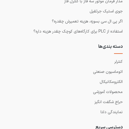
مدار فرمان موتور سه فاز با کنترل فاز
جوی استیک جرثقیل
اگر پی ال سی بسوزه، هزینه تعمیرش چقدره؟
استفاده از PLC برای کارگاه‌های کوچک چقدر هزینه داره؟
دسته بندی‌ها
کنترلر
اتوماسیون صنعتی
الکترومکانیکال
محصولات آموزشی
حراج شگفت انگیز
نمایندگی دلتا
دسترسی سریع