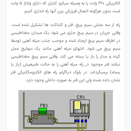
الکتریکی ۲۲۰ ولت را به وسیله میکرو کنترلر که دارای ولتاژ ۵ ولت
است بدون هرگونه اتصال فیزیکی بین آنها راه اندازی کنیم.
رله از سه بخش سیم پیچ، فنر و کنتاکت ها تشکیل شده است.
وقتی جریان در سیم پیچ جاری می شود یک میدان مغناطیسی
در اطراف سیم پیچ ایجاد شده و موجب جذب میله آهنی توسط
سیم پیچ می شود. انتهای میله آهنی مانند یک سوئیچ عمل
کرده و مدار را باز یا بسته می کند. وقتی سیم پیچ مغناطیسی
نباشد فنر موجود در رله میله آهنی را به حالت طبیعیش (باز یا
بسته) برمیگرداند. در بلوک دیاگرام رله های الکترومکانیکی فنر
نشان داده نشده ولی این فنر به صورت داخلی وجود دارد.