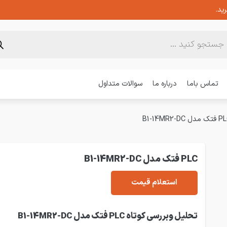
ید.
تماس باما
درباره ما
سوالات متداول
مدل B1-14MR2-DC
PLC فتک مدل B1-14MR2-DC
استعلام قیمت
تحلیل وبررسی کوتاه PLC فتک مدل B1-14MR2-DC