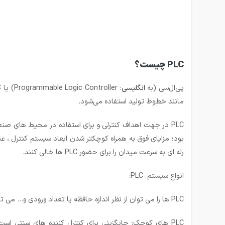
PLC چیست؟
پی‌ال‌سی (به
انگلیسی
:
Programmable Logic Controller
) یا 
مانند خطوط تولید استفاده می‌شود.
PLC در جهت اهداف کنترلی و برای استفاده در محیط های صنعت
بود؛ مزایای فوق به همراه کوچکتر شدن ابعاد سیستم کنترل ، عی
رله ای به سرعت میدان را برای حضور PLC ها خالی کنند.
انواع سیستم PLC:
PLC ها را می توان از نظر اندازه حافظه یا تعداد ورودی و… می توان به انواع زیر تقسیم بندی کرد:
PLC های کوچک: جایگزینی برای کنترل کننده های سنتی است