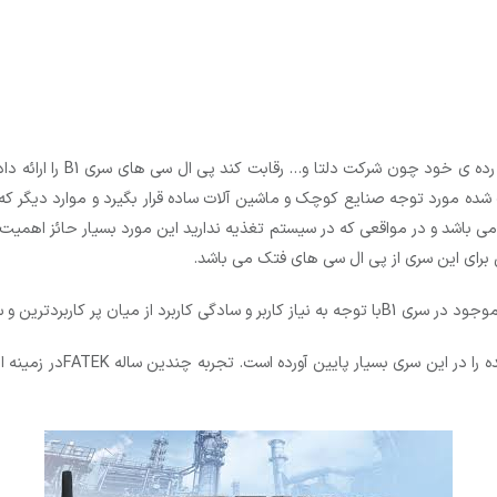
شرکت تایوانی فتک از آنجایی
ذیه سری AC این پی ال سی های 220(برق شهر) می باشد و در مواقعی که در سیستم تغذیه ندارید این مورد ب
موجود در سری
B1
با توجه به نیاز کاربر و سادگی کاربرد از میان پر کاربردترین
شده را در این سری بسیار پایین آورده است. تجربه چندین ساله
FATEK
در زمینه ا