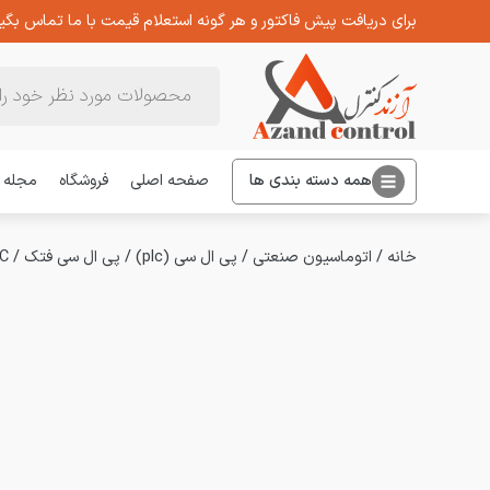
برای دریافت پیش فاکتور و هر گونه استعلام قیمت با ما تماس بگیر
Products
search
همه دسته بندی ها
صفحه اصلی
فروشگاه
مجله
خانه
/
اتوماسیون صنعتی
/
پی ال سی (plc)
/
پی ال سی فتک
/
PLC فتک 