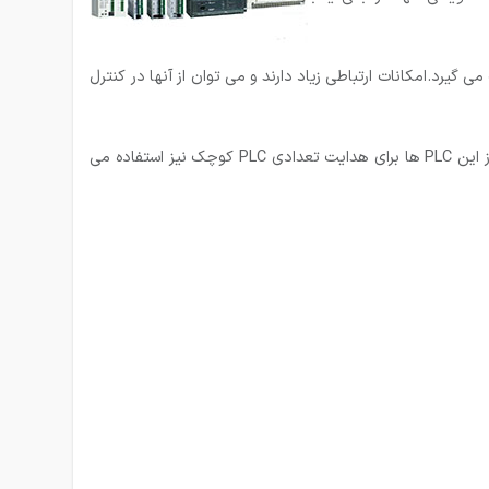
ا صورت می گیرد.امکانات ارتباطی زیاد دارند و می توان از آنها در کنترل
PLC های بزرگ: در مواردی که تعداد ورودی ها/ خرروجی ها زیاد است و یا عملیات کنترلی پیچیده است از PLC های بزرگ استفاده می گردد از این PLC ها برای هدایت تعدادی PLC کوچک نیز استفاده می