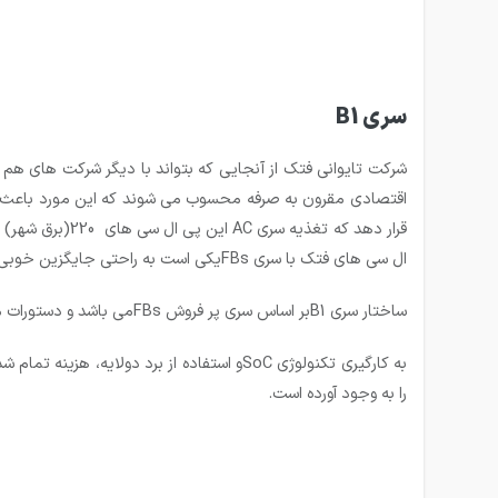
سری B1
قرار دهد که تغ
ال سی های فتک با سری FBsیکی است به راحتی جایگزین خوبی برای این سری از پی ال سی های فتک می باشد.
ساختار سری
B1
بر اساس سری پر فروش
FBs
می باشد و دستورات 
به کارگیری تکنولوژی
SoC
و استفاده از برد دولایه، هزینه تمام 
را به وجود آورده است.