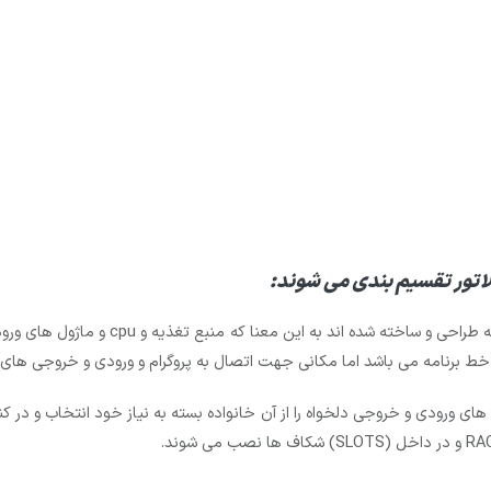
اتور تقسیم بندی می شوند:
1- پی ال سی های کوچک معمولا به صورت (t