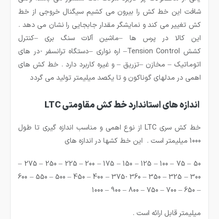
شافت این خط کش را بیرون می کشیم سیگنال خروجی از خط
کش تغییر می کند و نمایشگر مقدار جابجایی را نشان می دهد .
این کالا در پرس ها –ماشین آلات سنگ بری –کنترل
کشش
Tension Control
– اره نواری –دستگاه ترانسفر -در های
اتوماتیک – مخازن –تزریق – و غیره کاربرد دارد . خط کش های
اهمی در مدلهای گوناکون و تا یکصد میلیمتر تولید می گردد
اندازه های استاندارد خط کش مقاومتی LTC
خط کش سری
LTC
از نوع اهمی و مناسب اندازه گیری تا طول
1000 میلیمتر است . این خط کشها در اندازه های
50 – 75 – 100 – 125 – 150 – 175 – 200 – 225 – 250 – 275 –
300 – 325 – 350 – 360 -375 – 400 – 450 – 500 – 550 – 600
– 650 – 700 – 750 – 800 – 900 – 1000
میلیمتر قابل ارائه است .