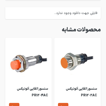
فایلی جهت دانلود وجود ندارد..
محصولات مشابه
سنسور القایی آتونیکس
سنسور القایی آتونیکس
PR12-4AC
PR12-2AC