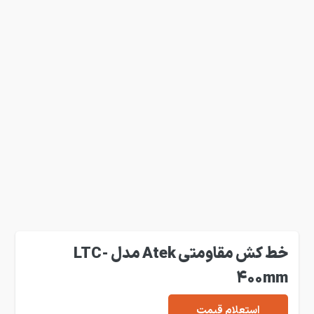
خط کش مقاومتی Atek مدل LTC-
400mm
استعلام قیمت