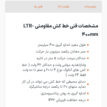
توضیحات
نظرات (0)
فایل ها
مشخصات فنی خط کش مقاومتی LTR
-
400mm
طول مفید اندازه گیری 400 میلیمتر
عمر معادل یکصد میلیون بار حرکت
حداکثر سرعت حرکت 5 متر در ثانیه
ولتاژتغذیه مولتی ولت و حداکثر 42 ولت ( خط
کش های آنالوگ نوع 4 تا 20 و صفر تا ده ولت
فقط 24 ولت )
دمای محیطی که خط کش می تواند در آن کار
نماید منهای 30 تا یکصد درجه سانتیگراد
اندازه گیری به روش پتانسیومتری
درجه حفاظت فیزیکی IP62