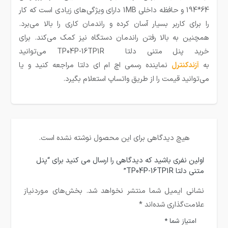
64*194 و حافظه داخلی 1MB دارای ویژگی‌های زیادی است که کار
را برای کاربر بسیار آسان کرده و راندمان کاری را بالا می‌برد.
همچنین به بالا رفتن راندمان دستگاه نیز کمک می‌کند. برای
خرید پنل متنی دلتا TP04P-16TP1R می‌توانید
به
آزندکنترل
نماینده رسمی اچ ام ای دلتا مراجعه کنید و یا
می‌توانید قیمت را از طریق واتساپ استعلام بگیرد.
هیچ دیدگاهی برای این محصول نوشته نشده است.
اولین نفری باشید که دیدگاهی را ارسال می کنید برای “پنل
متنی دلتا TP04P-16TP1R”
نشانی ایمیل شما منتشر نخواهد شد.
بخش‌های موردنیاز
علامت‌گذاری شده‌اند
*
امتیاز شما
*