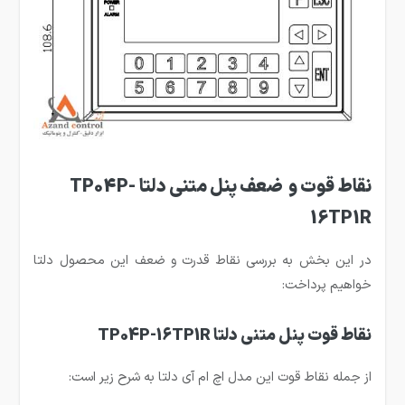
نقاط قوت و ضعف پنل متنی دلتا TP04P-
16TP1R
در این بخش به بررسی نقاط قدرت و ضعف این محصول دلتا
خواهیم پرداخت:
نقاط قوت پنل متنی دلتا TP04P-16TP1R
از جمله نقاط قوت این مدل اچ ام آی دلتا به شرح زیر است: