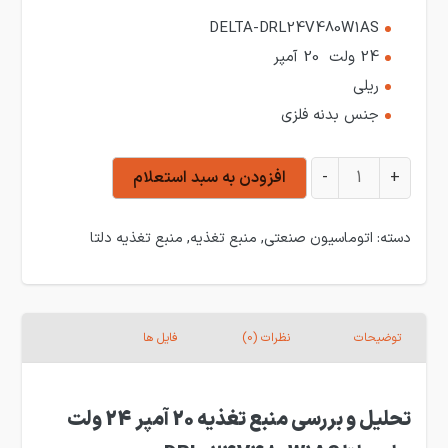
DELTA-DRL24V480W1AS
24 ولت 20 آمپر
ریلی
جنس بدنه فلزی
منبع تغذیه 20 آمپر 24 ولت ریلی دلتا مدل DRL24V480W1AS عدد
+
-
افزودن به سبد استعلام
دسته:
اتوماسیون صنعتی
,
منبع تغذیه
,
منبع تغذیه دلتا
توضیحات
نظرات (0)
فایل ها
تحلیل و بررسی منبع تغذیه 20 آمپر 24 ولت