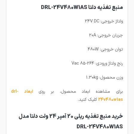
منبع تغذیه دلتا DRL-24V480W1AS
ولتاژ خروجی: 24V DC
جریان خروجی: 20A
توان خروجی: 480W
رنج ولتاژ ورودی: Vac 85-264
وزن محصول: 1.30kg
برای مشاهده ابعاد محصول، بر روی
ابعاد drl-
24v480w1as
کلیک کنید.
خرید منبع تغذیه ریلی 20 آمپر 24 ولت دلتا مدل
DRL-24V480W1AS