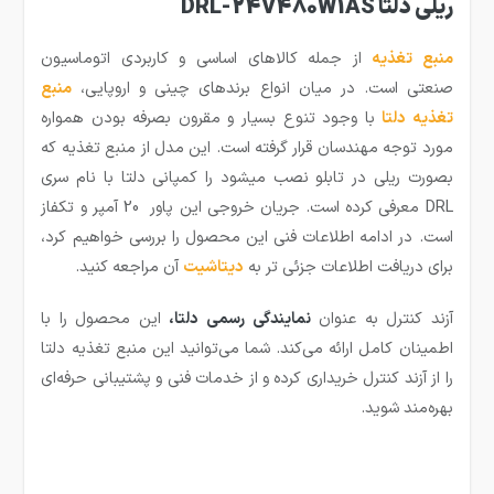
ریلی دلتا DRL-24V480W1AS
منبع تغذیه
از جمله کالاهای اساسی و کاربردی اتوماسیون
صنعتی است. در میان انواع برندهای چینی و اروپایی،
منبع
تغذیه دلتا
با وجود تنوع بسیار و مقرون بصرفه بودن همواره
مورد توجه مهندسان قرار گرفته است. این مدل از منبع تغذیه که
بصورت ریلی در تابلو نصب میشود را کمپانی دلتا با نام سری
DRL معرفی کرده است. جریان خروجی این پاور 20 آمپر و تکفاز
است. در ادامه اطلاعات فنی این محصول را بررسی خواهیم کرد،
برای دریافت اطلاعات جزئی تر به
دیتاشیت
آن مراجعه کنید.
آزند کنترل به عنوان
نمایندگی رسمی دلتا،
این محصول را با
اطمینان کامل ارائه می‌کند. شما می‌توانید این منبع تغذیه دلتا
را از آزند کنترل خریداری کرده و از خدمات فنی و پشتیبانی حرفه‌ای
بهره‌مند شوید.