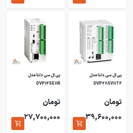
پی ال سی دلتا مدل
پی ال سی دلتا مدل
DVP12SE11R
DVP28SV11T2
تومان
تومان
27,700,000
39,600,000