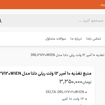
ید.
تماس باما
درباره ما
سوالات متداول
ولت ریلی دلتا مدل DRL12V120W1EN
منبع تغذیه 10 آمپر 12 ولت ریلی دلتا مدل DRL12V120W1EN
3,350,000
تومان
DELTA-DRL12V120W1EN
12 ولت 10 آمپر