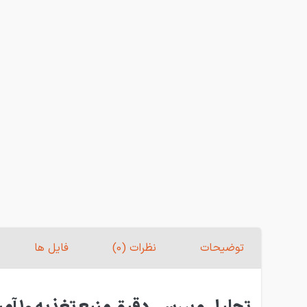
توضیحات
نظرات (0)
فایل ها