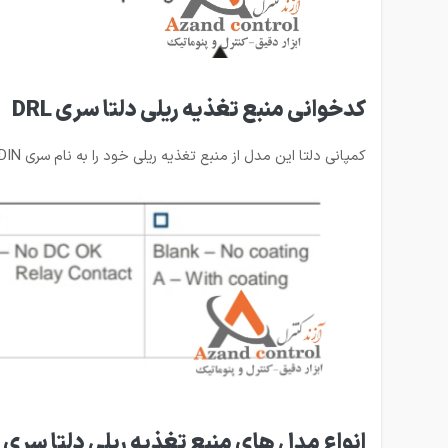
کدخوانی منبع تغذیه ریلی دلتا سری DRL
کمپانی دلتا این مدل از منبع تغذیه ریلی خود را به نام سری LYTE DIN معرفی کرده است. کد محصول به شرح زیر است:
انواع مدل های منبع تغذیه ریلی دلتا سری LYTE DIN