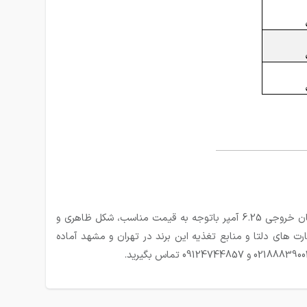
منبع تغذیه یکی از تجهیزات اساسی در تابلو برق میباشد بنابراین برای خرید آن باید دقت کافی داشت. این مدل از منبع تغذیه دلتا با جریان خروجی 6.25 آمپر باتوجه به قیمت مناسب، شکل ظاهری و
ت های دلتا و منابع تغذیه این برند در تهران و مشهد آماده