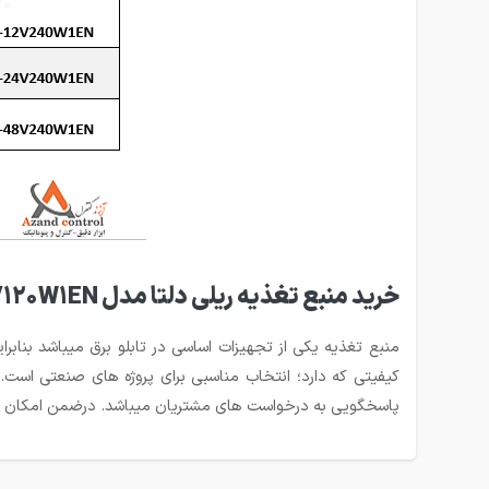
خرید منبع تغذیه ریلی دلتا مدل DRL12V120W1EN
کیفیتی که دارد؛ انتخاب مناسبی برای پروژه های صنعتی است. 
پاسخگویی به درخواست های مشتریان میباشد. درضمن امکان ارسال به سراسر کشور وج