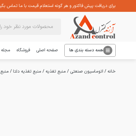
برای دریافت پیش فاکتور و هر گونه استعلام قیمت با ما تماس بگیر
Products
search
همه دسته بندی ها
صفحه اصلی
فروشگاه
مجله
خانه
/
اتوماسیون صنعتی
/
منبع تغذیه
/
منبع تغذیه دلتا
/
منبع تغذیه 10 آمپر 12 