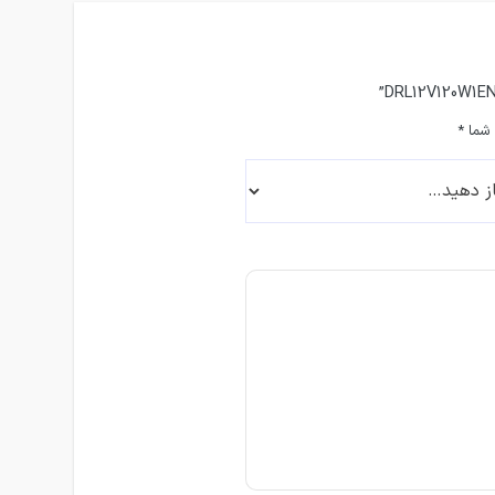
 شما
*