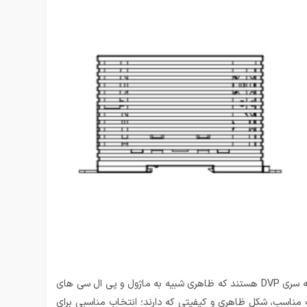
یکی از تجهیزات اساسی در تابلو برق میباشد بنابراین برای خرید آن باید دقت کافی داشت. این مدل از منبع تغذیه دلتا معروف به سری DVP هستند که ظاهری شبیه به ماژول و پی ال سی های
ت هستند و با توجه به قیمت مناسب، شکل ظاهری و کیفیتی که دارند؛ انتخاب مناسبی برای