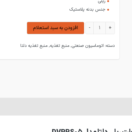
ریلی
جنس بدنه پلاستیک
منبع تغذیه سوئیچینگ 5 آمپر 24 ولت دلتا DVPPS05 عدد
+
-
افزودن به سبد استعلام
دسته:
اتوماسیون صنعتی
,
منبع تغذیه
,
منبع تغذیه دلتا