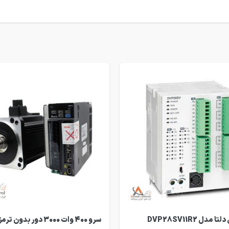
مدل DVP28SV11R2
سرو 400 وات 3000 دور بدون ت