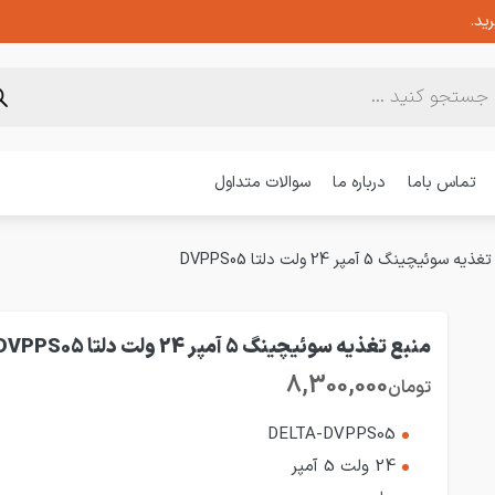
ید.
تماس باما
درباره ما
سوالات متداول
 سوئیچینگ 5 آمپر 24 ولت دلتا DVPPS05
منبع تغذیه سوئیچینگ 5 آمپر 24 ولت دلتا DVPPS05
8,300,000
تومان
DELTA-DVPPS05
24 ولت 5 آمپر