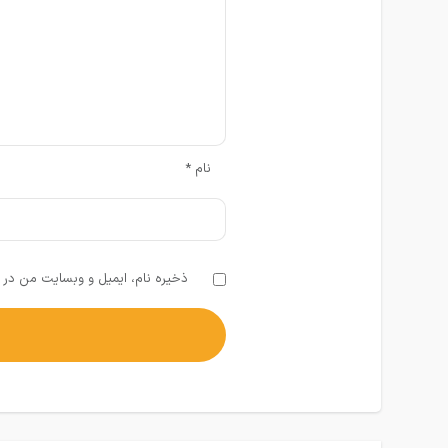
نام
*
ذخیره نام، ایمیل و وبسایت من در م