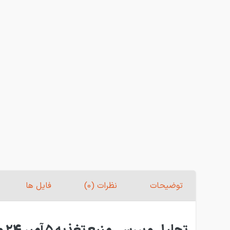
توضیحات
نظرات (0)
فایل ها