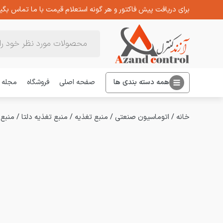
برای دریافت پیش فاکتور و هر گونه استعلام قیمت با ما تماس بگیر
Products
search
همه دسته بندی ها
صفحه اصلی
فروشگاه
مجله
خانه
/
اتوماسیون صنعتی
/
منبع تغذیه
/
منبع تغذیه دلتا
/
منبع تغذیه