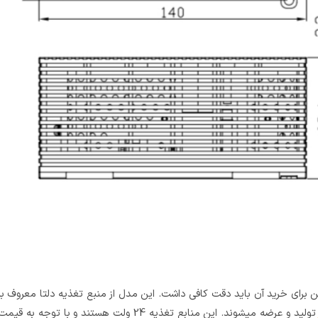
تولید و عرضه میشوند. این منابع تغذیه 24 ول