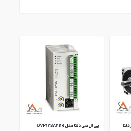
رمز دلتا
پی ال سی دلتا مدل DVP12SA211R