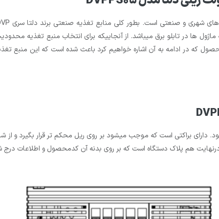
صنعتی است. بطور کلی منابع تغذیه صنعتی برند دلتا سری DVP بهترین انتخاب برای استفاده با
ود. دارای براکتی است که موجب میشود بر روی ریل محکم تر قرار بگیرد و از