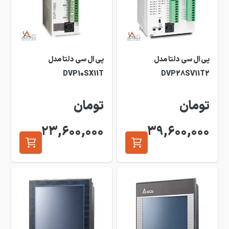
پی ال سی دلتا مدل
پی ال سی دلتا مدل
DVP10SX11T
DVP28SV11T2
تومان
تومان
23,600,000
39,600,000