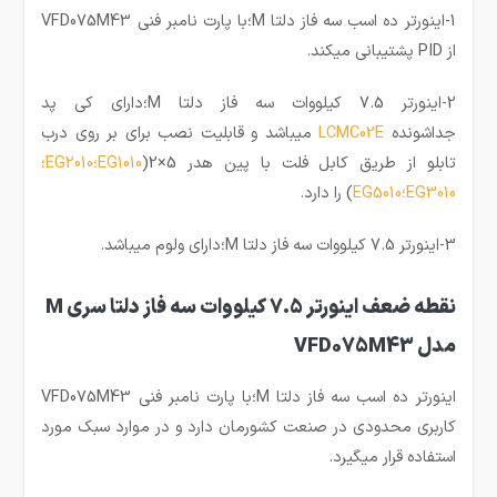
1-اینورتر ده اسب سه فاز دلتا M؛با پارت نامبر فنی VFD075M43
از PID پشتیبانی میکند.
2-اینورتر 7.5 کیلووات سه فاز دلتا M؛دارای کی پد
جداشونده
LCMC02E
میباشد و قابلیت نصب برای بر روی درب
تابلو از طریق کابل فلت با پین هدر 5×2(
EG1010
؛
EG2010
؛
EG3010
؛
EG5010
) را دارد.
3-اینورتر 7.5 کیلووات سه فاز دلتا M؛دارای ولوم میباشد.
نقطه ضعف اینورتر 7.5 کیلووات سه فاز دلتا سری M
مدل VFD075M43
اینورتر ده اسب سه فاز دلتا M؛با پارت نامبر فنی VFD075M43
کاربری محدودی در صنعت کشورمان دارد و در موارد سبک مورد
استفاده قرار میگیرد.