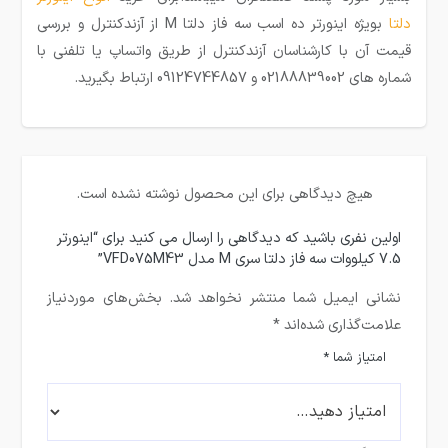
دلتا
بویژه اینورتر ده اسب سه فاز دلتا M از آزندکنترل و بررسی
قیمت آن با کارشناسان آزندکنترل از طریق واتساپ یا تلفنی با
شماره های 02188839002 و 09124744857 ارتباط بگیرید.
هیچ دیدگاهی برای این محصول نوشته نشده است.
اولین نفری باشید که دیدگاهی را ارسال می کنید برای “اینورتر
7.5 کیلووات سه فاز دلتا سری M مدل VFD075M43”
نشانی ایمیل شما منتشر نخواهد شد.
بخش‌های موردنیاز
علامت‌گذاری شده‌اند
*
امتیاز شما
*