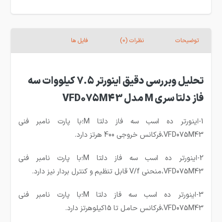
توضیحات
نظرات (0)
فایل ها
تحلیل وبررسی دقیق اینورتر 7.5 کیلووات سه
فاز دلتا سری M مدل VFD075M43
1-اینورتر ده اسب سه فاز دلتا M؛با پارت نامبر فنی
VFD075M43،فرکانس خروجی 400 هرتز دارد.
2-اینورتر ده اسب سه فاز دلتا M؛با پارت نامبر فنی
VFD075M43،منحنی V/f قابل تنظیم و کنترل بردار نیز دارد.
3-اینورتر ده اسب سه فاز دلتا M؛با پارت نامبر فنی
VFD075M43،فرکانس حامل تا 15کیلوهرتز دارد.