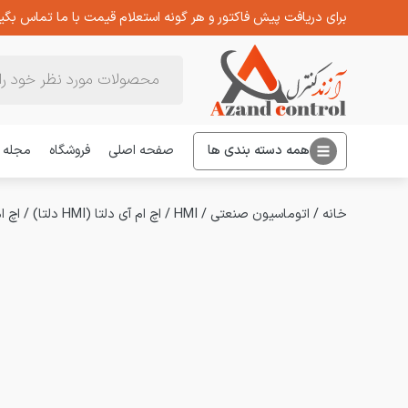
برای دریافت پیش فاکتور و هر گونه استعلام قیمت با ما تماس بگیر
Products
search
همه دسته بندی ها
صفحه اصلی
فروشگاه
مجله
خانه
/
اتوماسیون صنعتی
/
HMI
/
اچ ام آی دلتا (HMI دلتا)
/
اچ ام آی