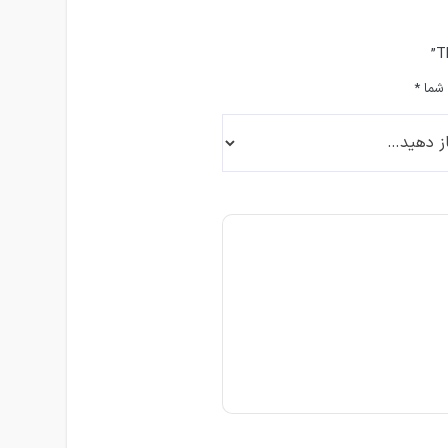
 شما
*