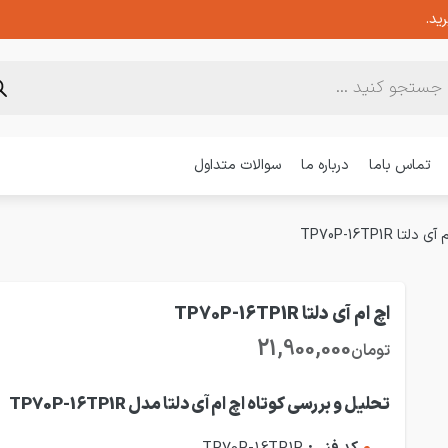
ید.
تماس باما
درباره ما
سوالات متداول
 دلتا TP70P-16TP1R
اچ ام آی دلتا TP70P-16TP1R
21,900,000
تومان
تحلیل
و بررسی کوتاه اچ ام آی دلتا مدل TP70P-16TP1R