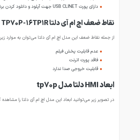
دارای پورت USB CLINET جهت آپلود و دانلود کردن برنامه
نقاط ضعف اچ ام آی دلتا TP70P-16TP1R
از جمله نقاط ضعف این مدل اچ ام آی دلتا می‌توان به موارد زیر ا
عدم قابلیت پخش فیلم
فاقد پورت اترنت
قابلیت خروجی صدا ندارد
ابعاد HMI دلتا مدل tp70p
در تصویر زیر می‌توانید ابعاد این مدل اچ ام آی دلتا را مشاهده ک