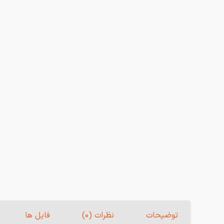
توضیحات
نظرات (0)
فایل ها