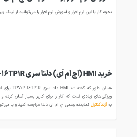
نحوه کار با این نرم افزار و آموزش نرم افزار را می‌توانید از لینک زیر
خرید HMI (اچ ام آی) دلتا سری TP70P-16TP1R
به
آزندکنترل
نماینده رسمی اچ ام ای دلتا مراجعه کنید و یا می‌تو