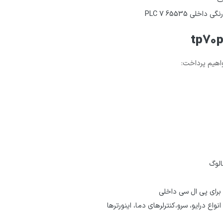
اهیم پرداخت:
اع درایو، سرو،کنترلرهای دما، اینورترها