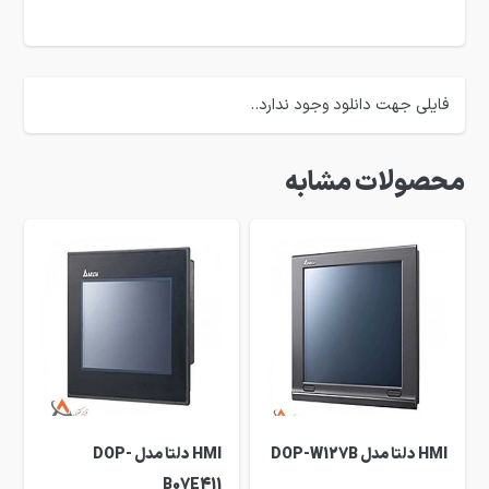
فایلی جهت دانلود وجود ندارد..
محصولات مشابه
HMI دلتا مدل DOP-W127B
HMI دلتا مدل DOP-
B07E411