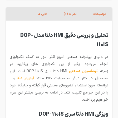
توضیحات
نظرات (0)
فایل ها
تحلیل و بررسی دقیق HMI دلتا مدل DOP-
110IS
در دنیای پیشرفته صنعتی امروز اکثر امور به کمک تکنولوژی
انجام می‌شود. یکی از این تکنولوژی های پرکاربرد در
زمینه
ا
توماسیون صنعتی
HMI دلتا سری DOP-110IS است. این
محصول در کنار دیگر محصولات دلتا مانند
اینورتر دلتا
و…
توانسته مورد استقبال کشورهای صنعتی قرار گرفته و جایگاه خود
را در این جوامع تثبیت کند. در ادامه به بررسی بیشتر این سری
خواهیم پرداخت.
ویژگی HMI دلتا سری DOP-110IS