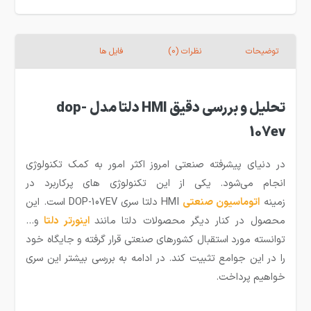
توضیحات
نظرات (0)
فایل ها
تحلیل و بررسی دقیق HMI دلتا مدل dop-
107ev
در دنیای پیشرفته صنعتی امروز اکثر امور به کمک تکنولوژی
انجام می‌شود. یکی از این تکنولوژی های پرکاربرد در
زمینه
ا
توماسیون صنعتی
HMI دلتا سری DOP-107EV است. این
محصول در کنار دیگر محصولات دلتا مانند
اینورتر دلتا
و…
توانسته مورد استقبال کشورهای صنعتی قرار گرفته و جایگاه خود
را در این جوامع تثبیت کند. در ادامه به بررسی بیشتر این سری
خواهیم پرداخت.