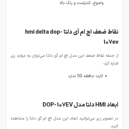
وضوح، کنتراست و رنگ بالا
نقاط ضعف اچ ام آی دلتا hmi delta dop-
107ev
از جمله نقاط ضعف این مدل اچ ام آی دلتا می‌توان به موارد زیر
اشاره کرد:
کارت حافظه SD ندارد
ابعاد HMI دلتا مدل DOP-107EV
در تصویر زیر می‌توانید ابعاد این مدل اچ ام آی دلتا را مشاهده
کنید.