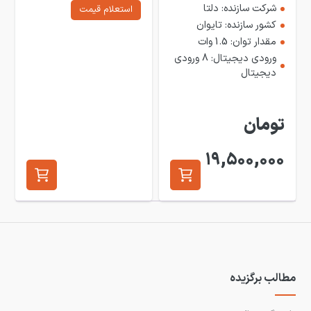
شرکت سازنده: دلتا
استعلام قیمت
کشور سازنده: تایوان
مقدار توان: 1.5 وات
ورودی دیجیتال: 8 ورودی
دیجیتال
تومان
19,500,000
مطالب برگزیده