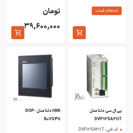
تومان
استعلام قیمت
39,600,000
پی ال سی دلتا مدل
HMI دلتا مدل DOP-
B07S411
DVP12SA211T
کد فنی: DVP12SA211T