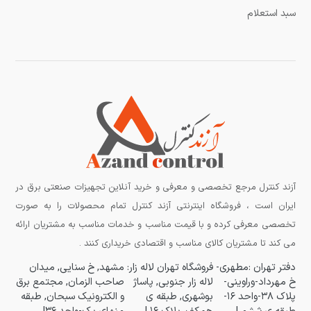
سبد استعلام
آزند کنترل مرجع تخصصی و معرفی و خرید آنلاین تجهیزات صنعتی برق در
ایران است ، فروشگاه اینترنتی آزند کنترل تمام محصولات را به صورت
تخصصی معرفی کرده و با قیمت مناسب و خدمات مناسب به مشتریان ارائه
می کند تا مشتریان کالای مناسب و اقتصادی خریداری کنند .
دفتر تهران :مطهری-
فروشگاه تهران لاله زار:
مشهد, خ سنایی, میدان
خ مهرداد-وراوینی-
لاله زار جنوبی, پاساژ
صاحب الزمان, مجتمع برق
پلاک ۳۸-واحد ۱۶-
بوشهری, طبقه ی
و الکترونیک سبحان, طبقه