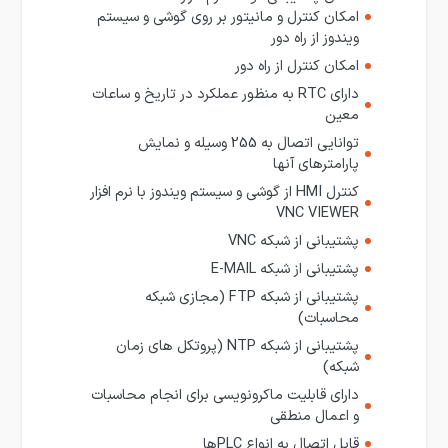
امکان کنترل و مانیتور بر روی گوشی و سیستم
ویندوز از راه دور
امکان کنترل از راه دور
دارای RTC به منظور عملکرد در تاریخ و ساعات
معین
توانایی اتصال به 255 وسیله و نمایش
پارامترهای آنها
کنترل HMI از گوشی و سیستم ویندوز با نرم افزار
VNC VIEWER
پشتیبانی از شبکه VNC
پشتیبانی از شبکه E-MAIL
پشتیبانی از شبکه FTP (مجازی شبکه
محاسبات)
پشتیبانی از شبکه NTP (پروتکل های زمان
شبکه)
دارای قابلیت ماکرونویسی برای انجام محاسبات
و اعمال منطقی
قابل اتصال به انواع PLCها