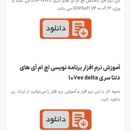
این نرم افزار مختص اچ ام آی های سری DOP-107EV می باشد و
ورژن DOPSoft V4.00.06.66 می باشد.
آموزش نرم افزار برنامه نویسی اچ ام آی های
دلتا سری 107ev delta
نحوه کار با این نرم افزار و آموزش نرم افزار را می‌توانید از لینک زیر
دانلود کنید: