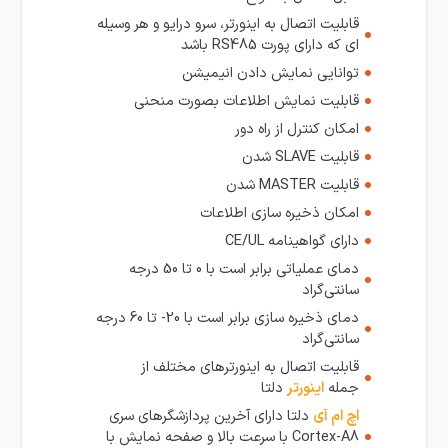
قابلیت اتصال به اینورتر، سرو درایو و هر وسیله
ای که دارای پورت RS485 باشد
توانایی نمایش دادن انیمیشن
قابلیت نمایش اطلاعات بصورت منحنی
امکان کنترل از راه دور
قابلیت SLAVE شدن
قابلیت MASTER شدن
امکان ذخیره سازی اطلاعات
دارای گواهینامه CE/UL
دمای عملیاتی برابر است با 0 تا 50 درجه
سانتی‌گراد
دمای ذخیره سازی برابر است با 20- تا 60 درجه
سانتی‌گراد
قابلیت اتصال به اینورترهای مختلف از
جمله
اینورتر
دلتا
اچ ام آی
دلتا دارای آخرین پردازشگرهای سری
Cortex-A8 با سرعت بالا و صفحه نمایش با