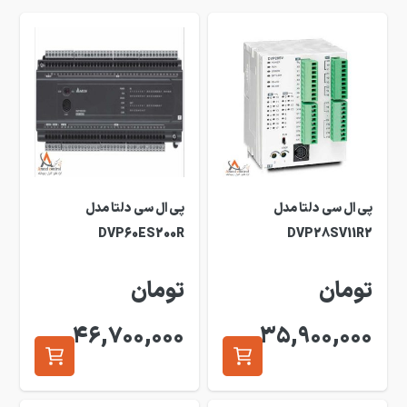
پی ال سی دلتا مدل
پی ال سی دلتا مدل
DVP60ES200R
DVP28SV11R2
تومان
تومان
46,700,000
35,900,000