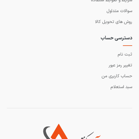
شرایط و ضوابط استفاده
سوالات متداول
روش های تحویل کالا
دسترسی حساب
ثبت نام
تغییر رمز عبور
حساب کاربری من
سبد استعلام