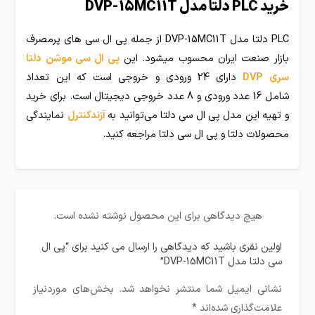
خرید PLC دلتا مدل DVP-15MC11T
PLC دلتا مدل DVP-15MC11T از جمله پی ال سی های پرمصرف
بازار صنعت ایران محسوب میشود. این
پی ال سی موشن دلتا
سری DVP
دارای 24 ورودی و خروجی است که این تعداد
شامل 16 عدد ورودی و 8 عدد خروجی دیجیتال است. برای خرید
و تهیه این مدل پی ال سی دلتا می‌توانید به
آزندکنترل
نمایندگی
محصولات دلتا و پی ال سی دلتا مراجعه کنید.
هیچ دیدگاهی برای این محصول نوشته نشده است.
اولین نفری باشید که دیدگاهی را ارسال می کنید برای “پی ال
سی دلتا مدل DVP-15MC11T”
نشانی ایمیل شما منتشر نخواهد شد.
بخش‌های موردنیاز
علامت‌گذاری شده‌اند
*