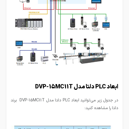
ابعاد PLC دلتا مدل DVP-15MC11T
در جدول زیر می‌توانید ابعاد PLC دلتا مدل DVP-15MC11T برند
دلتا
را مشاهده کنید: