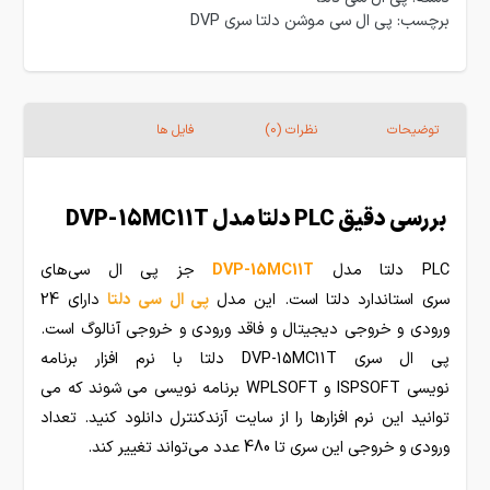
برچسب:
پی ال سی موشن دلتا سری DVP
توضیحات
نظرات (0)
فایل ها
بررسی دقیق PLC دلتا مدل DVP-15MC11T
PLC دلتا مدل
DVP-15MC11T
جز پی ال سی‌های
سری استاندارد دلتا است. این مدل
پی ال سی دلتا
دارای 24
ورودی و خروجی دیجیتال و فاقد ورودی و خروجی آنالوگ است.
پی ال سری DVP-15MC11T دلتا با نرم افزار برنامه
نویسی ISPSOFT و WPLSOFT برنامه نویسی می شوند که می
توانید این نرم افزارها را از سایت آزندکنترل دانلود کنید. تعداد
ورودی و خروجی این سری تا 480 عدد می‌تواند تغییر کند.