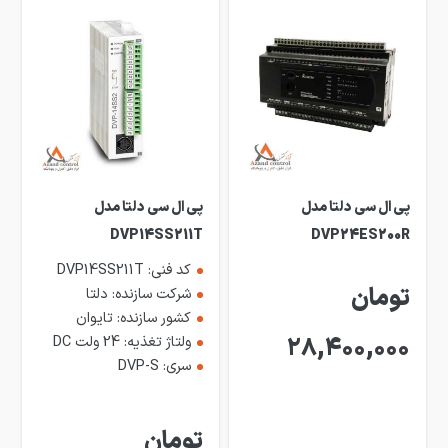
پی ال سی دلتا مدل
پی ال سی دلتا مدل
DVP14SS211T
DVP24ES200R
کد فنی: DVP14SS211T
تومان
شرکت سازنده: دلتا
کشور سازنده: تایوان
28,400,000
ولتاژ تغذیه: 24 ولت DC
سری: DVP-S
تومان